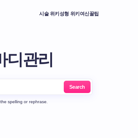
시술 위키
성형 위키
여신꿀팁
s: 바디관리
Search
the spelling or rephrase.