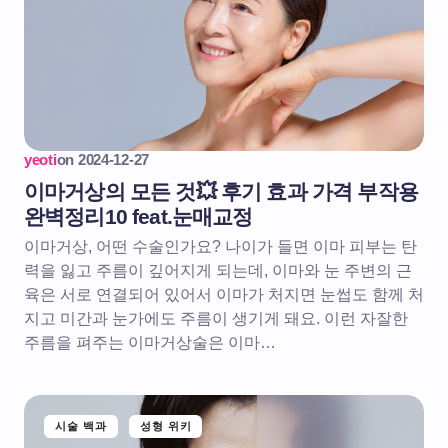
yeoti
on
2024-12-27
이마거상의 모든 것💥 후기 효과 가격 부작용
완벽정리10 feat.눈매교정
이마거상, 어떤 수술인가요? 나이가 들면 이마 피부는 탄
력을 잃고 주름이 깊어지게 되는데, 이마와 눈 주변의 근
육은 서로 연결되어 있어서 이마가 처지면 눈썹도 함께 처
지고 미간과 눈가에도 주름이 생기게 돼요. 이런 자잘한
주름을 펴주는 이마거상술은 이마…
시술 백과
성형 위키