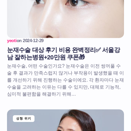
yeoti
on
2024-12-29
눈재수술 대상 후기 비용 완벽정리✅ 서울강
남 잘하는병원+20만원 쿠폰🎁
눈재수술, 어떤 수술인가요? 눈재수술은 이전 쌍꺼풀 수
술 후 결과가 만족스럽지 않거나 부작용이 발생했을 때 이
를 개선하기 위해 진행하는 수술이에요. 각 환자마다 눈재
수술을 고려하는 이유는 다를 수 있지만, 대체로 기능적,
심미적 불편함을 해결하기 위해…
성형 위키