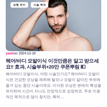
성형 위키
시술 백과
yeoti
on
2024-12-24
헤어/바디 모발이식 이것만큼은 알고 받으세
요‼️ 효과, 시술부위+20만 쿠폰뿌림 💵
헤어/바디 모발이식, 어떤 시술인가요? 헤어/바디 모발이
식은 건강한 모낭을 채취해 탈모나 모발이 얇아진 부위에
옮겨 심는 첨단 시술이에요. 이식된 모낭은 본래의 특성을
유지하며 시간이 지나도 안정적으로 성장하죠. 주로 미용
적인 목적으로 많이 찾지만, 특히…