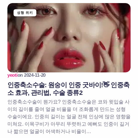
성형 위키
yeoti
on
2024-11-20
인중축소수술: 원숭이 인중 굿바이!👋 인중축
소 효과, 관리법, 수술 종류2
인중축소수술이 뭔가요? 인중축소수술은 코와 윗입술 사
이의 길이를 줄여 얼굴 비율을 더 조화롭게 만드는 성형
수술이에요. 인중의 길이는 얼굴 전체 인상에 많은 영향을
미쳐요. 이목구비가 아무리 뚜렷하고 예뻐도 인중이 길거
나 짧으면 얼굴이 어색하거나 비율이…