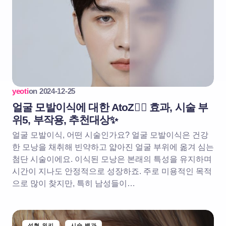
yeoti
on
2024-12-25
얼굴 모발이식에 대한 AtoZ🧔‍♂️ 효과, 시술 부
위5, 부작용, 추천대상✨
얼굴 모발이식, 어떤 시술인가요? 얼굴 모발이식은 건강
한 모낭을 채취해 빈약하고 얇아진 얼굴 부위에 옮겨 심는
첨단 시술이에요. 이식된 모낭은 본래의 특성을 유지하며
시간이 지나도 안정적으로 성장하죠. 주로 미용적인 목적
으로 많이 찾지만, 특히 남성들이…
성형 위키
시술 백과