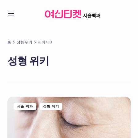
홈
성형 위키
페이지 3
성형 위키
시술 백과
성형 위키