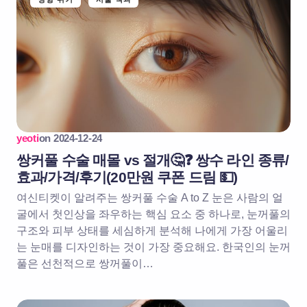
yeoti
on
2024-12-24
쌍커풀 수술 매몰 vs 절개🤔❓ 쌍수 라인 종류/
효과/가격/후기(20만원 쿠폰 드림 💵)
여신티켓이 알려주는 쌍커풀 수술 A to Z 눈은 사람의 얼
굴에서 첫인상을 좌우하는 핵심 요소 중 하나로, 눈꺼풀의
구조와 피부 상태를 세심하게 분석해 나에게 가장 어울리
는 눈매를 디자인하는 것이 가장 중요해요. 한국인의 눈꺼
풀은 선천적으로 쌍꺼풀이…