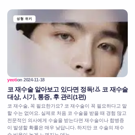
성형 위키
yeoti
on
2024-11-18
코 재수술 알아보고 있다면 정독!👃 코 재수술
대상, 시기, 통증, 후 관리(1편)
코 재수술, 꼭 필요한가요? 코 재수술이 꼭 필요하다고 말
할 수는 없어요. 실제로 처음 코 수술을 받을 때 경험 많고
전문적인 의사에게 수술을 받는다면 재수술이나 합병증
이 발생할 확률은 매우 낮답니다. 하지만 코 수술의 재수
술 비율이 높게 느껴지는 데는…