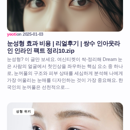
yeoti
on
2025-01-03
눈성형 효과 비용 | 리얼후기 | 쌍수 인아웃라
인 인라인 팩트 정리10.zip
눈성형? 이 글만 보세요. 여신티켓이 싹-정리해 Dream 눈
은 사람의 얼굴에서 첫인상을 좌우하는 핵심 요소 중 하나
로, 눈꺼풀의 구조와 피부 상태를 세심하게 분석해 나에게
가장 어울리는 눈매를 디자인하는 것이 가장 중요해요. 한
국인의 눈꺼풀은 선천적으로…
성형 위키