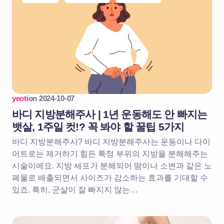
yeoti
on
2024-10-07
바디 지방분해주사 | 1년 운동해도 안 빠지는
뱃살, 1주일 컷!? 꼭 봐야 할 꿀팁 5가지
바디 지방분해주사? 바디 지방분해주사는 운동이나 다이
어트로는 제거하기 힘든 특정 부위의 지방을 분해해주는
시술이에요. 지방 세포가 분해되어 땀이나 소변과 같은 노
폐물로 배출되면서 사이즈가 감소하는 효과를 기대할 수
있죠. 특히, 군살이 잘 빠지지 않는…