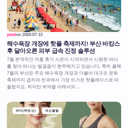
yeoti
on
2026-07-13
해수욕장 개장에 핫플 축제까지! 부산 바캉스
후 달아오른 피부 급속 진정 솔루션
7월 본격적인 여름 휴가 시즌이 시작되면서 시원한 바다
를 찾아 떠나는 발걸음이 분주해지고 있습니다. 특히 올해
7월의 부산은 주요 해수욕장 개장과 더불어 대규모 문화
축제까지 겹치며 전국에서 가장 뜨거운 핫플레이스로 떠
올랐지요. 하지만 뙤약볕 아래서의…
바디(하반신)
여신꿀팁