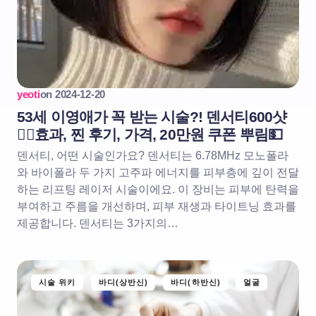
yeoti
on
2024-12-20
53세 이영애가 꼭 받는 시술?! 덴서티600샷
❤️‍🔥효과, 찐 후기, 가격, 20만원 쿠폰 뿌림💵
덴서티, 어떤 시술인가요? 덴서티는 6.78MHz 모노폴라
와 바이폴라 두 가지 고주파 에너지를 피부층에 깊이 전달
하는 리프팅 레이저 시술이에요. 이 장비는 피부에 탄력을
부여하고 주름을 개선하며, 피부 재생과 타이트닝 효과를
제공합니다. 덴서티는 3가지의…
시술 위키
바디(상반신)
바디(하반신)
얼굴