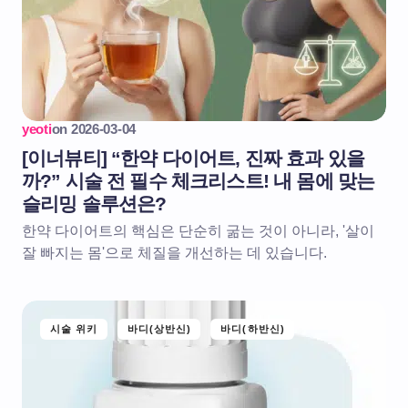
yeoti
on
2026-03-04
[이너뷰티] “한약 다이어트, 진짜 효과 있을
까?” 시술 전 필수 체크리스트! 내 몸에 맞는
슬리밍 솔루션은?
한약 다이어트의 핵심은 단순히 굶는 것이 아니라, '살이
잘 빠지는 몸'으로 체질을 개선하는 데 있습니다.
시술 위키
바디(상반신)
바디(하반신)