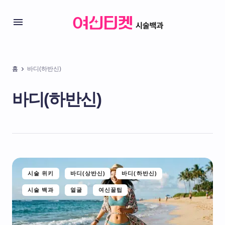
홈
바디(하반신)
바디(하반신)
시술 위키
바디(상반신)
바디(하반신)
시술 백과
얼굴
여신꿀팁