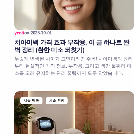
yeoti
on
2025-10-01
치아미백 가격 효과 부작용, 이 글 하나로 완
벽 정리 (환한 미소 되찾기)
누렇게 변색된 치아가 고민이라면 주목! 치아미백의 원리
부터 현실적인 가격 정보, 부작용, 그리고 백만 불짜리 미
소를 오래 유지하는 관리 꿀팁까지 모두 담았습니다.
시술 백과
시술 위키