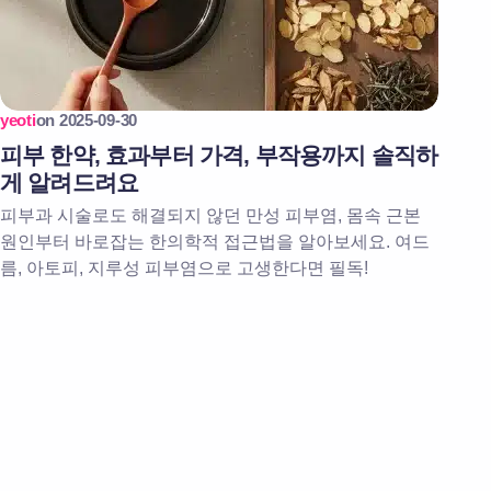
yeoti
on
2025-09-30
피부 한약, 효과부터 가격, 부작용까지 솔직하
게 알려드려요
피부과 시술로도 해결되지 않던 만성 피부염, 몸속 근본
원인부터 바로잡는 한의학적 접근법을 알아보세요. 여드
름, 아토피, 지루성 피부염으로 고생한다면 필독!