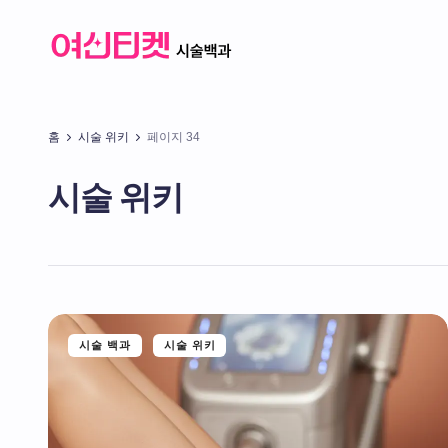
홈
시술 위키
페이지 34
시술 위키
시술 백과
시술 위키