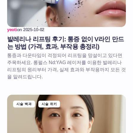
yeoti
on
2025-10-02
발레리나 리프팅 후기: 통증 없이 V라인 만드
는 방법 (가격, 효과, 부작용 총정리)
통증과 다운타임이 걱정되어 리프팅을 망설이고 있다면
주목하세요. 롱펄스 Nd:YAG 레이저를 이용한 발레리나
리프팅의 원리부터 가격, 실제 효과와 부작용까지 모든 것
을 알려드립니다.
시술 백과
시술 위키