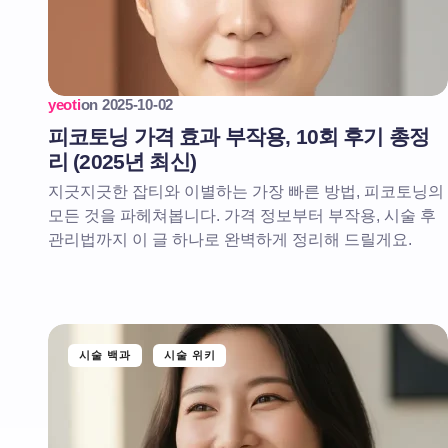
yeoti
on
2025-10-02
피코토닝 가격 효과 부작용, 10회 후기 총정
리 (2025년 최신)
지긋지긋한 잡티와 이별하는 가장 빠른 방법, 피코토닝의
모든 것을 파헤쳐봅니다. 가격 정보부터 부작용, 시술 후
관리법까지 이 글 하나로 완벽하게 정리해 드릴게요.
시술 백과
시술 위키