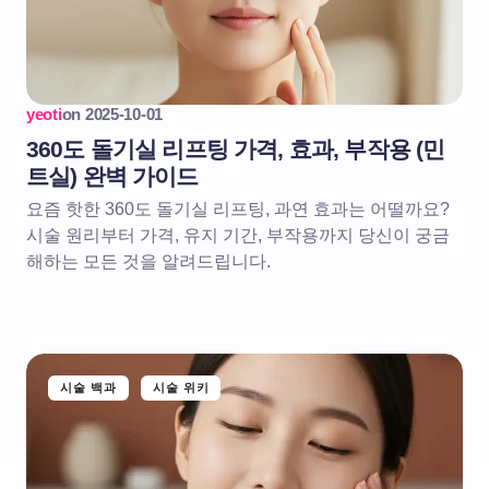
yeoti
on
2025-10-01
360도 돌기실 리프팅 가격, 효과, 부작용 (민
트실) 완벽 가이드
요즘 핫한 360도 돌기실 리프팅, 과연 효과는 어떨까요?
시술 원리부터 가격, 유지 기간, 부작용까지 당신이 궁금
해하는 모든 것을 알려드립니다.
시술 백과
시술 위키