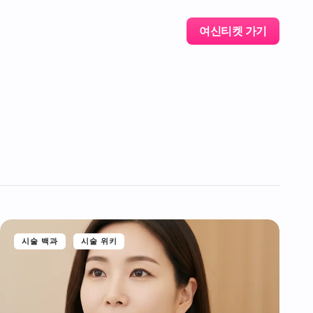
여신티켓 가기
시술 백과
시술 위키