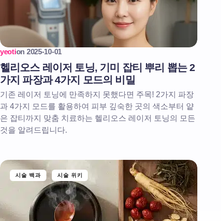
yeoti
on
2025-10-01
헬리오스 레이저 토닝, 기미 잡티 뿌리 뽑는 2
가지 파장과 4가지 모드의 비밀
기존 레이저 토닝에 만족하지 못했다면 주목! 2가지 파장
과 4가지 모드를 활용하여 피부 깊숙한 곳의 색소부터 얕
은 잡티까지 맞춤 치료하는 헬리오스 레이저 토닝의 모든
것을 알려드립니다.
시술 백과
시술 위키