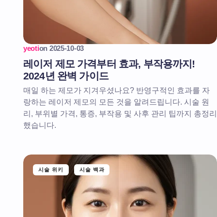
yeoti
on
2025-10-03
레이저 제모 가격부터 효과, 부작용까지!
2024년 완벽 가이드
매일 하는 제모가 지겨우셨나요? 반영구적인 효과를 자
랑하는 레이저 제모의 모든 것을 알려드립니다. 시술 원
리, 부위별 가격, 통증, 부작용 및 사후 관리 팁까지 총정리
했습니다.
시술 위키
시술 백과