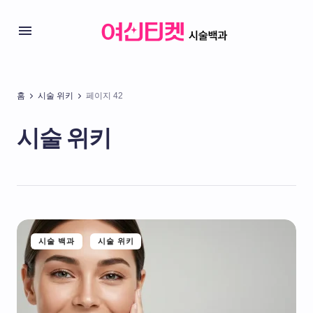
홈
시술 위키
페이지 42
시술 위키
시술 백과
시술 위키