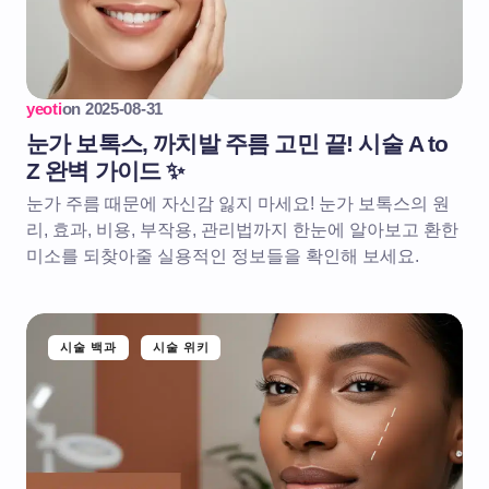
yeoti
on
2025-08-31
눈가 보톡스, 까치발 주름 고민 끝! 시술 A to
Z 완벽 가이드 ✨
눈가 주름 때문에 자신감 잃지 마세요! 눈가 보톡스의 원
리, 효과, 비용, 부작용, 관리법까지 한눈에 알아보고 환한
미소를 되찾아줄 실용적인 정보들을 확인해 보세요.
시술 백과
시술 위키