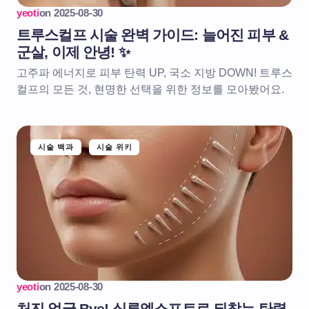
yeoti
on
2025-08-30
트루스컬프 시술 완벽 가이드: 늘어진 피부 &
군살, 이제 안녕! ✨
고주파 에너지로 피부 탄력 UP, 국소 지방 DOWN! 트루스
컬프의 모든 것, 현명한 선택을 위한 정보를 모아봤어요.
시술 백과
시술 위키
yeoti
on
2025-08-30
처진 얼굴 Bye! 실루엣소프트로 되찾는 탄력