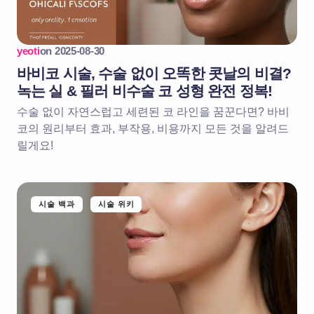
yeoti
on
2025-08-30
바비코 시술, 수술 없이 오똑한 콧날의 비결?
녹는 실 & 필러 비수술 코 성형 완전 정복!
수술 없이 자연스럽고 세련된 코 라인을 꿈꾼다면? 바비
코의 원리부터 효과, 부작용, 비용까지 모든 것을 알려드
릴게요!
시술 백과
시술 위키