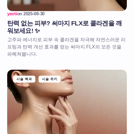
yeoti
on
2025-08-30
탄력 없는 피부? 써마지 FLX로 콜라겐을 깨
워보세요! ✨
고주파 에너지로 피부 속 콜라겐을 자극해 자연스러운 리
프팅과 탄력 개선 효과를 얻는 써마지 FLX의 모든 것을
파헤쳐봅니다.
시술 백과
시술 위키