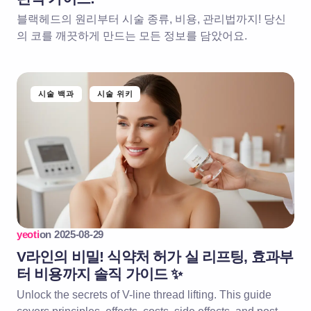
블랙헤드의 원리부터 시술 종류, 비용, 관리법까지! 당신
의 코를 깨끗하게 만드는 모든 정보를 담았어요.
시술 백과
시술 위키
yeoti
on
2025-08-29
V라인의 비밀! 식약처 허가 실 리프팅, 효과부
터 비용까지 솔직 가이드 ✨
Unlock the secrets of V-line thread lifting. This guide