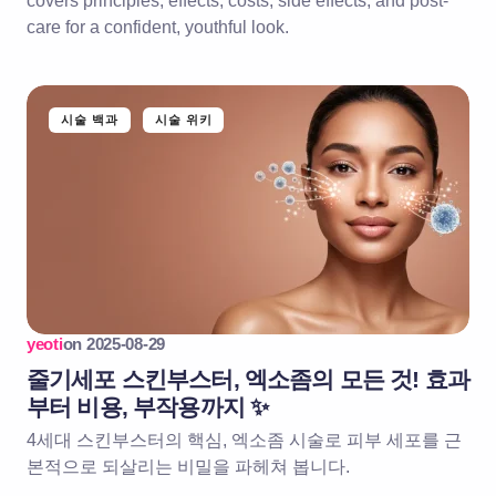
covers principles, effects, costs, side effects, and post-
care for a confident, youthful look.
시술 백과
시술 위키
yeoti
on
2025-08-29
줄기세포 스킨부스터, 엑소좀의 모든 것! 효과
부터 비용, 부작용까지 ✨
4세대 스킨부스터의 핵심, 엑소좀 시술로 피부 세포를 근
본적으로 되살리는 비밀을 파헤쳐 봅니다.