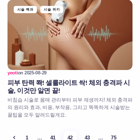
시술 백과
시술 위키
yeoti
on
2025-08-29
피부 탄력 쫙! 셀룰라이트 싹! 체외 충격파 시
술, 이것만 알면 끝!
비침습 시술로 몸매 관리부터 피부 재생까지! 체외 충격파
의 원리와 효과, 비용, 부작용, 그리고 똑똑하게 시술받는
꿀팁을 모두 알려드릴게요.
1
…
41
42
43
…
75