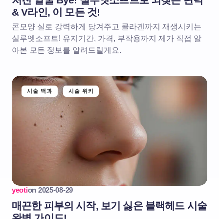
& V라인, 이 모든 것!
콘모양 실로 강력하게 당겨주고 콜라겐까지 재생시키는
실루엣소프트! 유지기간, 가격, 부작용까지 제가 직접 알
아본 모든 정보를 알려드릴게요.
시술 백과
시술 위키
yeoti
on
2025-08-29
매끈한 피부의 시작, 보기 싫은 블랙헤드 시술
완벽 가이드!