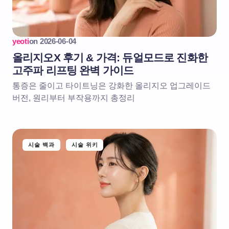
yeoti
on
2026-06-04
올리지오X 후기 & 가격: 듀얼모드로 진화한
고주파 리프팅 완벽 가이드
통증은 줄이고 타이트닝은 강화한 올리지오 업그레이드
버전, 원리부터 부작용까지 총정리
시술 백과
시술 위키