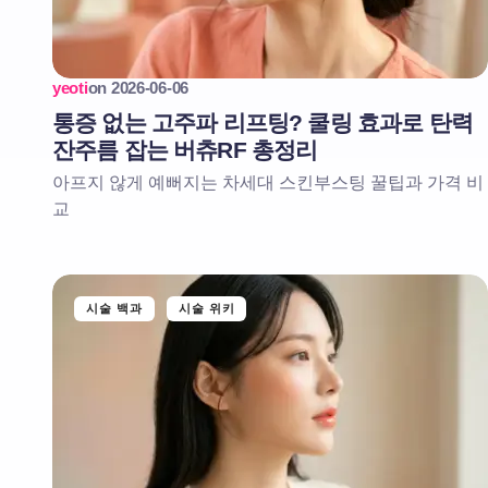
yeoti
on
2026-06-06
통증 없는 고주파 리프팅? 쿨링 효과로 탄력
잔주름 잡는 버츄RF 총정리
아프지 않게 예뻐지는 차세대 스킨부스팅 꿀팁과 가격 비
교
시술 백과
시술 위키