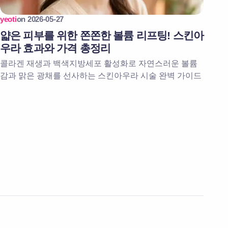
yeoti
on
2026-05-27
얇은 피부를 위한 쫀쫀한 볼륨 리프팅! 스킨아
우라 효과와 가격 총정리
콜라겐 재생과 백색지방세포 활성화로 자연스러운 볼륨
감과 맑은 광채를 선사하는 스킨아우라 시술 완벽 가이드