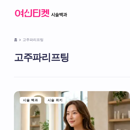
홈
고주파리프팅
고주파리프팅
시술 백과
시술 위키