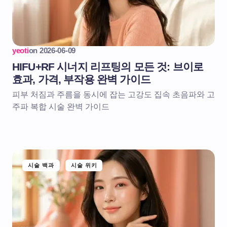
yeoti
on
2026-06-09
HIFU+RF 시너지 리프팅의 모든 것: 브이로
효과, 가격, 부작용 완벽 가이드
피부 처짐과 주름을 동시에 잡는 고강도 집속 초음파와 고
주파 복합 시술 완벽 가이드
시술 백과
시술 위키