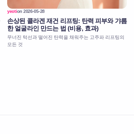
yeoti
on
2026-05-28
술
손상된 콜라겐 재건 리프팅: 탄력 피부와 갸름
한 얼굴라인 만드는 법 (비용, 효과)
무너진 턱선과 떨어진 탄력을 채워주는 고주파 리프팅의
모든 것