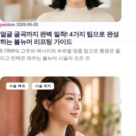
yeoti
on
2026-06-03
얼굴 굴곡까지 완벽 밀착! 4가지 팁으로 완성
하는 볼뉴머 리프팅 가이드
6.78MHz 고주파 에너지와 부위별 맞춤 팁으로 통증은 줄
이고 탄력은 채우는 볼뉴머 시술의 모든 것
시술 백과
시술 위키