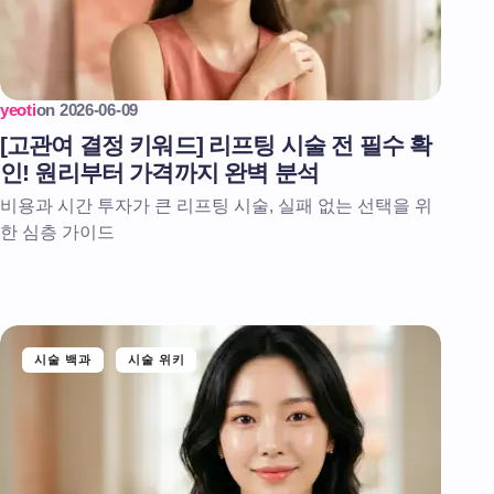
yeoti
on
2026-06-09
[고관여 결정 키워드] 리프팅 시술 전 필수 확
인! 원리부터 가격까지 완벽 분석
비용과 시간 투자가 큰 리프팅 시술, 실패 없는 선택을 위
한 심층 가이드
시술 백과
시술 위키