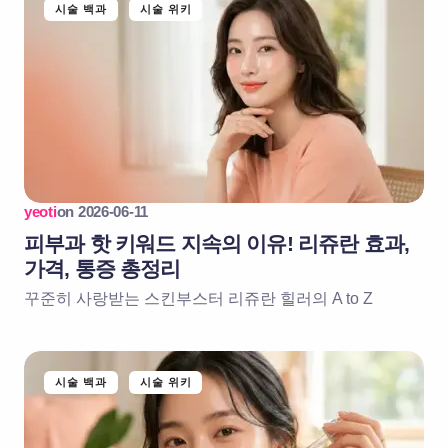
시술 백과
시술 위키
yeoti
on
2026-06-11
피부과 핫 키워드 지속의 이유! 리쥬란 효과,
가격, 통증 총정리
꾸준히 사랑받는 스킨부스터 리쥬란 힐러의 A to Z
시술 백과
시술 위키