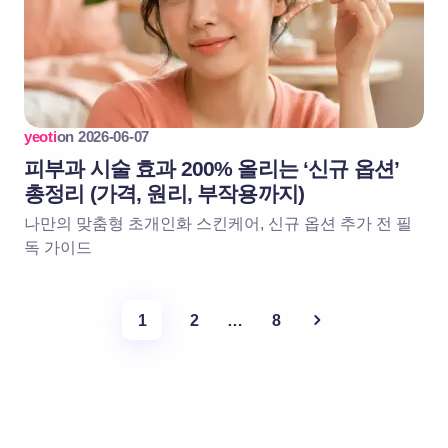
yeoti
on
2026-06-07
피부과 시술 효과 200% 올리는 ‘신규 옵션’
총정리 (가격, 원리, 부작용까지)
나만의 맞춤형 초개인화 스킨케어, 신규 옵션 추가 전 필
독 가이드
1
2
…
8