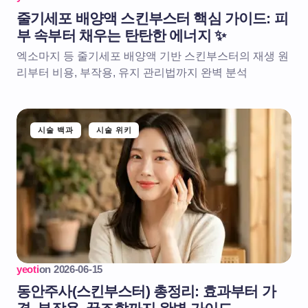
줄기세포 배양액 스킨부스터 핵심 가이드: 피
부 속부터 채우는 탄탄한 에너지 ✨
엑소마지 등 줄기세포 배양액 기반 스킨부스터의 재생 원
리부터 비용, 부작용, 유지 관리법까지 완벽 분석
시술 백과
시술 위키
yeoti
on
2026-06-15
동안주사(스킨부스터) 총정리: 효과부터 가