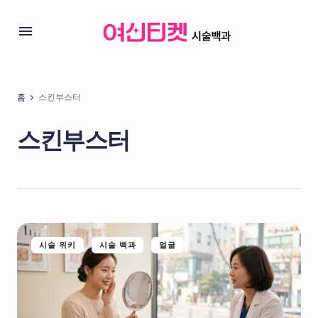
홈
스킨부스터
스킨부스터
시술 위키
시술 백과
얼굴