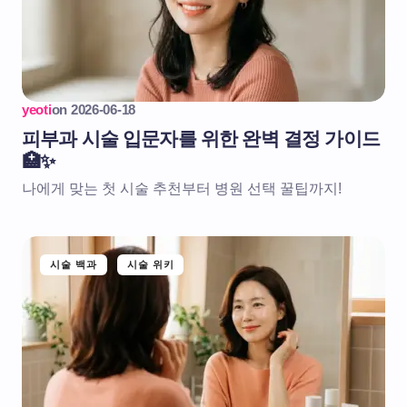
yeoti
on
2026-06-18
피부과 시술 입문자를 위한 완벽 결정 가이드
🏥✨
나에게 맞는 첫 시술 추천부터 병원 선택 꿀팁까지!
시술 백과
시술 위키