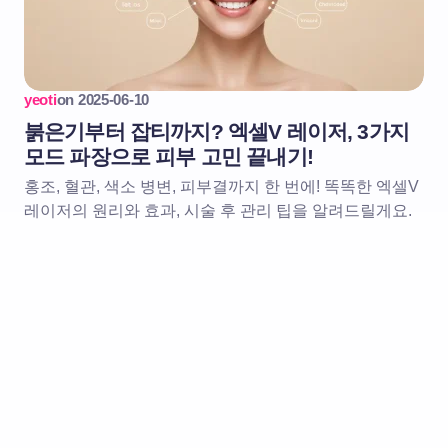
yeoti
on
2025-06-10
붉은기부터 잡티까지? 엑셀V 레이저, 3가지
모드 파장으로 피부 고민 끝내기!
홍조, 혈관, 색소 병변, 피부결까지 한 번에! 똑똑한 엑셀V
레이저의 원리와 효과, 시술 후 관리 팁을 알려드릴게요.