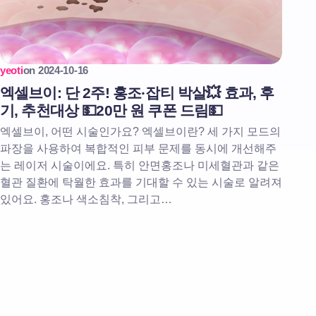
yeoti
on
2024-10-16
엑셀브이: 단 2주! 홍조·잡티 박살💥 효과, 후
기, 추천대상 💵20만 원 쿠폰 드림💵
엑셀브이, 어떤 시술인가요? 엑셀브이란? 세 가지 모드의
파장을 사용하여 복합적인 피부 문제를 동시에 개선해주
는 레이저 시술이에요. 특히 안면홍조나 미세혈관과 같은
혈관 질환에 탁월한 효과를 기대할 수 있는 시술로 알려져
있어요. 홍조나 색소침착, 그리고…