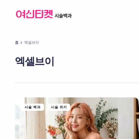
홈
엑셀브이
엑셀브이
시술 백과
시술 위키