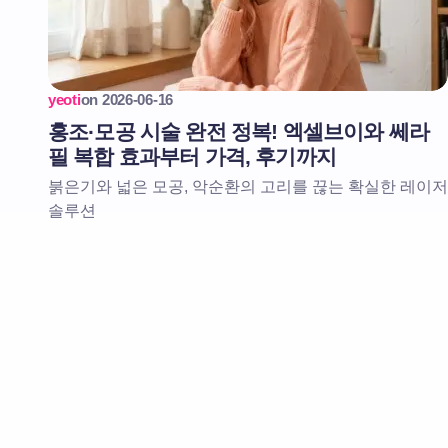
yeoti
on
2026-06-16
홍조·모공 시술 완전 정복! 엑셀브이와 쎄라
필 복합 효과부터 가격, 후기까지
붉은기와 넓은 모공, 악순환의 고리를 끊는 확실한 레이저
솔루션