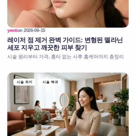
yeoti
on
2026-06-15
레이저 점 제거 완벽 가이드: 변형된 멜라닌
세포 지우고 깨끗한 피부 찾기
시술 원리부터 가격, 흉터 없는 사후 홈케어까지 총정리
시술 위키
시술 백과