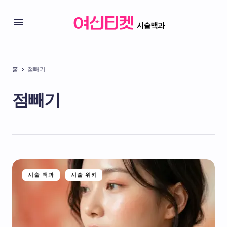
홈
점빼기
점빼기
시술 백과
시술 위키