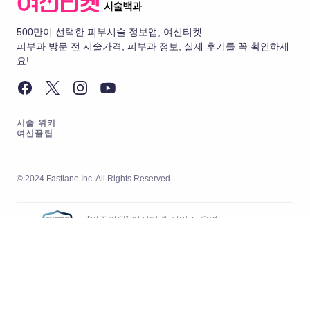
500만이 선택한 피부시술 정보앱, 여신티켓
피부과 방문 전 시술가격, 피부과 정보, 실제 후기를 꼭 확인하세
요!
시술 위키
여신꿀팁
© 2024 Fastlane Inc. All Rights Reserved.
[인증범위] 여신티켓 서비스 운영
[유효기간] 2026.05.20 ~ 2029.05.19
[인증범위] 여신티켓 서비스의 개발
및 운영
[인증기관] 한국경영인증원 (KMR)