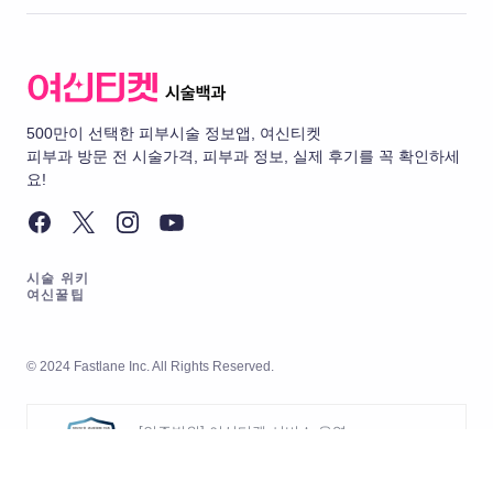
500만이 선택한 피부시술 정보앱, 여신티켓
피부과 방문 전 시술가격, 피부과 정보, 실제 후기를 꼭 확인하세
요!
시술 위키
여신꿀팁
© 2024 Fastlane Inc. All Rights Reserved.
[인증범위] 여신티켓 서비스 운영
[유효기간] 2026.05.20 ~ 2029.05.19