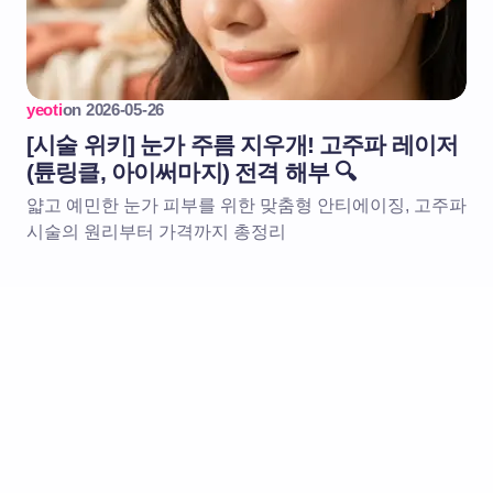
yeoti
on
2026-05-26
[시술 위키] 눈가 주름 지우개! 고주파 레이저
(튠링클, 아이써마지) 전격 해부 🔍
얇고 예민한 눈가 피부를 위한 맞춤형 안티에이징, 고주파
시술의 원리부터 가격까지 총정리