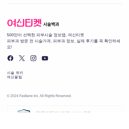
500만이 선택한 피부시술 정보앱, 여신티켓
피부과 방문 전 시술가격, 피부과 정보, 실제 후기를 꼭 확인하세
요!
시술 위키
여신꿀팁
© 2024 Fastlane Inc. All Rights Reserved.
[인증범위] 여신티켓 서비스 운영
[유효기간] 2026.05.20 ~ 2029.05.19