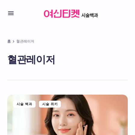
홈
혈관레이저
혈관레이저
시술 백과
시술 위키