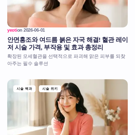
yeoti
on
2026-06-01
안면홍조와 여드름 붉은 자국 해결! 혈관 레이
저 시술 가격, 부작용 및 효과 총정리
확장된 모세혈관을 선택적으로 파괴해 맑은 피부를 되찾
아주는 필수 솔루션
시술 백과
시술 위키