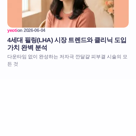
yeoti
on
2026-06-04
4세대 필링(LHA) 시장 트렌드와 클리닉 도입
가치 완벽 분석
다운타임 없이 완성하는 저자극 깐달걀 피부결 시술의 모
든 것