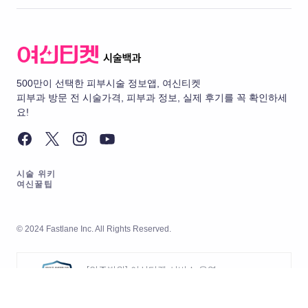
500만이 선택한 피부시술 정보앱, 여신티켓
피부과 방문 전 시술가격, 피부과 정보, 실제 후기를 꼭 확인하세
요!
시술 위키
여신꿀팁
© 2024 Fastlane Inc. All Rights Reserved.
[인증범위] 여신티켓 서비스 운영
[유효기간] 2026.05.20 ~ 2029.05.19