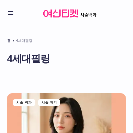
홈
4세대필링
4세대필링
시술 백과
시술 위키