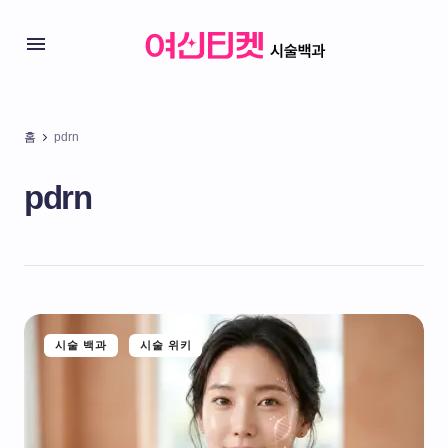
홈
pdrn
pdrn
시술 백과
시술 위키