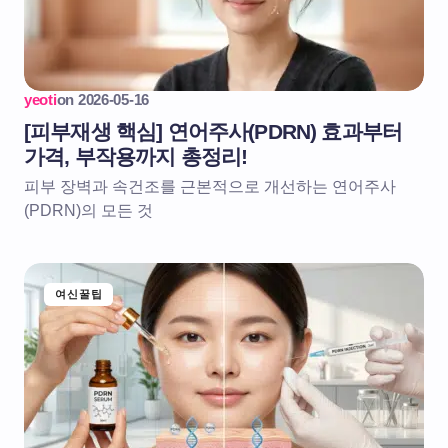
yeoti
on
2026-05-16
[피부재생 핵심] 연어주사(PDRN) 효과부터
가격, 부작용까지 총정리!
피부 장벽과 속건조를 근본적으로 개선하는 연어주사
(PDRN)의 모든 것
여신꿀팁