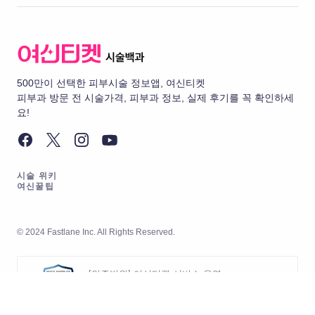
500만이 선택한 피부시술 정보앱, 여신티켓
피부과 방문 전 시술가격, 피부과 정보, 실제 후기를 꼭 확인하세
요!
시술 위키
여신꿀팁
© 2024 Fastlane Inc. All Rights Reserved.
[인증범위] 여신티켓 서비스 운영
[유효기간] 2026.05.20 ~ 2029.05.19