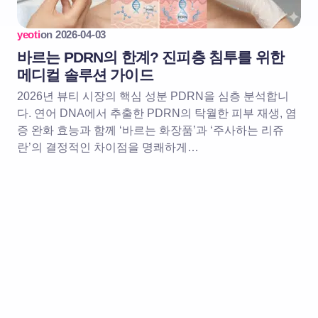
yeoti
on
2026-04-03
바르는 PDRN의 한계? 진피층 침투를 위한
메디컬 솔루션 가이드
2026년 뷰티 시장의 핵심 성분 PDRN을 심층 분석합니
다. 연어 DNA에서 추출한 PDRN의 탁월한 피부 재생, 염
증 완화 효능과 함께 ‘바르는 화장품’과 ‘주사하는 리쥬
란’의 결정적인 차이점을 명쾌하게…