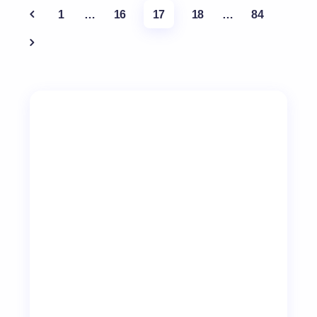
1
…
16
17
18
…
84