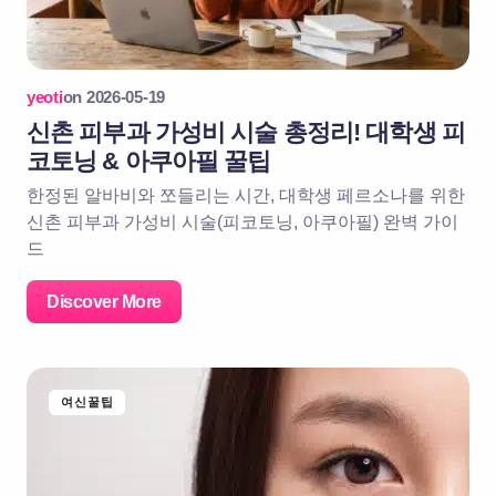
yeoti
on
2026-05-19
신촌 피부과 가성비 시술 총정리! 대학생 피
코토닝 & 아쿠아필 꿀팁
한정된 알바비와 쪼들리는 시간, 대학생 페르소나를 위한
신촌 피부과 가성비 시술(피코토닝, 아쿠아필) 완벽 가이
드
Discover More
여신꿀팁