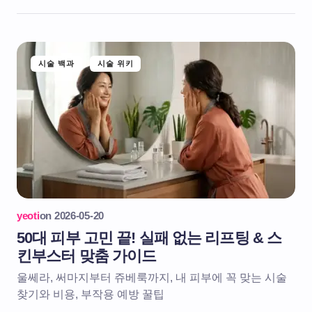
시술 백과
시술 위키
yeoti
on
2026-05-20
50대 피부 고민 끝! 실패 없는 리프팅 & 스
킨부스터 맞춤 가이드
울쎄라, 써마지부터 쥬베룩까지, 내 피부에 꼭 맞는 시술
찾기와 비용, 부작용 예방 꿀팁