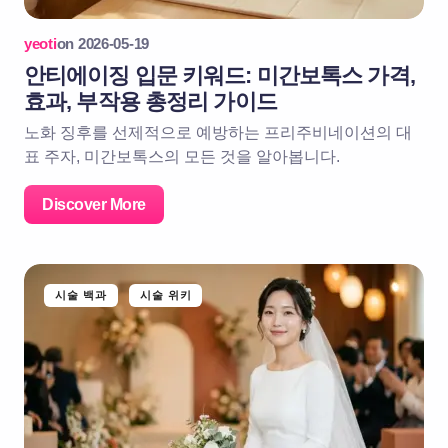
yeoti
on
2026-05-19
안티에이징 입문 키워드: 미간보톡스 가격,
효과, 부작용 총정리 가이드
노화 징후를 선제적으로 예방하는 프리주비네이션의 대
표 주자, 미간보톡스의 모든 것을 알아봅니다.
Discover More
시술 백과
시술 위키