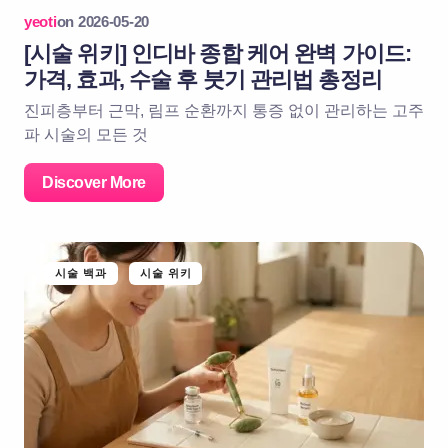
yeoti
on
2026-05-20
[시술 위키] 인디바 종합 케어 완벽 가이드:
가격, 효과, 수술 후 붓기 관리법 총정리
진피층부터 근막, 림프 순환까지 통증 없이 관리하는 고주
파 시술의 모든 것
Discover More
시술 백과
시술 위키