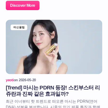
Discover More
여신꿀팁
yeoti
on
2026-05-20
[Trend] 마시는 PDRN 등장! 스킨부스터 리
쥬란과 진짜 같은 효과일까?
최근 이너뷰티 핫 트렌드로 떠오른 마시는 PDRN(연어
DNA) 성분을 분석합니다. 시중의 인기 제품 특징과 함께,