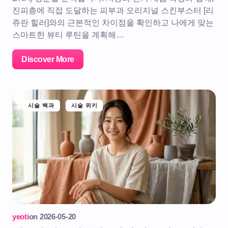
진피층에 직접 도달하는 피부과 오리지널 스킨부스터 [리
쥬란 힐러]와의 근본적인 차이점을 확인하고 나에게 맞는
스마트한 뷰티 루틴을 계획해…
Discover More
시술 백과
시술 위키
yeoti
on
2026-05-20