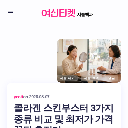
시술 위키
시술 백과
얼굴
yeoti
on
2026-08-07
콜라겐 스킨부스터 3가지
종류 비교 및 최저가 가격