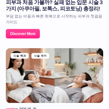
피부과 처음 가볼까? 실패 없는 입문 시술 3
가지 (아쿠아필, 보톡스, 피코토닝) 총정리!
부담 없는 비용과 빠른 회복으로 시작하는 피부과 첫걸음
가이드
Discover More
시술 백과
시술 위키
yeoti
on
2026-05-20