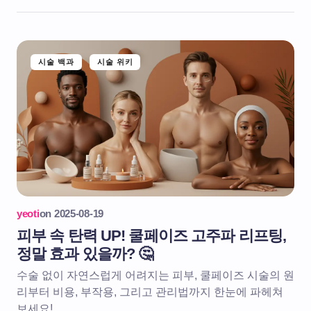
시술 백과
시술 위키
yeoti
on
2025-08-19
피부 속 탄력 UP! 쿨페이즈 고주파 리프팅,
정말 효과 있을까? 🤔
수술 없이 자연스럽게 어려지는 피부, 쿨페이즈 시술의 원
리부터 비용, 부작용, 그리고 관리법까지 한눈에 파헤쳐
보세요!