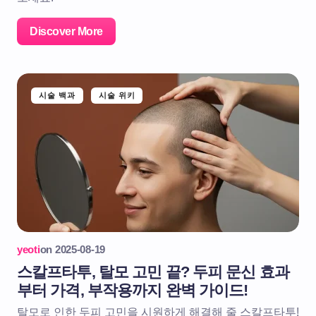
Discover More
시술 백과
시술 위키
yeoti
on
2025-08-19
스칼프타투, 탈모 고민 끝? 두피 문신 효과
부터 가격, 부작용까지 완벽 가이드!
탈모로 인한 두피 고민을 시원하게 해결해 줄 스칼프타투!