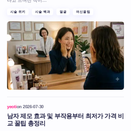
다고 느껴진 적이…
시술 위키
시술 백과
얼굴
여신꿀팁
yeoti
on
2026-07-30
남자 제모 효과 및 부작용부터 최저가 가격 비
교 꿀팁 총정리