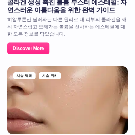
콜라겐 생성 촉진 볼륨 부스터 에스테필: 자
연스러운 아름다움을 위한 완벽 가이드
히알루론산 필러와는 다른 원리로 내 피부의 콜라겐을 깨
워 자연스럽고 오래가는 볼륨을 선사하는 에스테필에 대
한 모든 정보를 담았습니다.
Discover More
시술 백과
시술 위키