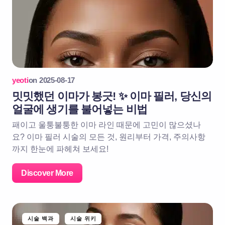
yeoti
on
2025-08-17
밋밋했던 이마가 봉긋! ✨ 이마 필러, 당신의
얼굴에 생기를 불어넣는 비법
패이고 울퉁불퉁한 이마 라인 때문에 고민이 많으셨나
요? 이마 필러 시술의 모든 것, 원리부터 가격, 주의사항
까지 한눈에 파헤쳐 보세요!
Discover More
시술 백과
시술 위키