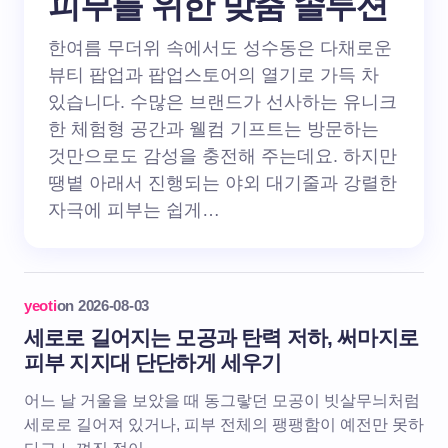
피부를 위한 맞춤 솔루션
한여름 무더위 속에서도 성수동은 다채로운
뷰티 팝업과 팝업스토어의 열기로 가득 차
있습니다. 수많은 브랜드가 선사하는 유니크
한 체험형 공간과 웰컴 기프트는 방문하는
것만으로도 감성을 충전해 주는데요. 하지만
땡볕 아래서 진행되는 야외 대기줄과 강렬한
자극에 피부는 쉽게…
yeoti
on
2026-08-03
세로로 길어지는 모공과 탄력 저하, 써마지로
피부 지지대 단단하게 세우기
어느 날 거울을 보았을 때 동그랗던 모공이 빗살무늬처럼
세로로 길어져 있거나, 피부 전체의 팽팽함이 예전만 못하