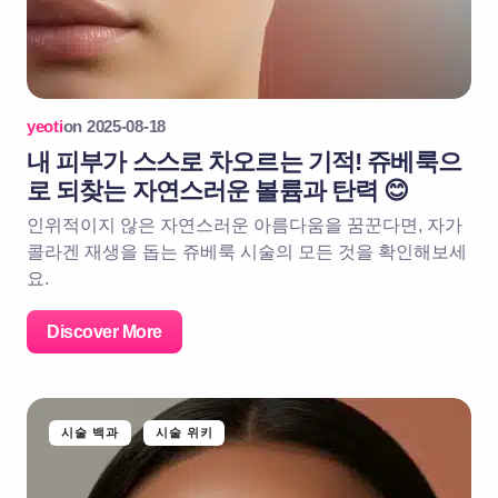
yeoti
on
2025-08-18
내 피부가 스스로 차오르는 기적! 쥬베룩으
로 되찾는 자연스러운 볼륨과 탄력 😊
인위적이지 않은 자연스러운 아름다움을 꿈꾼다면, 자가
콜라겐 재생을 돕는 쥬베룩 시술의 모든 것을 확인해보세
요.
Discover More
시술 백과
시술 위키