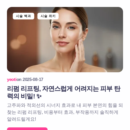
시술 백과
시술 위키
yeoti
on
2025-08-17
리펌 리프팅, 자연스럽게 어려지는 피부 탄
력의 비밀! ✨
고주파와 적외선의 시너지 효과로 내 피부 본연의 힘을 되
찾는 리펌 리프팅, 비용부터 효과, 부작용까지 솔직하게
알려드릴게요!