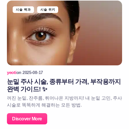
시술 백과
시술 위키
yeoti
on
2025-08-17
눈밑 주사 시술, 종류부터 가격, 부작용까지
완벽 가이드! ✨
꺼진 눈밑, 잔주름, 튀어나온 지방까지! 내 눈밑 고민, 주사
시술로 똑똑하게 해결하는 모든 방법.
Discover More