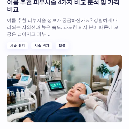
여름 추천 피부시술 4가지 비교 분석 및 가격
비교
여름 추천 피부시술 정보가 궁금하신가요? 강렬하게 내
리쬐는 자외선과 높은 습도, 과도한 피지 분비 때문에 모
공은 넓어지고 피부…
시술 위키
시술 백과
얼굴