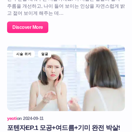
주름을 개선하고, 나이 들어 보이는 인상을 자연스럽게 밝
고 젊어 보이게 해주는 데…
Discover More
시술 위키
얼굴
yeoti
on
2024-09-11
포텐자EP.1 모공+여드름+기미 완전 박살!