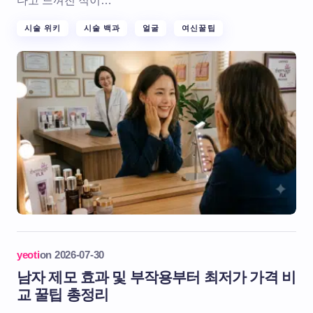
다고 느껴진 적이…
시술 위키
시술 백과
얼굴
여신꿀팁
yeoti
on
2026-07-30
남자 제모 효과 및 부작용부터 최저가 가격 비
교 꿀팁 총정리