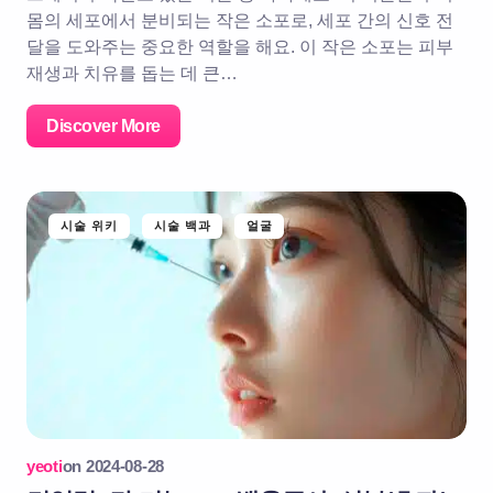
몸의 세포에서 분비되는 작은 소포로, 세포 간의 신호 전
달을 도와주는 중요한 역할을 해요. 이 작은 소포는 피부
재생과 치유를 돕는 데 큰…
Discover More
시술 위키
시술 백과
얼굴
yeoti
on
2024-08-28