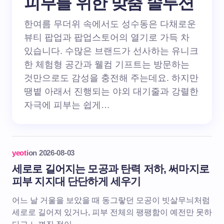
피부를 위한 맞춤 솔루션
한여름 무더위 속에서도 성수동은 다채로운
뷰티 팝업과 팝업스토어의 열기로 가득 차
있습니다. 수많은 브랜드가 선사하는 유니크
한 체험형 공간과 웰컴 기프트는 방문하는
것만으로도 감성을 충전해 주는데요. 하지만
땡볕 아래서 진행되는 야외 대기줄과 강렬한
자극에 피부는 쉽게…
yeoti
on
2026-08-03
세로로 길어지는 모공과 탄력 저하, 써마지로
피부 지지대 단단하게 세우기
어느 날 거울을 보았을 때 동그랗던 모공이 빗살무늬처럼
세로로 길어져 있거나, 피부 전체의 팽팽함이 예전만 못하