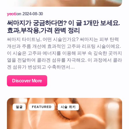
yeoti
on
2024-08-30
써마지가 궁금하다면? 이 글 1개만 보세요.
효과,부작용,가격 완벽 정리
써마지 타이트닝, 어떤 시술인가요? 써마지는 피부 탄력
개선과 주름 개선에 효과적인 고주파 리프팅 시술이에요.
이 시술은 고주파 에너지를 이용해 피부 속 깊숙한 곳까지
열을 전달하여 콜라겐 섬유를 자극해요. 이 과정에서 콜라
겐 섬유가 변성되고 수축하면서…
Discover More
얼굴
FEATURED
시술 위키