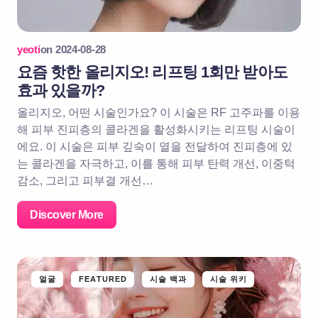
yeoti
on
2024-08-28
요즘 핫한 올리지오! 리프팅 1회만 받아도
효과 있을까?
올리지오, 어떤 시술인가요? 이 시술은 RF 고주파를 이용
해 피부 진피층의 콜라겐을 활성화시키는 리프팅 시술이
에요. 이 시술은 피부 깊숙이 열을 전달하여 진피층에 있
는 콜라겐을 자극하고, 이를 통해 피부 탄력 개선, 이중턱
감소, 그리고 피부결 개선…
Discover More
얼굴
FEATURED
시술 백과
시술 위키