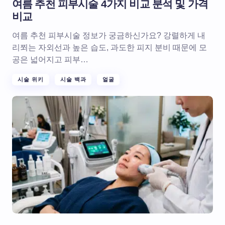
여름 추천 피부시술 4가지 비교 분석 및 가격
비교
여름 추천 피부시술 정보가 궁금하신가요? 강렬하게 내
리쬐는 자외선과 높은 습도, 과도한 피지 분비 때문에 모
공은 넓어지고 피부…
시술 위키
시술 백과
얼굴