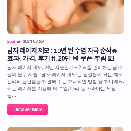
yeoti
on
2024-08-29
남자 레이저 제모 : 10년 된 수염 자국 순삭🔥
효과, 가격, 후기 ft. 20만 원 쿠폰 뿌림 💵
남자 레이저 제모, 어떤 시술인가요? 요즘 관리하는 남자
들의 필수 시술! ‘남자 레이저 제모’는 남성들이 겪는 체모
관리의 불편함을 해결해 주는 효과적인 방법 중 하나에요.
이는 레이저를 이용해 턱 수염, 다리 등 자라나는 모낭
을…
Discover More