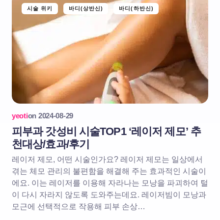
시술 위키
바디(상반신)
바디(하반신)
yeoti
on
2024-08-29
피부과 갓성비 시술TOP1 ‘레이저 제모’ 추
천대상/효과/후기
레이저 제모, 어떤 시술인가요? 레이저 제모는 일상에서
겪는 체모 관리의 불편함을 해결해 주는 효과적인 시술이
에요. 이는 레이저를 이용해 자라나는 모낭을 파괴하여 털
이 다시 자라지 않도록 도와주는데요. 레이저빔이 모낭과
모근에 선택적으로 작용해 피부 손상…