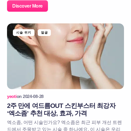
Discover More
시술 위키
얼굴
yeoti
on
2024-08-28
2주 만에 여드름OUT 스킨부스터 최강자
‘엑소좀’ 추천 대상, 효과, 가격
엑소좀, 어떤 시술인가요? 엑소좀은 최근 피부 개선 트렌
드에서 주목받고 있는 시술 중 하나예요. 이 시술은 우리