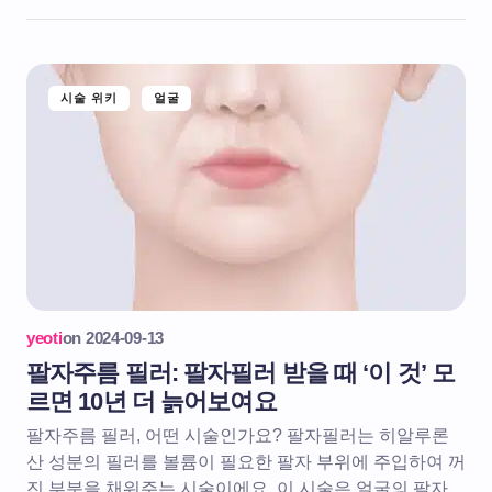
시술 위키
얼굴
yeoti
on
2024-09-13
팔자주름 필러: 팔자필러 받을 때 ‘이 것’ 모
르면 10년 더 늙어보여요
팔자주름 필러, 어떤 시술인가요? 팔자필러는 히알루론
산 성분의 필러를 볼륨이 필요한 팔자 부위에 주입하여 꺼
진 부분을 채워주는 시술이에요. 이 시술은 얼굴의 팔자