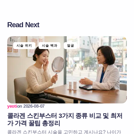
Read Next
시술 위키
시술 백과
얼굴
yeoti
on
2026-08-07
콜라겐 스킨부스터 3가지 종류 비교 및 최저
가 가격 꿀팁 총정리
콜라겐 스킨부스터 시술을 고민하고 계시나요? 나이가