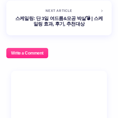
NEXT ARTICLE
스케일링: 단 3일 여드름&모공 박살💣 | 스케
일링 효과, 후기, 추천대상
Write a Comment
이메일 주소는 공개되지 않습니다.
필수 필드는
*
로 표시
됩니다
Name *