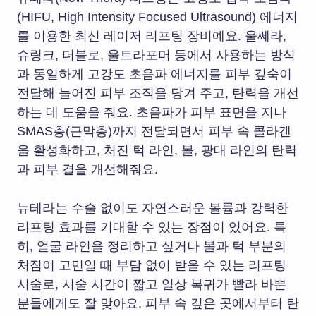
(HIFU, High Intensity Focused Ultrasound) 에너지
를 이용한 최신 레이저 리프팅 장비예요. 울쎄라,
슈링크, 더블로, 울트라포머 등에서 사용하는 방식
과 동일하게 고강도 초음파 에너지를 피부 깊숙이
전달해 늘어진 피부 조직을 당겨 주고, 탄력을 개선
하는 데 도움을 줘요. 초음파가 피부 표면을 지나
SMAS층(근막층)까지 전달되면서 피부 속 콜라겐
을 활성화하고, 처진 턱 라인, 볼, 광대 라인의 탄력
과 피부 결을 개선해줘요.
뉴테라는 수술 없이도 자연스러운 볼륨과 강력한
리프팅 효과를 기대할 수 있는 장점이 있어요. 특
히, 얼굴 라인을 정리하고 싶거나 볼과 턱 부분의
처짐이 고민일 때 부담 없이 받을 수 있는 리프팅
시술로, 시술 시간이 짧고 일상 복귀가 빨라 바쁜
분들에게도 잘 맞아요. 피부 속 깊은 곳에서부터 탄