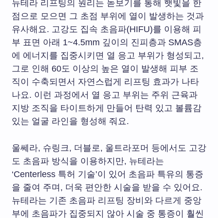
뉴테라 리프팅의 원리는 돋보기를 통해 햇빛을 한
점으로 모으면 그 초점 부위에 열이 발생하는 것과
유사해요. 고강도 집속 초음파(HIFU)를 이용해 피
부 표면 아래 1~4.5mm 깊이의 진피층과 SMAS층
에 에너지를 집중시키면 열 응고 부위가 형성되고,
그로 인해 60도 이상의 높은 열이 발생해 피부 조
직이 수축되면서 자연스럽게 리프팅 효과가 나타
나요. 이런 과정에서 열 응고 부위는 주위 근육과
지방 조직을 타이트하게 만들어 탄력 있고 볼륨감
있는 얼굴 라인을 형성해 줘요.
울쎄라, 슈링크, 더블로, 울트라포머 등에서도 고강
도 초음파 방식을 이용하지만, 뉴테라는
‘Centerless 특허 기술’이 있어 초음파 특유의 통증
을 줄여 주며, 더욱 편안한 시술을 받을 수 있어요.
뉴테라는 기존 초음파 리프팅 장비와 다르게 중앙
부에 초음파가 집중되지 않아 시술 중 통증이 훨씬