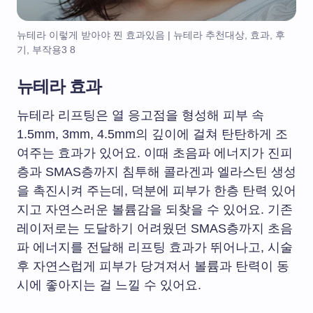
뉴테라 이렇게 받아야 찐 효과있음 | 뉴테라 추천대상, 효과, 후
기, 부작용3 8
뉴테라 효과
뉴테라 리프팅은 열 응고점을 형성해 피부 속
1.5mm, 3mm, 4.5mm의 깊이에 걸쳐 탄탄하게 조
여주는 효과가 있어요. 이때 초음파 에너지가 진피
층과 SMAS층까지 침투해 콜라겐과 엘라스틴 생성
을 촉진시켜 주는데, 덕분에 피부가 한층 탄력 있어
지고 자연스러운 볼륨감을 되찾을 수 있어요. 기존
레이저로는 도달하기 어려웠던 SMAS층까지 초음
파 에너지를 전달해 리프팅 효과가 뛰어나고, 시술
후 자연스럽게 피부가 당겨져서 볼륨과 탄력이 동
시에 좋아지는 걸 느낄 수 있어요.