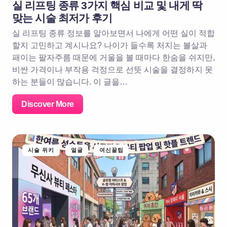
실 리프팅 종류 3가지 핵심 비교 및 내게 딱
맞는 시술 최저가 후기
실 리프팅 종류 정보를 알아보면서 나에게 어떤 실이 적합
할지 고민하고 계시나요? 나이가 들수록 처지는 볼살과
패이는 팔자주름 때문에 거울을 볼 때마다 한숨을 쉬지만,
비싼 가격이나 부작용 걱정으로 선뜻 시술을 결정하지 못
하는 분들이 많습니다. 이 글을…
Discover More
시술 위키
얼굴
여신꿀팁