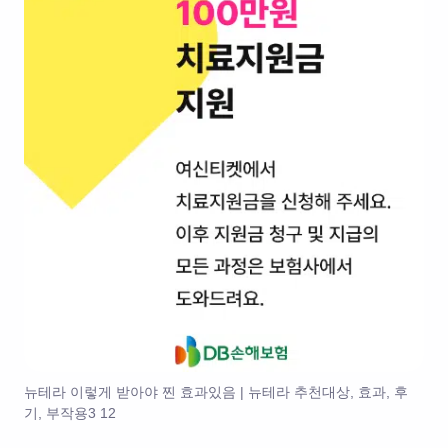
뉴테라 이렇게 받아야 찐 효과있음 | 뉴테라 추천대상, 효과, 후
기, 부작용3 12