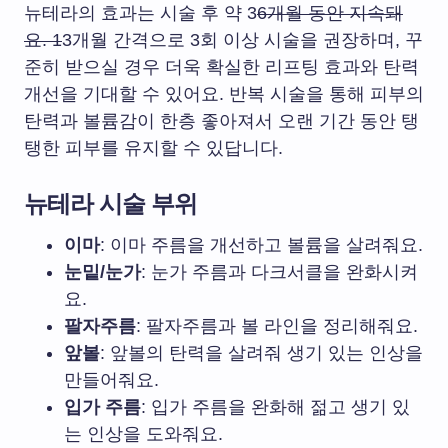
뉴테라의 효과는 시술 후 약 3
6개월 동안 지속돼
요. 1
3개월 간격으로 3회 이상 시술을 권장하며, 꾸
준히 받으실 경우 더욱 확실한 리프팅 효과와 탄력
개선을 기대할 수 있어요. 반복 시술을 통해 피부의
탄력과 볼륨감이 한층 좋아져서 오랜 기간 동안 탱
탱한 피부를 유지할 수 있답니다.
뉴테라 시술 부위
이마
: 이마 주름을 개선하고 볼륨을 살려줘요.
눈밑/눈가
: 눈가 주름과 다크서클을 완화시켜
요.
팔자주름
: 팔자주름과 볼 라인을 정리해줘요.
앞볼
: 앞볼의 탄력을 살려줘 생기 있는 인상을
만들어줘요.
입가 주름
: 입가 주름을 완화해 젊고 생기 있
는 인상을 도와줘요.