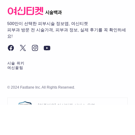
500만이 선택한 피부시술 정보앱, 여신티켓
피부과 방문 전 시술가격, 피부과 정보, 실제 후기를 꼭 확인하세
요!
시술 위키
여신꿀팁
© 2024 Fastlane Inc. All Rights Reserved.
[인증범위] 여신티켓 서비스 운영
[유효기간] 2026.05.20 ~ 2029.05.19
[인증범위] 여신티켓 서비스의 개발
및 운영
[인증기관] 한국경영인증원 (KMR)