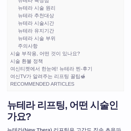
뉴테라 특장점
뉴테라 시술 원리
뉴테라 추천대상
뉴테라 시술시간
뉴테라 유지기간
뉴테라 시술 부위
주의사항
시술 부작용, 어떤 것이 있나요?
시술 환불 정책
여신티켓에서 한눈에! 뉴테라 찐-후기
여신TV가 알려주는 리프팅 꿀팁🍯
RECOMMENDED ARTICLES
뉴테라 리프팅, 어떤 시술인
가요?
뉴테라(New Thera) 리프팅은 고강도 집속 초음파