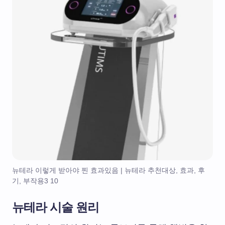
뉴테라 이렇게 받아야 찐 효과있음 | 뉴테라 추천대상, 효과, 후
기, 부작용3 10
뉴테라 시술 원리