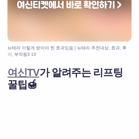
뉴테라 이렇게 받아야 찐 효과있음 | 뉴테라 추천대상, 효과, 후
기, 부작용3 13
여신TV
가 알려주는 리프팅
꿀팁🍯