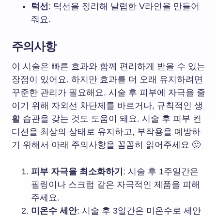
턱선
: 턱선을 정리해 날렵한 V라인을 만들어
줘요.
주의사항
이 시술은 빠른 효과와 함께 편리하게 받을 수 있는
장점이 있어요. 하지만 효과를 더 오래 유지하려면
꾸준한 관리가 필요해요. 시술 후 피부에 자극을 줄
이기 위해 자외선 차단제를 바르거나, 규칙적인 생
활 습관을 갖는 것도 도움이 돼요. 시술 후 피부 컨
디션을 최상의 상태로 유지하고, 부작용을 예방하
기 위해서 아래 주의사항을 꼼꼼히 읽어주세요 🙂
피부 자극을 최소화하기
: 시술 후 1주일간은
필링이나 스크럽 같은 자극적인 제품을 피해
주세요.
미온수 세안
: 시술 후 3일간은 미온수로 세안