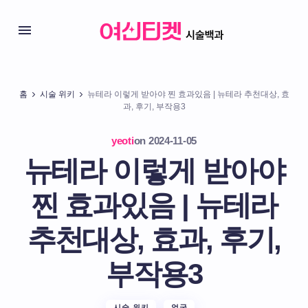
홈
시술 위키
뉴테라 이렇게 받아야 찐 효과있음 | 뉴테라 추천대상, 효
과, 후기, 부작용3
yeoti
on
2024-11-05
뉴테라 이렇게 받아야
찐 효과있음 | 뉴테라
추천대상, 효과, 후기,
부작용3
시술 위키
얼굴