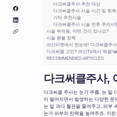
다크써클주사 추천 대상
다크써클주사 시술 시간 및 회복
기타 추천시술
다크써클주사 시술 전후 주의사
시술 부작용, 어떤 것이 있나요?
시술 환불 정책
여신티켓에서 한눈에! 다크써클주사
다크써클 고민? 여신TV에서 해결!
RECOMMENDED ARTICLES
다크써클주사, 
다크써클 주사는 눈가 주름, 눈 밑 
이 떨어지면서 발생하는 다양한 문
눈 밑 과다 혈관을 줄여주고, 피부
눈가 피부의 탄력을 높여주죠. 이런