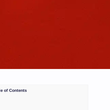
le of Contents