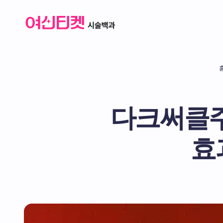
다크써클주
효