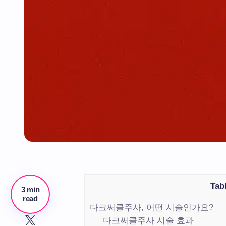
Tab
3 min
read
다크써클주사, 어떤 시술인가요?
다크써클주사 시술 효과