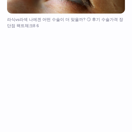
라식vs라섹 나에겐 어떤 수술이 더 맞을까? 🙄 후기 수술가격 장
단점 팩트체크8 6