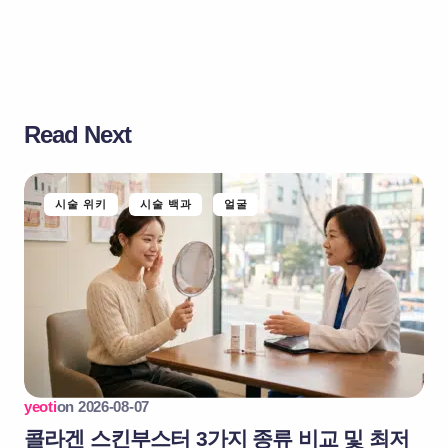
Read Next
시술 위키
시술 백과
얼굴
yeoti
on
2026-08-07
콜라겐 스킨부스터 3가지 종류 비교 및 최저