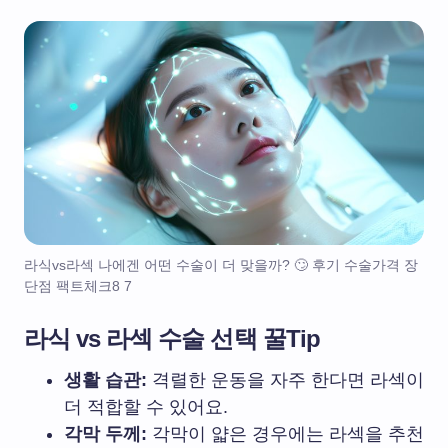
라식vs라섹 나에겐 어떤 수술이 더 맞을까? 🙄 후기 수술가격 장
단점 팩트체크8 7
라식 vs 라섹 수술 선택 꿀Tip
생활 습관:
격렬한 운동을 자주 한다면 라섹이
더 적합할 수 있어요.
각막 두께:
각막이 얇은 경우에는 라섹을 추천