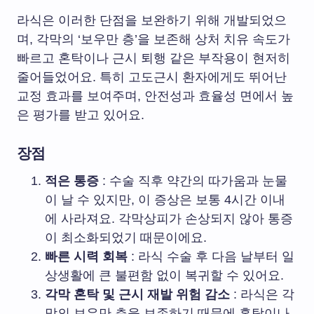
라식은 이러한 단점을 보완하기 위해 개발되었으
며, 각막의 ‘보우만 층’을 보존해 상처 치유 속도가
빠르고 혼탁이나 근시 퇴행 같은 부작용이 현저히
줄어들었어요. 특히 고도근시 환자에게도 뛰어난
교정 효과를 보여주며, 안전성과 효율성 면에서 높
은 평가를 받고 있어요.
장점
적은 통증
: 수술 직후 약간의 따가움과 눈물
이 날 수 있지만, 이 증상은 보통 4시간 이내
에 사라져요. 각막상피가 손상되지 않아 통증
이 최소화되었기 때문이에요.
빠른 시력 회복
: 라식 수술 후 다음 날부터 일
상생활에 큰 불편함 없이 복귀할 수 있어요.
각막 혼탁 및 근시 재발 위험 감소
: 라식은 각
막의 보우만 층을 보존하기 때문에 혼탁이나