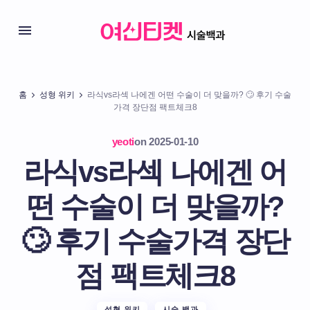
홈
성형 위키
라식vs라섹 나에겐 어떤 수술이 더 맞을까? 🙄 후기 수술
가격 장단점 팩트체크8
yeoti
on
2025-01-10
라식vs라섹 나에겐 어
떤 수술이 더 맞을까?
🙄 후기 수술가격 장단
점 팩트체크8
성형 위키
시술 백과