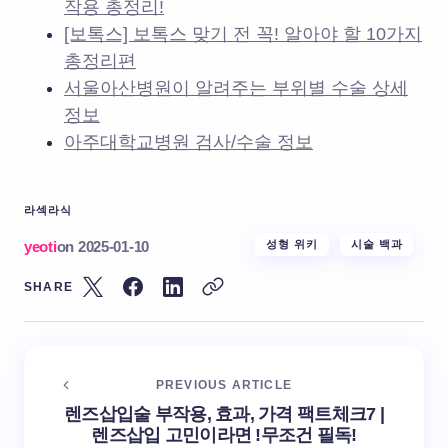
작용 총정리!
[보톡스] 보톡스 맞기 전 꼭! 알아야 할 10가지
총정리편
서울아산병원이 알려주는 부위별 수술 상세
정보
아주대학교병원 검사/수술 정보
라섹
라식
yeoti
on
2025-01-10
성형 위키
시술 백과
SHARE
PREVIOUS ARTICLE
렌즈삽입술 부작용, 효과, 가격 팩트체크7 |
렌즈삽입 고민이라면 !무조건 필독!