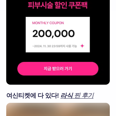
여신티켓에 다 있다!
라식
찐 후기