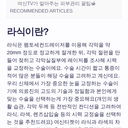
여신TV가 말아주는 피부관리 꿀팁🍯
RECOMMENDED ARTICLES
라식이란?
라식은 펨토세컨드레이저를 이용해 각막을 약
20mm 정도로 정교하게 절개한 뒤, 각막 절편을 만
들어 젖히고 각막실질부에 레이저를 조사해 시력
을 교정하는 수술이에요. 수술 시간이 짧고 통증이
적어 많은 분들이 해당 수술을 고려하고 계신데요.
우리 신체에서 가장 중요한 눈을 교정하는 수술이
기에 의료진의 고도의 기술과 정밀함과 본인에게
맞는 수술을 선택하는게 가장 중요해요(개인의 생
활 습관, 각막 두께 등 전반적인 컨디션을 고려하여
라식, 라섹, 렌즈삽입술 등의 시력 교정술을 선택하
는 것을 추천드려요) 여신티켓이 라식과 라섹의 차