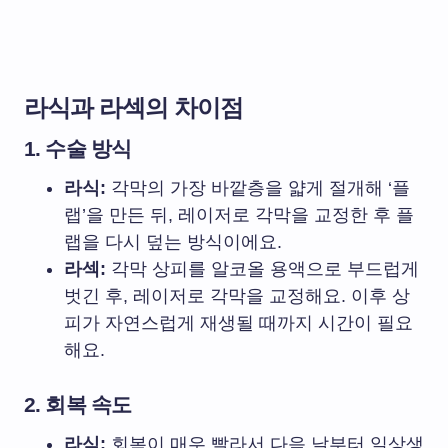
라식과 라섹의 차이점
1. 수술 방식
라식:
각막의 가장 바깥층을 얇게 절개해 ‘플
랩’을 만든 뒤, 레이저로 각막을 교정한 후 플
랩을 다시 덮는 방식이에요.
라섹:
각막 상피를 알코올 용액으로 부드럽게
벗긴 후, 레이저로 각막을 교정해요. 이후 상
피가 자연스럽게 재생될 때까지 시간이 필요
해요.
2. 회복 속도
라식:
회복이 매우 빨라서 다음 날부터 일상생