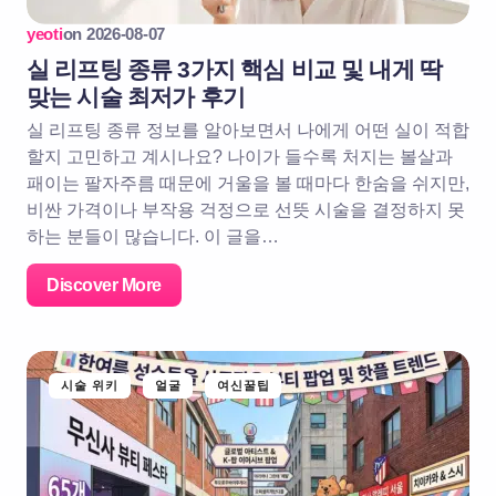
yeoti
on
2026-08-07
실 리프팅 종류 3가지 핵심 비교 및 내게 딱
맞는 시술 최저가 후기
실 리프팅 종류 정보를 알아보면서 나에게 어떤 실이 적합
할지 고민하고 계시나요? 나이가 들수록 처지는 볼살과
패이는 팔자주름 때문에 거울을 볼 때마다 한숨을 쉬지만,
비싼 가격이나 부작용 걱정으로 선뜻 시술을 결정하지 못
하는 분들이 많습니다. 이 글을…
Discover More
시술 위키
얼굴
여신꿀팁