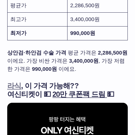
평균가
2,286,500원
최고가
3,400,000원
최저가
990,00
0
원
상안검·하안검 수술 가격
평균 가격은
2,286,500원
이에요. 가장 비싼 가격은
3,400,000원
, 가장 저렴
한 가격은
990,00
0
원
이에요.
라식
, 이 가격 가능해??
여신티켓이 💵
20만 쿠폰팩
드림
💵