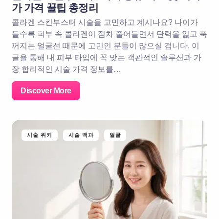
가 가격 꿀팁 총정리
콜라겐 스킨부스터 시술을 고민하고 계시나요? 나이가
들수록 피부 속 콜라겐이 점차 줄어들면서 탄력을 잃고 푹
꺼지는 얼굴선 때문에 고민인 분들이 많으실 겁니다. 이
글을 통해 내 피부 타입에 꼭 맞는 객관적인 솔루션과 가
장 합리적인 시술 가격 정보를…
Discover More
시술 위키
시술 백과
얼굴