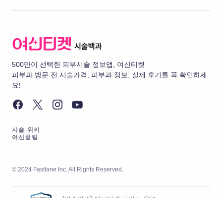
500만이 선택한 피부시술 정보앱, 여신티켓
피부과 방문 전 시술가격, 피부과 정보, 실제 후기를 꼭 확인하세
요!
시술 위키
여신꿀팁
© 2024 Fastlane Inc. All Rights Reserved.
[인증범위] 여신티켓 서비스 운영
[유효기간] 2026.05.20 ~ 2029.05.19