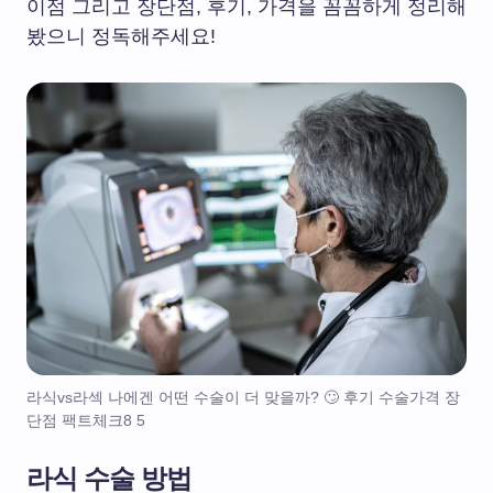
이점 그리고 장단점, 후기, 가격을 꼼꼼하게 정리해
봤으니 정독해주세요!
라식vs라섹 나에겐 어떤 수술이 더 맞을까? 🙄 후기 수술가격 장
단점 팩트체크8 5
라식 수술 방법