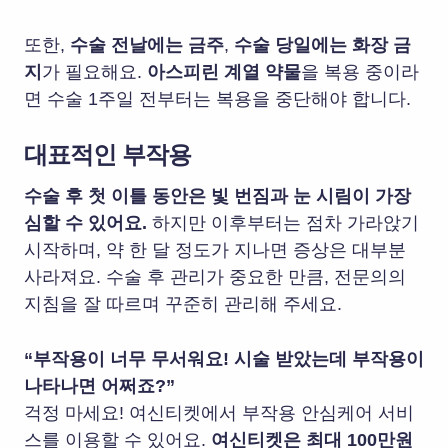
또한,
수술 전날에는 금주
,
수술 당일에는 화장 금
지
가 필요해요.
아스피린 계열 약물
을 복용 중이라
면 수술 1주일 전부터는 복용을 중단해야 합니다.
대표적인 부작용
수술 후 첫 이틀 동안은 빛 번짐과 눈 시림이 가장
심할 수 있어요.
하지만 이후부터는 점차 가라앉기
시작하며, 약 한 달 정도가 지나면 증상은 대부분
사라져요. 수술 후 관리가 중요한 만큼, 전문의의
지침을 잘 따르며 꾸준히 관리해 주세요.
“부작용이 너무 무서워요! 시술 받았는데 부작용이
나타나면 어쩌죠?”
걱정 마세요! 여신티켓에서 부작용 안심케어 서비
스를 이용할 수 있어요.
여신티켓은 최대 100만원