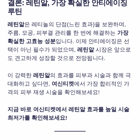
결론:
레틴알
, 가장 확실한 안티에이징
루틴
레틴알
은 레티놀의 단점(느린 효과)을 보완하며,
주름, 모공, 피부결 관리를 한 번에 해결하는
가장
확실한 고효능 성분
입니다. 이제 안티에이징은 선
택이 아닌 필수가 되었으며,
레틴알
시장은 앞으로
도 견고하게 성장할 것으로 전망됩니다.
이 강력한
레틴알
의 효과를 피부과 시술과 함께 극
대화하고 싶다면,
여신티켓
에서 가장 합리적인 가
격의 피부 재생 시술을 확인해보세요!
지금 바로 여신티켓에서 레틴알 효과를 높일 시술
최저가를 확인해보세요!