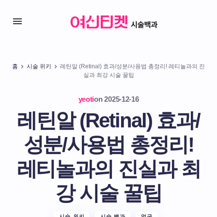
홈
시술 위키
레틴알 (Retinal) 효과/성분/사용법 총정리! 레티놀과의 진
실과 최강 시술 꿀팁
yeoti
on
2025-12-16
레틴알 (Retinal) 효과/
성분/사용법 총정리!
레티놀과의 진실과 최
강 시술 꿀팁
시술 위키
시술 백과
얼굴