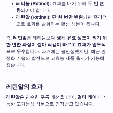
레티놀 (Retinol):
효과를 내기 위해
두 번 변
환
되어야 합니다.
레틴알 (Retinal):
단 한 번만 변환
되면 즉각적
으로 효과를 발휘하는 활성 성분이 됩니다.
즉,
레틴알
은 레티놀보다
생체 유효 성분이 되기 위
한 변환 과정이 짧아
작용이 빠르고 효과가 압도적
으로 우수
합니다. 과거에는 불안정했지만, 최근 안
정화 기술의 발전으로 고효능 제품 출시가 가능해
졌습니다.
레틴알
의 효과
레틴알
은 단순한 주름 개선을 넘어,
멀티 케어
가 가
능한 고기능성 성분으로 인정받고 있습니다.