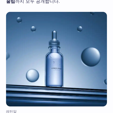
꿀팁
까지 모두 공개합니다.
레틴알