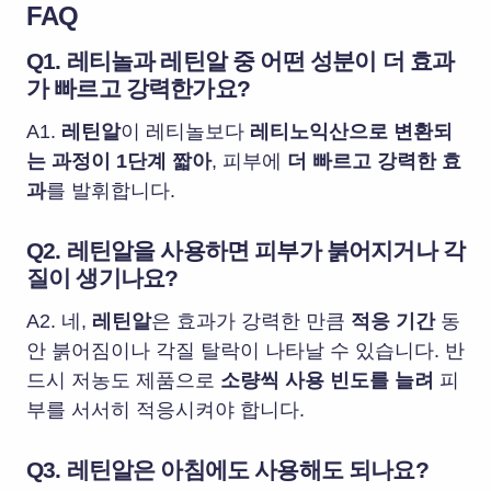
FAQ
Q1. 레티놀과 레틴알 중 어떤 성분이 더 효과
가 빠르고 강력한가요?
A1.
레틴알
이 레티놀보다
레티노익산으로 변환되
는 과정이 1단계 짧아
, 피부에
더 빠르고 강력한 효
과
를 발휘합니다.
Q2. 레틴알을 사용하면 피부가 붉어지거나 각
질이 생기나요?
A2. 네,
레틴알
은 효과가 강력한 만큼
적응 기간
동
안 붉어짐이나 각질 탈락이 나타날 수 있습니다. 반
드시 저농도 제품으로
소량씩 사용 빈도를 늘려
피
부를 서서히 적응시켜야 합니다.
Q3. 레틴알은 아침에도 사용해도 되나요?