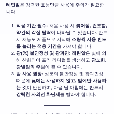
레틴알
은 강력한 효능만큼 사용에 주의가 필요합
니다.
적응 기간 필수:
처음 사용 시
붉어짐, 건조함,
약간의 각질 탈락
이 나타날 수 있습니다. 반드
시 저농도 제품으로 시작해
소량씩 사용 빈도
를 늘리는 적응 기간
을 가져야 합니다.
광(光) 불안정성 및 광과민:
레틴알
은 빛에 의
해 산화되어 프리 라디컬을 생성하고
광노화,
광발암의 주범
이 될 수 있습니다.
밤 사용 권장:
성분의 불안정성 및 광과민성
때문에
낮에는 사용하지 않고, 밤에만 사용하
는 것
이 안전하며, 다음 날 아침에는
반드시
강력한 자외선 차단제
를 발라야 합니다.