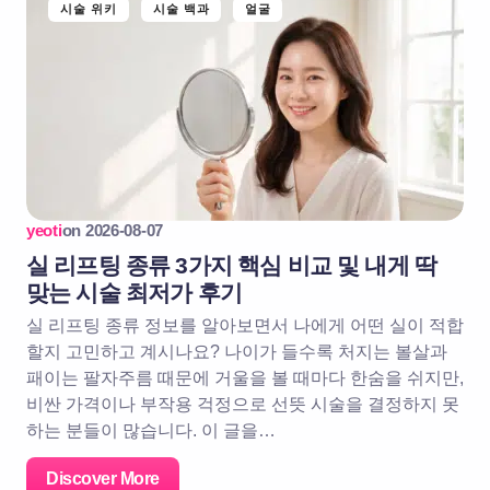
시술 위키
시술 백과
얼굴
yeoti
on
2026-08-07
실 리프팅 종류 3가지 핵심 비교 및 내게 딱
맞는 시술 최저가 후기
실 리프팅 종류 정보를 알아보면서 나에게 어떤 실이 적합
할지 고민하고 계시나요? 나이가 들수록 처지는 볼살과
패이는 팔자주름 때문에 거울을 볼 때마다 한숨을 쉬지만,
비싼 가격이나 부작용 걱정으로 선뜻 시술을 결정하지 못
하는 분들이 많습니다. 이 글을…
Discover More