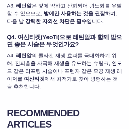
A3.
레틴알
은 빛에 약하고 산화되어 광노화를 유발
할 수 있으므로,
밤에만 사용하는 것을 권장
하며,
다음 날
강력한 자외선 차단은 필수
입니다.
Q4. 여신티켓(YeoTi)으로 레틴알과 함께 받으
면 좋은 시술은 무엇인가요?
A4.
레틴알
의 콜라겐 재생 효과를 극대화하기 위
해, 진피층을 자극해 재생을 유도하는 슈링크, 인모
드 같은 리프팅 시술이나 포텐자 같은 모공 재생 레
이저를
여신티켓
에서 최저가로 찾아 병행하는 것
을 추천합니다.
RECOMMENDED
ARTICLES