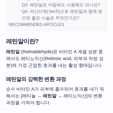
Q3. 레틴알은 아침에도 사용해도 되나요?
Q4. 여신티켓(YeoTi)으로 레틴알과 함께 받
으면 좋은 시술은 무엇인가요?
RECOMMENDED ARTICLES
레틴알
이란?
레틴알
(Retinaldehyde)은 비타민 A 계열 성분 중
에서도 레티노익산(Retinoic acid, 피부과 처방 성
분)에 가장 근접한 효과를 내는 활성 형태입니다.
레틴알의 강력한 변환 과정
순수 비타민 A가 피부에 흡수되어 효과를 내기 위
해서는 [레티놀 →
레틴알
→ 레티노익산]의 변환
과정을 거쳐야 합니다.