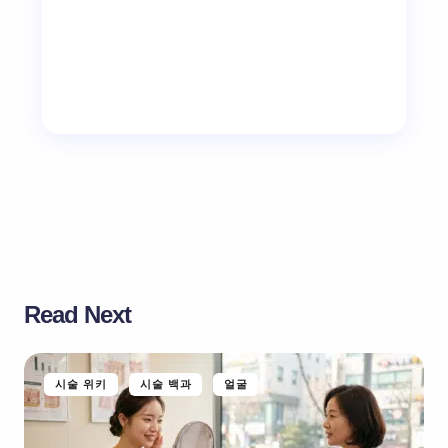
Read Next
시술 위키
시술 백과
얼굴