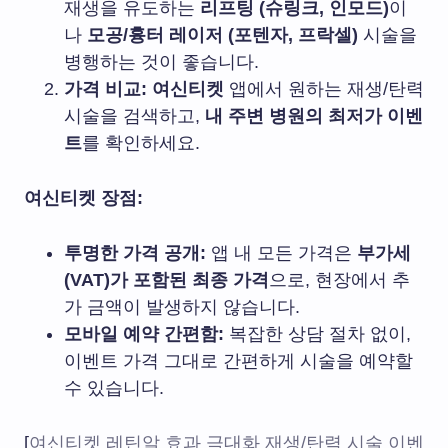
재생을 유도하는
리프팅 (슈링크, 인모드)
이
나
모공/흉터 레이저 (포텐자, 프락셀)
시술을
병행하는 것이 좋습니다.
가격 비교:
여신티켓
앱에서 원하는 재생/탄력
시술을 검색하고,
내 주변 병원의 최저가 이벤
트
를 확인하세요.
여신티켓 장점:
투명한 가격 공개:
앱 내 모든 가격은
부가세
(VAT)가 포함된 최종 가격
으로, 현장에서 추
가 금액이 발생하지 않습니다.
모바일 예약 간편함:
복잡한 상담 절차 없이,
이벤트 가격 그대로 간편하게 시술을 예약할
수 있습니다.
[
여신티켓 레틴알 효과 극대화 재생/탄력 시술 이벤