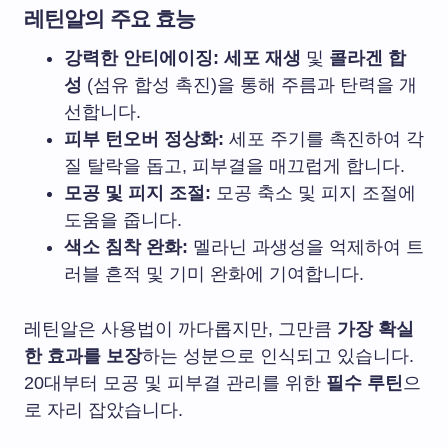
레틴알의 주요 효능
강력한 안티에이징:
세포 재생
및
콜라겐 합
성
(섬유 합성 촉진)을 통해 주름과 탄력을 개
선합니다.
피부 턴오버 정상화:
세포 주기를 촉진하여 각
질 탈락을 돕고, 피부결을 매끄럽게 합니다.
모공 및 피지 조절:
모공 축소 및 피지 조절에
도움을 줍니다.
색소 침착 완화:
멜라닌 과생성을 억제하여 트
러블 흔적 및 기미 완화에 기여합니다.
레틴알은 사용법이 까다롭지만, 그만큼
가장 확실
한 효과를 보장
하는 성분으로 인식되고 있습니다.
20대부터 모공 및 피부결 관리를 위한
필수 루틴
으
로 자리 잡았습니다.