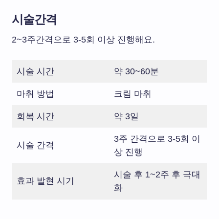
시술간격
2~3주간격으로 3-5회 이상 진행해요.
시술 시간
약 30~60분
마취 방법
크림 마취
회복 시간
약 3일
3주 간격으로 3-5회 이
시술 간격
상 진행
시술 후 1~2주 후 극대
효과 발현 시기
화