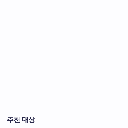
추천 대상