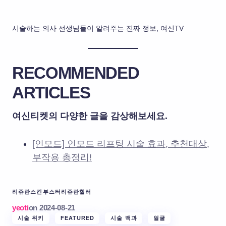
시술하는 의사 선생님들이 알려주는 진짜 정보, 여신TV
RECOMMENDED
ARTICLES
여신티켓의 다양한 글을 감상해보세요.
[인모드] 인모드 리프팅 시술 효과, 추천대상,
부작용 총정리!
리쥬란스킨부스터
리쥬란힐러
yeoti
on
2024-08-21
시술 위키
FEATURED
시술 백과
얼굴