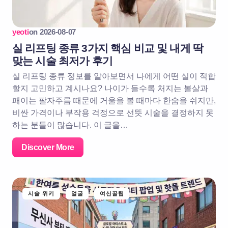
yeoti
on
2026-08-07
실 리프팅 종류 3가지 핵심 비교 및 내게 딱
맞는 시술 최저가 후기
실 리프팅 종류 정보를 알아보면서 나에게 어떤 실이 적합
할지 고민하고 계시나요? 나이가 들수록 처지는 볼살과
패이는 팔자주름 때문에 거울을 볼 때마다 한숨을 쉬지만,
비싼 가격이나 부작용 걱정으로 선뜻 시술을 결정하지 못
하는 분들이 많습니다. 이 글을…
Discover More
시술 위키
얼굴
여신꿀팁