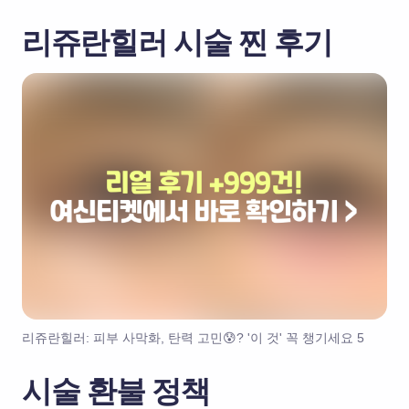
리쥬란힐러 시술 찐 후기
리쥬란힐러: 피부 사막화, 탄력 고민😰? '이 것' 꼭 챙기세요 5
시술 환불 정책