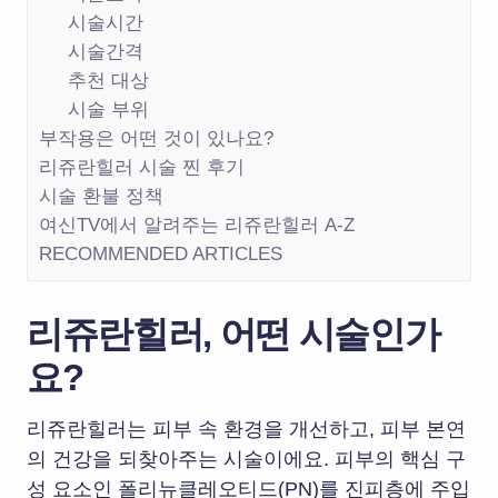
시술시간
시술간격
추천 대상
시술 부위
부작용은 어떤 것이 있나요?
리쥬란힐러 시술 찐 후기
시술 환불 정책
여신TV에서 알려주는 리쥬란힐러 A-Z
RECOMMENDED ARTICLES
리쥬란힐러, 어떤 시술인가
요?
리쥬란힐러는 피부 속 환경을 개선하고, 피부 본연
의 건강을 되찾아주는 시술이에요. 피부의 핵심 구
성 요소인 폴리뉴클레오티드(PN)를 진피층에 주입