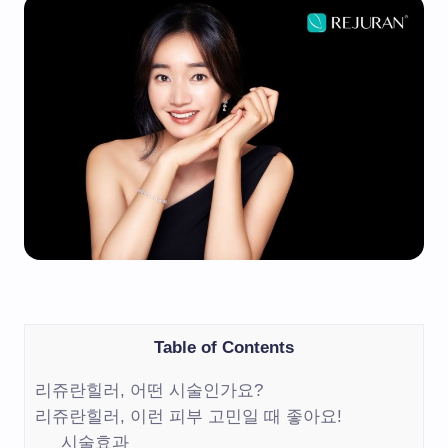
Table of Contents
리쥬란힐러, 어떤 시술인가요?
리쥬란힐러, 이런 피부 고민일 때 좋아요!
시술효과