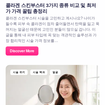
콜라겐 스킨부스터 3가지 종류 비교 및 최저
가 가격 꿀팁 총정리
콜라겐 스킨부스터 시술을 고민하고 계시나요? 나이가
들수록 피부 속 콜라겐이 점차 줄어들면서 탄력을 잃고 푹
꺼지는 얼굴선 때문에 고민인 분들이 많으실 겁니다. 이
글을 통해 내 피부 타입에 꼭 맞는 객관적인 솔루션과 가
장 합리적인 시술 가격 정보를…
Discover More
시술 위키
시술 백과
얼굴