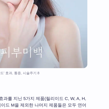
드' 효과, 통증, 시술주기 8
를 지닌 5가지 제품(릴리이드 C, W, A, H,
릴리이드 M을 제외한 나머지 제품들은 모두 연어