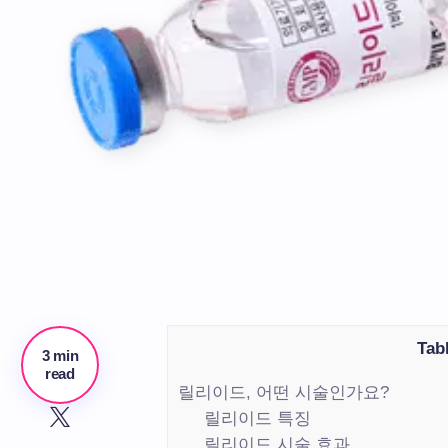
Tab
3 min
read
릴리이드, 어떤 시술인가요?
릴리이드 특징
릴리이드 시술 효과