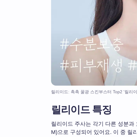
릴리이드: 촉촉 꿀광 스킨부스터 Top2 '릴리이
릴리이드 특징
릴리이드 주사는 각기 다른 성분과 효과
M)으로 구성되어 있어요. 이 중 