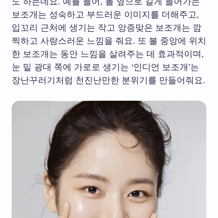
도 하는데요. 예를 들어, 볼 옆으로 길게 들어가는
보조개는 성숙하고 부드러운 이미지를 더해주고,
입꼬리 근처에 생기는 작고 앙증맞은 보조개는 깜
찍하고 사랑스러운 느낌을 줘요. 또 볼 중앙에 위치
한 보조개는 동안 느낌을 살려주는 데 효과적이며,
눈 밑 광대 쪽에 가로로 생기는 ‘인디언 보조개’는
장난꾸러기처럼 천진난만한 분위기를 만들어줘요.