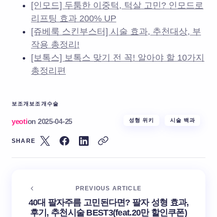
[인모드] 두툼한 이중턱, 턱살 고민? 인모드로
리프팅 효과 200% UP
[쥬베룩 스킨부스터] 시술 효과, 추천대상, 부
작용 총정리!
[보톡스] 보톡스 맞기 전 꼭! 알아야 할 10가지
총정리편
보조개
보조개수술
yeoti
on
2025-04-25
성형 위키
시술 백과
SHARE
PREVIOUS ARTICLE
40대 팔자주름 고민된다면? 팔자 성형 효과,
후기, 추천시술 BEST3(feat.20만 할인쿠폰)