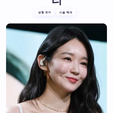
리
성형 위키
시술 백과