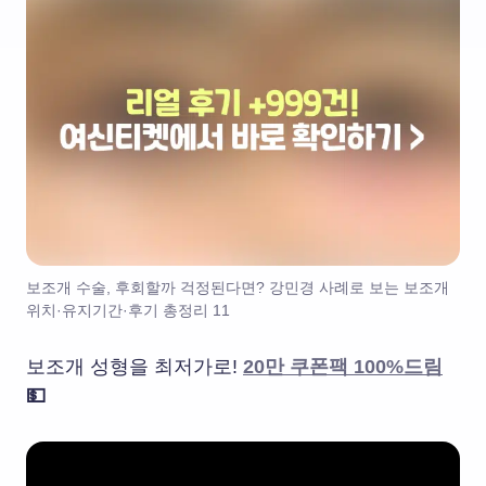
보조개 수술, 후회할까 걱정된다면? 강민경 사례로 보는 보조개
위치·유지기간·후기 총정리 11
보조개 성형을 최저가로!
20만 쿠폰팩 100%드림
💵