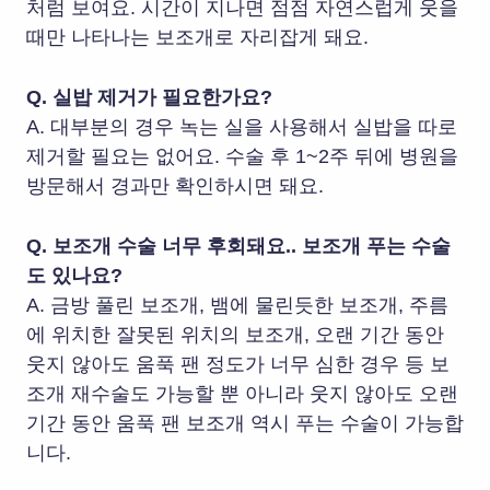
처럼 보여요. 시간이 지나면 점점 자연스럽게 웃을
때만 나타나는 보조개로 자리잡게 돼요.
Q. 실밥 제거가 필요한가요?
A. 대부분의 경우 녹는 실을 사용해서 실밥을 따로
제거할 필요는 없어요. 수술 후 1~2주 뒤에 병원을
방문해서 경과만 확인하시면 돼요.
Q. 보조개 수술 너무 후회돼요.. 보조개 푸는 수술
도 있나요?
A. 금방 풀린 보조개, 뱀에 물린듯한 보조개, 주름
에 위치한 잘못된 위치의 보조개, 오랜 기간 동안
웃지 않아도 움푹 팬 정도가 너무 심한 경우 등 보
조개 재수술도 가능할 뿐 아니라 웃지 않아도 오랜
기간 동안 움푹 팬 보조개 역시 푸는 수술이 가능합
니다.