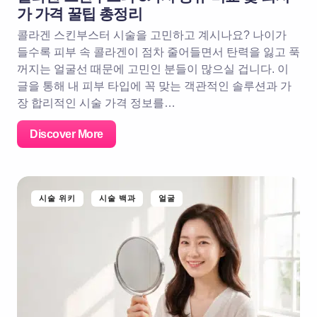
가 가격 꿀팁 총정리
콜라겐 스킨부스터 시술을 고민하고 계시나요? 나이가
들수록 피부 속 콜라겐이 점차 줄어들면서 탄력을 잃고 푹
꺼지는 얼굴선 때문에 고민인 분들이 많으실 겁니다. 이
글을 통해 내 피부 타입에 꼭 맞는 객관적인 솔루션과 가
장 합리적인 시술 가격 정보를…
Discover More
시술 위키
시술 백과
얼굴