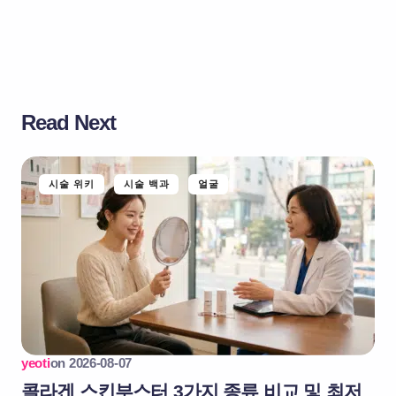
Read Next
시술 위키
시술 백과
얼굴
yeoti
on
2026-08-07
콜라겐 스킨부스터 3가지 종류 비교 및 최저