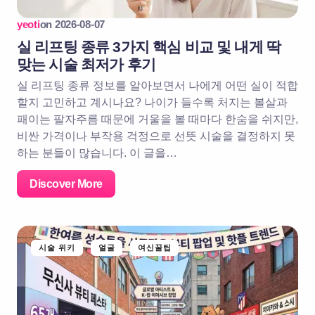
yeoti
on
2026-08-07
실 리프팅 종류 3가지 핵심 비교 및 내게 딱
맞는 시술 최저가 후기
실 리프팅 종류 정보를 알아보면서 나에게 어떤 실이 적합
할지 고민하고 계시나요? 나이가 들수록 처지는 볼살과
패이는 팔자주름 때문에 거울을 볼 때마다 한숨을 쉬지만,
비싼 가격이나 부작용 걱정으로 선뜻 시술을 결정하지 못
하는 분들이 많습니다. 이 글을…
Discover More
시술 위키
얼굴
여신꿀팁