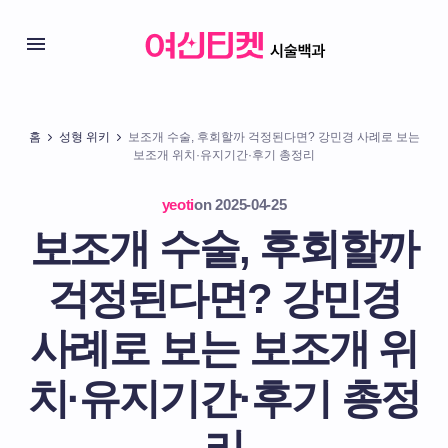
홈
성형 위키
보조개 수술, 후회할까 걱정된다면? 강민경 사례로 보는
보조개 위치·유지기간·후기 총정리
yeoti
on
2025-04-25
보조개 수술, 후회할까
걱정된다면? 강민경
사례로 보는 보조개 위
치·유지기간·후기 총정