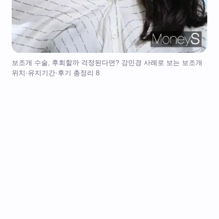
보조개 수술, 후회할까 걱정된다면? 강민경 사례로 보는 보조개
위치·유지기간·후기 총정리 8