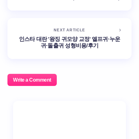
NEXT ARTICLE
인스타 대란 '왕징 귀모양 교정' 엘프귀·누운
귀·돌출귀 성형비용/후기
Write a Comment
이메일 주소는 공개되지 않습니다.
필수 필드는
*
로 표시
됩니다
Name *