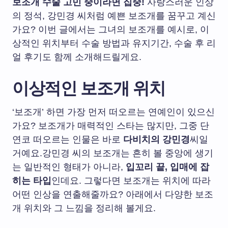
보조개 수술 고민 중이라면 집중!
사랑스러운 인상
의 정석, 강민경 씨처럼 예쁜 보조개를 꿈꾸고 계신
가요? 이번 글에서는 그녀의 보조개를 예시로, 이
상적인 위치부터 수술 방법과 유지기간, 수술 후 리
얼 후기도 함께 소개해드릴게요.
이상적인 보조개 위치
‘보조개’ 하면 가장 먼저 떠오르는 연예인이 있으신
가요? 보조개가 매력적인 스타는 많지만, 그중 단
연코 떠오르는 인물은 바로
다비치의 강민경
씨일
거예요.강민경 씨의 보조개는 흔히 볼 중앙에 생기
는 일반적인 형태가 아니라,
입꼬리 끝, 입매에 잡
히는 타입
인데요. 그렇다면 보조개는 위치에 따라
어떤 인상을 연출해줄까요? 아래에서 다양한 보조
개 위치와 그 느낌을 정리해 볼게요.