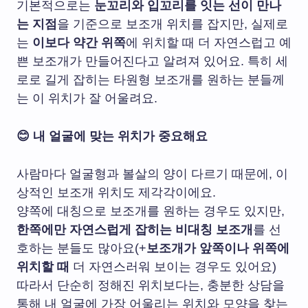
기본적으로는
눈꼬리와 입꼬리를 잇는 선이 만나
는 지점
을 기준으로 보조개 위치를 잡지만, 실제로
는
이보다 약간 위쪽
에 위치할 때 더 자연스럽고 예
쁜 보조개가 만들어진다고 알려져 있어요. 특히 세
로로 길게 잡히는 타원형 보조개를 원하는 분들께
는 이 위치가 잘 어울려요.
😊 내 얼굴에 맞는 위치가 중요해요
사람마다 얼굴형과 볼살의 양이 다르기 때문에, 이
상적인 보조개 위치도 제각각이에요.
양쪽에 대칭으로 보조개를 원하는 경우도 있지만,
한쪽에만 자연스럽게 잡히는 비대칭 보조개
를 선
호하는 분들도 많아요(+
보조개가 앞쪽이나 위쪽에
위치할 때
더 자연스러워 보이는 경우도 있어요)
따라서 단순히 정해진 위치보다는, 충분한 상담을
통해 내 얼굴에 가장 어울리는 위치와 모양을 찾는