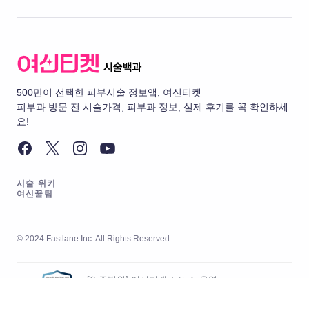
500만이 선택한 피부시술 정보앱, 여신티켓
피부과 방문 전 시술가격, 피부과 정보, 실제 후기를 꼭 확인하세
요!
시술 위키
여신꿀팁
© 2024 Fastlane Inc. All Rights Reserved.
[인증범위] 여신티켓 서비스 운영
[유효기간] 2026.05.20 ~ 2029.05.19