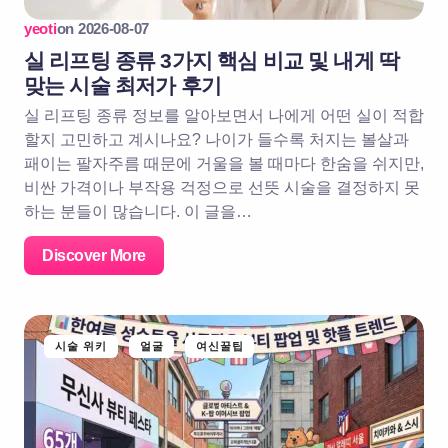
yeoti
on
2026-08-07
실 리프팅 종류 3가지 핵심 비교 및 내게 딱
맞는 시술 최저가 후기
실 리프팅 종류 정보를 알아보면서 나에게 어떤 실이 적합
할지 고민하고 계시나요? 나이가 들수록 처지는 볼살과
패이는 팔자주름 때문에 거울을 볼 때마다 한숨을 쉬지만,
비싼 가격이나 부작용 걱정으로 선뜻 시술을 결정하지 못
하는 분들이 많습니다. 이 글을…
Discover More
시술 위키
얼굴
여신꿀팁