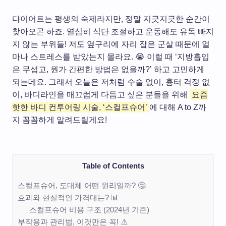
다이어트는 평생의 숙제라지만, 정말 지긋지긋한 순간이
찾아오곤 하죠. 열심히 식단 조절하고 운동해도 유독 빠지
지 않는 부위들! 저도 옆구리에 자리 잡은 군살 때문에 얼
마나 스트레스를 받았는지 몰라요. 😭 이럴 때 ‘지방흡입
은 무섭고, 뭔가 간편한 방법은 없을까?’ 하고 고민하게
되는데요. 그래서 오늘은 저처럼 수술 없이, 흉터 걱정 없
이, 바디라인을 매끄럽게 다듬고 싶은 분들을 위해
요즘
핫한 바디 컨투어링 시술, ‘스컬프슈어’
에 대해 A to Z까
지 꼼꼼하게 알려드릴게요!
Table of Contents
스컬프슈어, 도대체 어떤 원리일까? 🤔
효과와 현실적인 가격대는? 📊
스컬프슈어 비용 구조 (2024년 기준)
부작용과 관리법, 이것만은 꼭! ⚠️