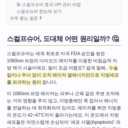
📝 스컬프슈어 효과 UP! 관리 비법
스컬프슈어 한눈에 보기
자주 묻는 질문 ❓
스컬프슈어, 도대체 어떤 원리일까? 🤔
스컬프슈어는 세계 최초로 미국 FDA 승인을 받은
1060nm 파장의 다이오드 레이저를 이용한 비침습적 지
방 제거 시술이에요. 말이 조금 어렵죠? 쉽게 말해,
수술
칼이나 주사 없이 오직 레이저 열에너지만으로 지방세포
를 파괴하는 원리
랍니다.
이 1060nm 파장 레이저는 피부나 근육 같은 주변 조직에
는 거의 영향을 주지 않고, 지방층에만 콕 집어서 에너지
를 전달하는 데 최적화되어 있어요. 레이저를 쬐면 지방층
의 온도가 42~47℃까지 올라가는데요. 이 온도에서 지방
세포들은 자연스럽게 손상되어 ‘세포 사멸(Apoptosis)’ 과