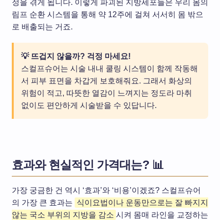
정을 겪게 됩니다. 이렇게 파괴된 지방세포들은 우리 몸의
림프 순환 시스템을 통해 약 12주에 걸쳐 서서히 몸 밖으
로 배출되는 거죠.
💡 뜨겁지 않을까? 걱정 마세요!
스컬프슈어는 시술 내내 쿨링 시스템이 함께 작동해
서 피부 표면을 차갑게 보호해줘요. 그래서 화상의
위험이 적고, 따뜻한 열감이 느껴지는 정도라 마취
없이도 편안하게 시술받을 수 있답니다.
효과와 현실적인 가격대는? 📊
가장 궁금한 건 역시 ‘효과’와 ‘비용’이겠죠? 스컬프슈어
의 가장 큰 효과는
식이요법이나 운동만으로는 잘 빠지지
않는 국소 부위의 지방을 감소
시켜 몸매 라인을 교정하는