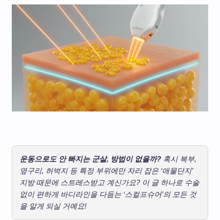
운동으로도 안 빠지는 군살, 방법이 없을까?
혹시 복부,
옆구리, 허벅지 등 특정 부위에만 자리 잡은 ‘애물단지’
지방 때문에 스트레스받고 계신가요? 이 글 하나로 수술
없이 편하게 바디라인을 다듬는 ‘스컬프슈어’의 모든 것
을 알게 되실 거예요!