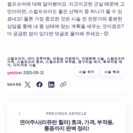
컬프슈어에 대해 알아봤어요. 지긋지긋한 군살 때문에 고
민이라면, 스컬프슈어도 좋은 선택지 중 하나가 될 수 있
겠네요! 물론 가장 중요한 것은 시술 전 전문가와 충분한
상담을 통해 내 몸 상태에 맞는 계획을 세우는 것이겠죠?
더 궁금한 점이 있다면 댓글로 물어봐 주세요~ 😊
스컬프슈어, 바디 컨투어링, 비침습 지방제거, 지방분해 시술, 스컬프슈어
가격, 스컬프슈어 효과, 스컬프슈어 부작용, 옆구리살 제거, 복부지방 제
거, 다이어트 시술
yeoti
on
2025-09-11
시술 위키
시술 백과
SHARE
PREVIOUS ARTICLE
연어주사(리쥬란 힐러) 효과, 가격, 부작용,
통증까지 완벽 정리!