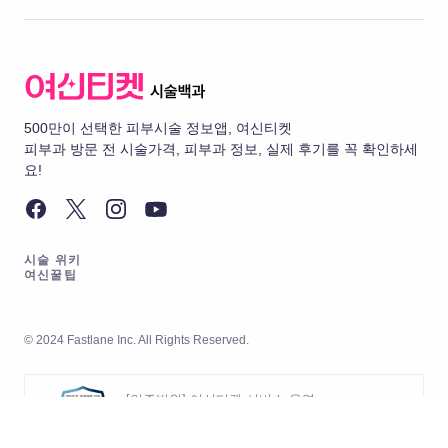
500만이 선택한 피부시술 정보앱, 여신티켓
피부과 방문 전 시술가격, 피부과 정보, 실제 후기를 꼭 확인하세
요!
시술 위키
여신꿀팁
© 2024 Fastlane Inc. All Rights Reserved.
[인증범위] 여신티켓 서비스 운영
[유효기간] 2026.05.20 ~ 2029.05.19