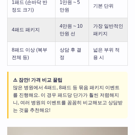
1패드 (손바닥 반
1만원 ~ 5
기본 단위
정도 크기)
만원
4만원 ~ 10
가장 일반적인
4패드 패키지
만원 선
패키지
8패드 이상 (복부
상담 후 결
넓은 부위 적
전체 등)
정
용 시
⚠️ 잠깐! 가격 비교 꿀팁
많은 병원에서 4패드, 8패드 등 묶음 패키지 이벤트
를 진행해요. 이 경우 패드당 단가가 훨씬 저렴해지
니, 여러 병원의 이벤트를 꼼꼼히 비교해보고 상담받
는 것을 추천해요!