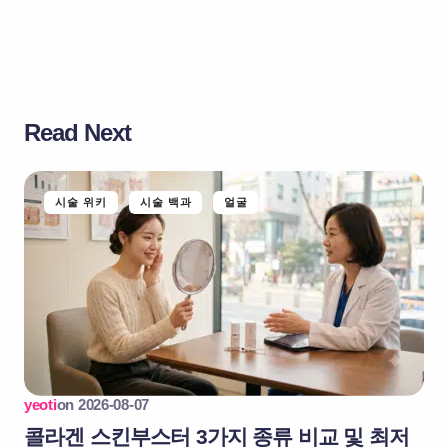
Read Next
시술 위키
시술 백과
얼굴
yeoti
on
2026-08-07
콜라겐 스킨부스터 3가지 종류 비교 및 최저