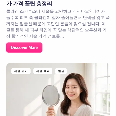
가 가격 꿀팁 총정리
콜라겐 스킨부스터 시술을 고민하고 계시나요? 나이가
들수록 피부 속 콜라겐이 점차 줄어들면서 탄력을 잃고 푹
꺼지는 얼굴선 때문에 고민인 분들이 많으실 겁니다. 이
글을 통해 내 피부 타입에 꼭 맞는 객관적인 솔루션과 가
장 합리적인 시술 가격 정보를…
Discover More
시술 위키
시술 백과
얼굴