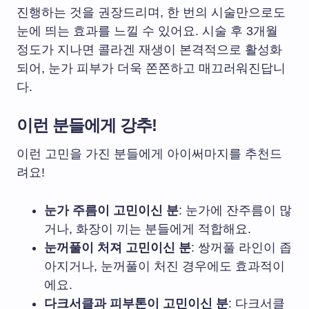
진행하는 것을 권장드리며, 한 번의 시술만으로도
눈에 띄는 효과를 느낄 수 있어요. 시술 후 3개월
정도가 지나면 콜라겐 재생이 본격적으로 활성화
되어, 눈가 피부가 더욱 쫀쫀하고 매끄러워진답니
다.
이런 분들에게 강추!
이런 고민을 가진 분들에게 아이써마지를 추천드
려요!
눈가 주름이 고민이신 분
: 눈가에 잔주름이 많
거나, 화장이 끼는 분들에게 적합해요.
눈꺼풀이 처져 고민이신 분
: 쌍꺼풀 라인이 좁
아지거나, 눈꺼풀이 처진 경우에도 효과적이
에요.
다크서클과 피부톤이 고민이신 분
: 다크서클