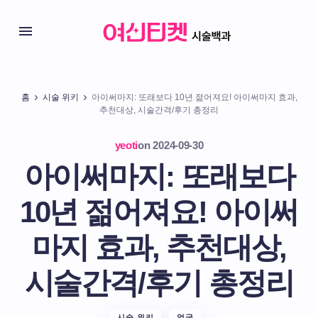
홈
시술 위키
아이써마지: 또래보다 10년 젊어져요! 아이써마지 효과,
추천대상, 시술간격/후기 총정리
yeoti
on
2024-09-30
아이써마지: 또래보다
10년 젊어져요! 아이써
마지 효과, 추천대상,
시술간격/후기 총정리
시술 위키
얼굴