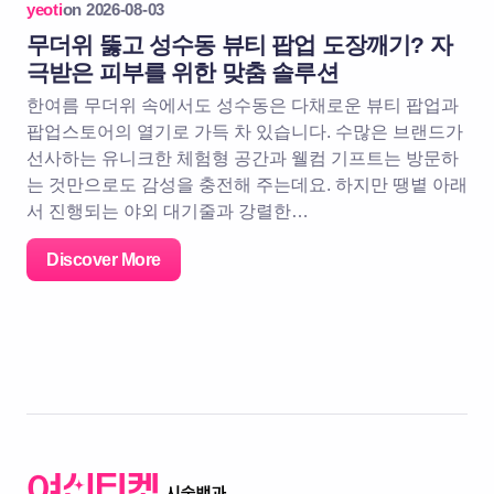
yeoti
on
2026-08-03
무더위 뚫고 성수동 뷰티 팝업 도장깨기? 자
극받은 피부를 위한 맞춤 솔루션
한여름 무더위 속에서도 성수동은 다채로운 뷰티 팝업과
팝업스토어의 열기로 가득 차 있습니다. 수많은 브랜드가
선사하는 유니크한 체험형 공간과 웰컴 기프트는 방문하
는 것만으로도 감성을 충전해 주는데요. 하지만 땡볕 아래
서 진행되는 야외 대기줄과 강렬한…
Discover More