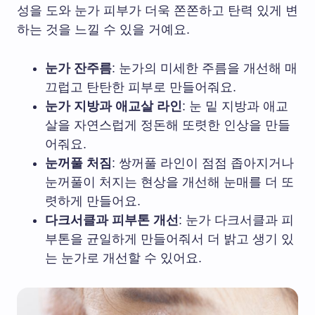
성을 도와 눈가 피부가 더욱 쫀쫀하고 탄력 있게 변
하는 것을 느낄 수 있을 거예요.
눈가 잔주름
: 눈가의 미세한 주름을 개선해 매
끄럽고 탄탄한 피부로 만들어줘요.
눈가 지방과 애교살 라인
: 눈 밑 지방과 애교
살을 자연스럽게 정돈해 또렷한 인상을 만들
어줘요.
눈꺼풀 처짐
: 쌍꺼풀 라인이 점점 좁아지거나
눈꺼풀이 처지는 현상을 개선해 눈매를 더 또
렷하게 만들어요.
다크서클과 피부톤 개선
: 눈가 다크서클과 피
부톤을 균일하게 만들어줘서 더 밝고 생기 있
는 눈가로 개선할 수 있어요.