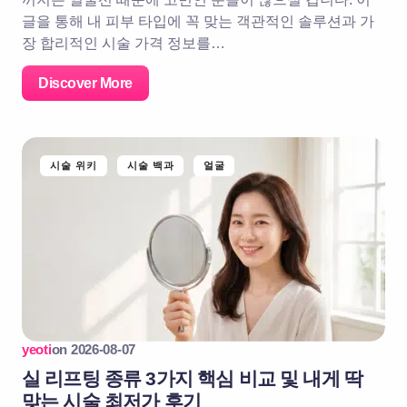
글을 통해 내 피부 타입에 꼭 맞는 객관적인 솔루션과 가
장 합리적인 시술 가격 정보를…
Discover More
시술 위키
시술 백과
얼굴
yeoti
on
2026-08-07
실 리프팅 종류 3가지 핵심 비교 및 내게 딱
맞는 시술 최저가 후기