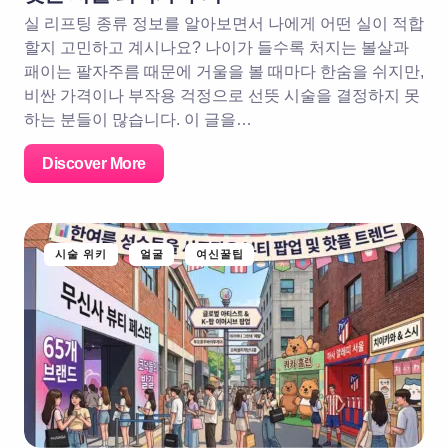
실 리프팅 종류 정보를 알아보면서 나에게 어떤 실이 적합
할지 고민하고 계시나요? 나이가 들수록 처지는 볼살과
패이는 팔자주름 때문에 거울을 볼 때마다 한숨을 쉬지만,
비싼 가격이나 부작용 걱정으로 선뜻 시술을 결정하지 못
하는 분들이 많습니다. 이 글을…
Discover More
시술 위키
얼굴
여신꿀팁