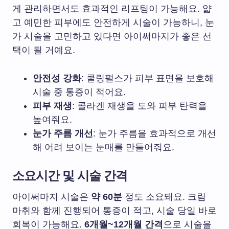
게 관리하면서도 효과적인 리프팅이 가능해요. 얇
고 예민한 피부에도 안전하게 시술이 가능하니, 눈
가 시술을 고민하고 있다면 아이써마지가 좋은 선
택이 될 거예요.
안전성 강화
: 쿨링펄스가 피부 표면을 보호해
시술 중 통증이 적어요.
피부 재생
: 콜라겐 재생을 도와 피부 탄력을
높여줘요.
눈가 주름 개선
: 눈가 주름을 효과적으로 개선
해 어려 보이는 눈매를 만들어줘요.
소요시간 및 시술 간격
아이써마지 시술은
약 60분
정도 소요돼요. 크림
마취와 함께 진행되어 통증이 적고, 시술 당일 바로
회복이 가능해요.
6개월~12개월 간격
으로 시술을