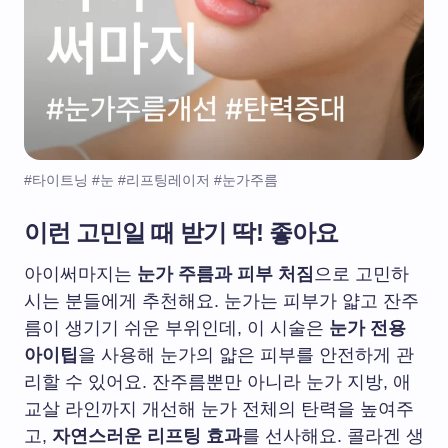
#타이트닝 #눈 #리프팅레이저 #눈가주름
이런 고민일 때 받기 딱! 좋아요
아이써마지는
눈가 주름과 피부 처짐
으로 고민하
시는 분들에게 추천해요. 눈가는 피부가 얇고 잔주
름이 생기기 쉬운 부위인데, 이 시술은
눈가 전용
아이팁
을 사용해 눈가의 얇은 피부를 안전하게 관
리할 수 있어요. 잔주름뿐만 아니라 눈가 지방, 애
교살 라인까지 개선해 눈가 전체의 탄력을 높여주
고,
자연스러운 리프팅 효과
를 선사해요. 콜라겐 생