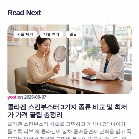
Read Next
시술 위키
시술 백과
얼굴
yeoti
on
2026-08-07
콜라겐 스킨부스터 3가지 종류 비교 및 최저
가 가격 꿀팁 총정리
콜라겐 스킨부스터 시술을 고민하고 계시나요? 나이가
들수록 피부 속 콜라겐이 점차 줄어들면서 탄력을 잃고 푹
꺼지는 얼굴선 때문에 고민인 분들이 많으실 겁니다. 이