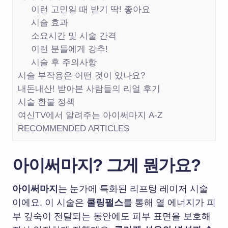
이런 고민일 때 받기 딱! 좋아요
시술 효과
소요시간 및 시술 간격
이런 분들에게 강추!
시술 후 주의사항
시술 부작용은 어떤 것이 있나요?
내돈내산! 받아본 사람들의 리얼 후기
시술 환불 정책
여신TV에서 알려주는 아이써마지 A-Z
RECOMMENDED ARTICLES
아이써마지? 그게 뭔가요?
아이써마지
는 눈가에 특화된 리프팅 레이저 시술
이에요. 이 시술은
쿨링펄스
를 통해 열 에너지가 피
부 깊숙이 전달되는 동안에도 피부 표면을 보호해