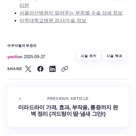
리편
서울아산병원이 알려주는 부위별 수술 상세 정보
아주대학교병원 검사/수술 정보
아쿠아필
피부관리
yeoti
on
2025-09-27
시술 위키
시술 백과
SHARE
PREVIOUS ARTICLE
미라드라이 가격, 효과, 부작용, 통증까지 완
벽 정리 (겨드랑이 땀·냄새 그만!)