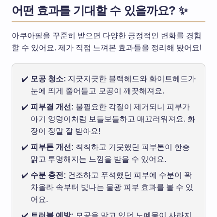
어떤 효과를 기대할 수 있을까요? ✨
아쿠아필을 꾸준히 받으면 다양한 긍정적인 변화를 경험
할 수 있어요. 제가 직접 느껴본 효과들을 정리해 봤어요!
모공 청소:
지긋지긋한 블랙헤드와 화이트헤드가
눈에 띄게 줄어들고 모공이 깨끗해져요.
피부결 개선:
불필요한 각질이 제거되니 피부가
아기 엉덩이처럼 보들보들하고 매끄러워져요. 화
장이 정말 잘 받아요!
피부톤 개선:
칙칙하고 거뭇했던 피부톤이 한층
맑고 투명해지는 느낌을 받을 수 있어요.
수분 충전:
건조하고 푸석했던 피부에 수분이 꽉
차올라 속부터 빛나는 물광 피부 효과를 볼 수 있
어요.
트러블 예방:
모공을 막고 있던 노폐물이 사라지