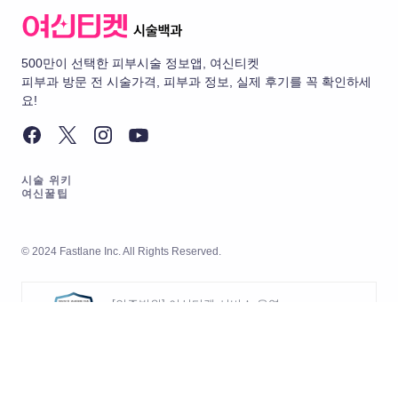
500만이 선택한 피부시술 정보앱, 여신티켓
피부과 방문 전 시술가격, 피부과 정보, 실제 후기를 꼭 확인하세
요!
시술 위키
여신꿀팁
© 2024 Fastlane Inc. All Rights Reserved.
[인증범위] 여신티켓 서비스 운영
[유효기간] 2026.05.20 ~ 2029.05.19
[인증범위] 여신티켓 서비스의 개발
및 운영
[인증기관] 한국경영인증원 (KMR)