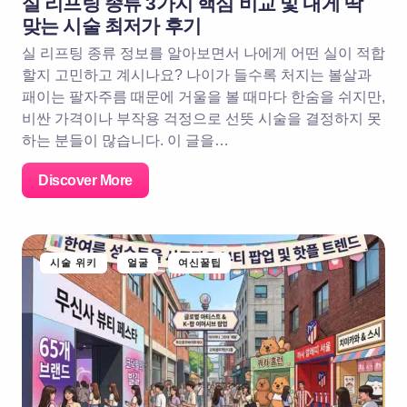
실 리프팅 종류 3가지 핵심 비교 및 내게 딱
맞는 시술 최저가 후기
실 리프팅 종류 정보를 알아보면서 나에게 어떤 실이 적합
할지 고민하고 계시나요? 나이가 들수록 처지는 볼살과
패이는 팔자주름 때문에 거울을 볼 때마다 한숨을 쉬지만,
비싼 가격이나 부작용 걱정으로 선뜻 시술을 결정하지 못
하는 분들이 많습니다. 이 글을…
Discover More
시술 위키
얼굴
여신꿀팁