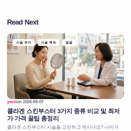
Read Next
시술 위키
시술 백과
얼굴
yeoti
on
2026-08-07
콜라겐 스킨부스터 3가지 종류 비교 및 최저
가 가격 꿀팁 총정리
콜라겐 스킨부스터 시술을 고민하고 계시나요? 나이가