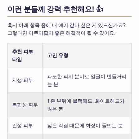
이런 분들께 강력 추천해요! 👍
혹시 아래 항목 중에 내 얘기 같다 싶은 게 있으신가요?
그렇다면 아쿠아필이 좋은 해결책이 될 수 있어요.
추천 피부
고민 유형
타입
과도한 피지 분비로 얼굴이 번들거리
지성 피부
는 분
T존 부위에 블랙헤드, 화이트헤드가
복합성 피부
많은 분
건성 피부
잦은 각질 때문에 화장이 들뜨는 분