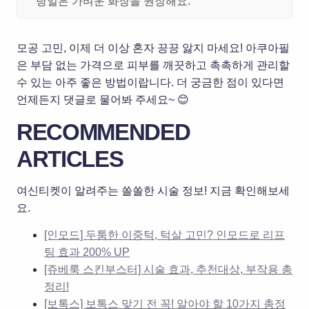
당일은 가벼운 화장을 권장해요.
모공 고민, 이제 더 이상 혼자 끙끙 앓지 마세요! 아쿠아필
은 부담 없는 가격으로 피부를 깨끗하고 촉촉하게 관리할
수 있는 아주 좋은 방법이랍니다. 더 궁금한 점이 있다면
언제든지 댓글로 물어봐 주세요~ 😊
RECOMMENDED
ARTICLES
여신티켓이 알려주는 쏠쏠한 시술 정보! 지금 확인해보세
요.
[인모드] 두툼한 이중턱, 턱살 고민? 인모드로 리프
팅 효과 200% UP
[쥬베룩 스킨부스터] 시술 효과, 추천대상, 부작용 총
정리!
[보톡스] 보톡스 맞기 전 꼭! 알아야 할 10가지 총정