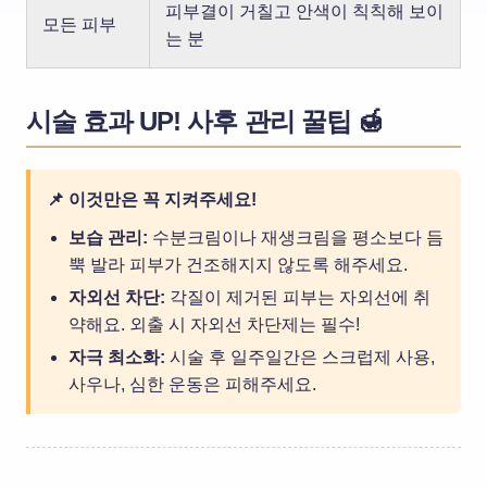
피부결이 거칠고 안색이 칙칙해 보이
모든 피부
는 분
시술 효과 UP! 사후 관리 꿀팁 🍯
📌 이것만은 꼭 지켜주세요!
보습 관리:
수분크림이나 재생크림을 평소보다 듬
뿍 발라 피부가 건조해지지 않도록 해주세요.
자외선 차단:
각질이 제거된 피부는 자외선에 취
약해요. 외출 시 자외선 차단제는 필수!
자극 최소화:
시술 후 일주일간은 스크럽제 사용,
사우나, 심한 운동은 피해주세요.