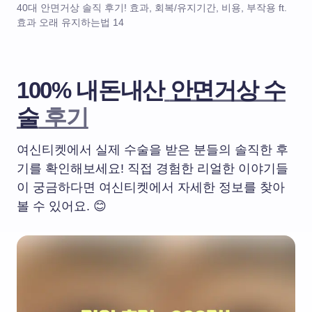
40대 안면거상 솔직 후기! 효과, 회복/유지기간, 비용, 부작용 ft.
효과 오래 유지하는법 14
100% 내돈내산
안면거상 수
술
후기
여신티켓에서 실제 수술을 받은 분들의 솔직한 후
기를 확인해보세요! 직접 경험한 리얼한 이야기들
이 궁금하다면 여신티켓에서 자세한 정보를 찾아
볼 수 있어요. 😊