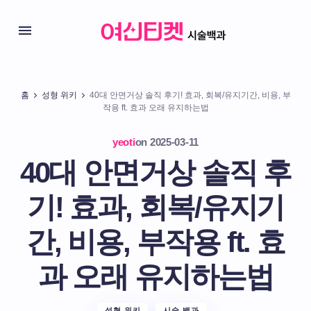
홈
성형 위키
40대 안면거상 솔직 후기! 효과, 회복/유지기간, 비용, 부
작용 ft. 효과 오래 유지하는법
yeoti
on
2025-03-11
40대 안면거상 솔직 후
기! 효과, 회복/유지기
간, 비용, 부작용 ft. 효
과 오래 유지하는법
성형 위키
시술 백과