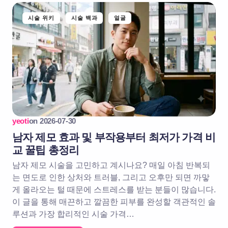
시술 위키
시술 백과
얼굴
yeoti
on
2026-07-30
남자 제모 효과 및 부작용부터 최저가 가격 비
교 꿀팁 총정리
남자 제모 시술을 고민하고 계시나요? 매일 아침 반복되
는 면도로 인한 상처와 트러블, 그리고 오후만 되면 까맣
게 올라오는 털 때문에 스트레스를 받는 분들이 많습니다.
이 글을 통해 매끈하고 깔끔한 피부를 완성할 객관적인 솔
루션과 가장 합리적인 시술 가격…