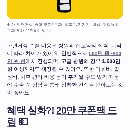
40대 안면거상 솔직 후기! 효과, 회복/유지기간, 비용, 부작용 ft.
효과 오래 유지하는법 13
안면거상 수술 비용은 병원과 집도의의 실력, 지역
에 따라 차이가 있어요. 일반적으로
500만 원~800
만 원 선
에서 진행되며, 고급 병원의 경우
1,500만
원 이상
까지도 책정될 수 있어요. 또한 마취비, 입
원비, 사후 관리 비용 등이 추가될 수도 있기 때문
에 수술 전 상담을 통해 정확한 견적을 받아보는 것
이 좋아요.
혜택 실화?!
20만 쿠폰팩
드
림
💵