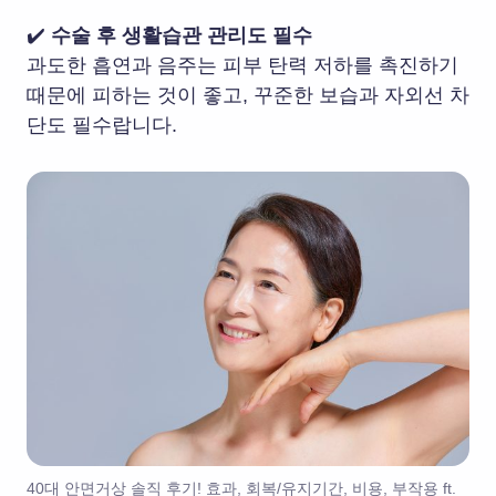
✔️
수술 후 생활습관 관리도 필수
과도한 흡연과 음주는 피부 탄력 저하를 촉진하기
때문에 피하는 것이 좋고, 꾸준한 보습과 자외선 차
단도 필수랍니다.
40대 안면거상 솔직 후기! 효과, 회복/유지기간, 비용, 부작용 ft.