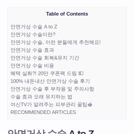
Table of Contents
안면거상 수술 A to Z
안면거상 수술이란?
안면거상 수술, 이런 분들에게 추천해요!
안면거상 수술 효과
안면거상 수술 회복&유지 기간
안면거상 수술 비용
혜택 실화?! 20만 쿠폰팩 드림 💵
100% 내돈내산 안면거상 수술 후기
안면거상 수술 후 부작용 및 주의사항
수술 효과 오래 유지하는 법
여신TV가 알려주는 피부관리 꿀팁🍯
RECOMMENDED ARTICLES
안면거상 수술
A to Z