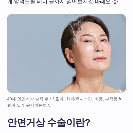
게 알려드릴 테니 끝까지 읽어보시길 바래요 🙂
40대 안면거상 솔직 후기! 효과, 회복/유지기간, 비용, 부작용 ft.
효과 오래 유지하는법 9
안면거상 수술이란?