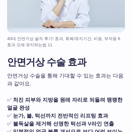
40대 안면거상 솔직 후기! 효과, 회복/유지기간, 비용, 부작용 ft.
효과 오래 유지하는법 11
안면거상 수술 효과
안면거상 수술을 통해 기대할 수 있는 효과는 다음
과 같아요.
✅
처진 피부와 지방을 원래 자리로 되돌려 팽팽한
얼굴 완성
✅
눈가, 볼, 턱선까지 전반적인 리프팅 효과
✅
불독살을 제거해 선명한 턱선과 V라인 연출
✅
입체적인 얼굴 볼륨 개선으로 보다 어려 보이는