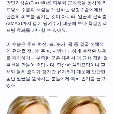
안면거상술(Facelift)은 피부와 근육층을 동시에 리
프팅해 주름과 처짐을 개선하는 성형수술이에요.
단순히 피부를 당기는 것이 아니라, 얼굴의 근막층
(SMAS)까지 함께 당겨주기 때문에 보다 확실한 리
프팅 효과를 기대할 수 있어요.
이 수술은 주로 턱선, 볼, 눈가, 목 등 얼굴 전체적
인 윤곽을 정리해주며, 지방이 과하게 축적된 부위
를 제거하거나 부족한 곳은 채워서 더 균형 잡힌 얼
굴선을 만들어 준답니다. 단순한 실리프팅이나 필
러와 달리 효과가 장기간 유지되기 때문에 탄탄한
동안 얼굴을 원하시는 분들에게 특히 인기를 끌고
있죠.