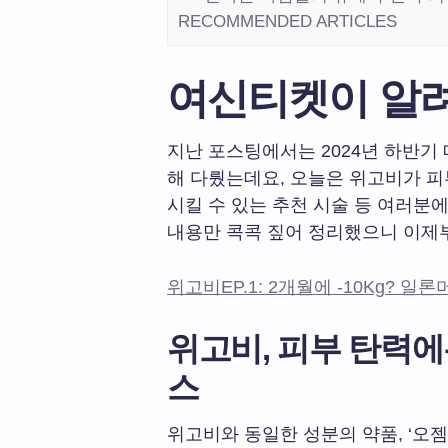
RECOMMENDED ARTICLES
여신티켓이 알려주
지난 포스팅에서는 2024년 하반기 
해 다뤘는데요, 오늘은 위고비가 피
시킬 수 있는 추천 시술 등 여러분
내용만 콕콕 짚어 정리했으니 이제부
위고비EP.1: 2개월에 -10Kg? 일
위고비, 피부 탄력에는
스
위고비와 동일한 성분의 약품, ‘오젬