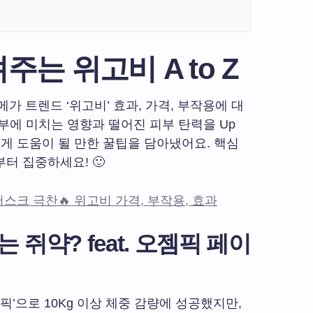
는 위고비 A to Z
메가 트렌드 ‘위고비’ 효과, 가격, 부작용에 대
부에 미치는 영향과 떨어진 피부 탄력을 Up
에게 도움이 될 만한 꿀팁을 담아냈어요. 핵심
터 집중하세요! 🙂
론머스크 극찬🔥 위고비 가격, 부작용, 효과
 쥐약? feat. 오젬픽 페이
픽’으로 10Kg 이상 체중 감량에 성공했지만,