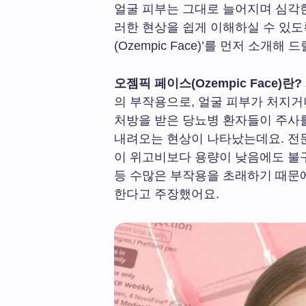
얼굴 피부는 그대로 늘어지며 심각한
러한 현상을 쉽게 이해하실 수 있도
(Ozempic Face)’를 먼저 소개해 
오젬픽 페이스(Ozempic Face)란?
의 부작용으로, 얼굴 피부가 처지거
처방을 받은 당뇨병 환자들이 주사를
내려오는 현상이 나타났는데요. 전
이 위고비보다 용량이 낮음에도 불구
등 수많은 부작용을 초래하기 때문
한다고 주장했어요.