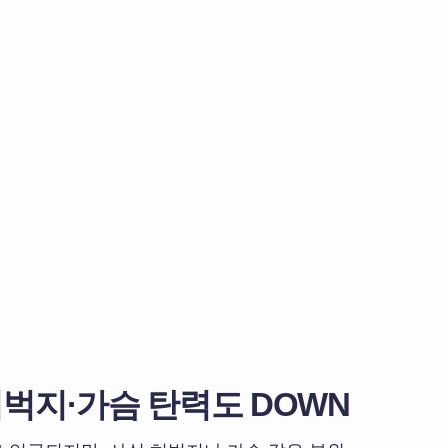
허벅지·가슴 탄력도 DOWN