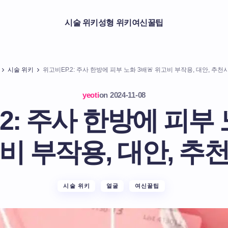
시술 위키
성형 위키
여신꿀팁
시술 위키
위고비EP.2: 주사 한방에 피부 노화 3배🚨 위고비 부작용, 대안, 추천
yeoti
on
2024-11-08
2: 주사 한방에 피부 
비 부작용, 대안, 추
시술 위키
얼굴
여신꿀팁