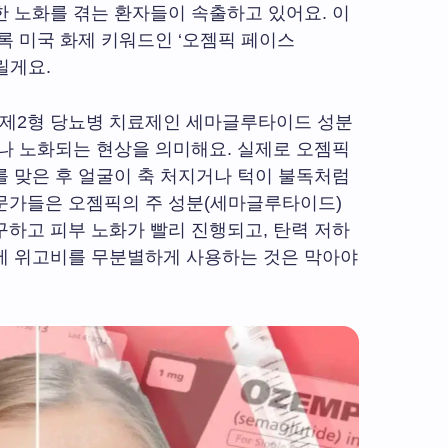
 노화를 겪는 환자들이 속출하고 있어요. 이
록 미국 화제 키워드인 ‘오젬픽 페이스
드릴게요.
제2형 당뇨병 치료제인 세마글루타이드 성분
나 노화되는 현상을 의미해요. 실제로 오젬픽
 맞은 후 얼굴이 축 처지거나 턱이 불독처럼
문가들은 오젬픽의 주 성분(세마글루타이드)
하고 피부 노화가 빨리 진행되고, 탄력 저하
에 위고비를 무분별하게 사용하는 것은 막아야