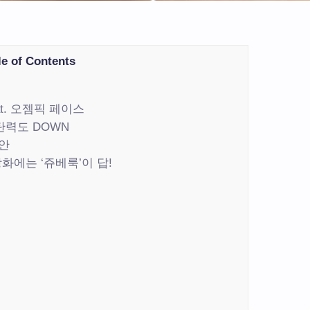
le of Contents
t. 오젬픽 페이스
탄력도 DOWN
안
강화에는 ‘쥬베룩’이 답!