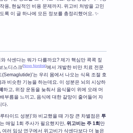
작용, 현실적인 비용 문제까지. 위고비 처방을 고민
도록 이 글 하나에 모든 정보를 총정리했어요. ✨
비와 삭센다는 뭐가 다를까요? 제가 핵심만 콕콕 짚
(
Novo Nordisk
)
노보노디스크
에서 개발한 비만 치료 전문
maglutide)’는 우리 몸에서 나오는 식욕 조절 호
tide-1)과 비슷한 기능을 하는데요. 이 성분은 뇌의 시상하
제
하고, 위장 운동을 늦춰서 음식물이 위에 오래 머
 배부름을 느끼고, 음식에 대한 갈망이 줄어들어 자
니다.
루타이드 성분)’와 비교했을 때 가장 큰 차별점은
투
는 매일 1회 주사가 필요했지만,
위고비는 주 1회
만
, 여러 임상 연구에서 위고비가 삭센다보다 더 높은