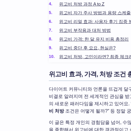
위고비 처방 과정 A to Z
위고비 자가 주사 방법과 용량 스케줄
위고비 리얼 효과: 사용자 후기 집중 
위고비 부작용과 대처 방법
위고비 가격: 한 달 유지 비용 총정리
위고비 중단 후 요요, 현실은?
위고비 처방, 고민이라면? 최종 체
위고비 효과, 가격, 처방 조건
다이어트 커뮤니티와 언론을 뜨겁게 달구고 
비결로 알려지며 전 세계적인 관심을 받고 
의 새로운 패러다임을 제시하고 있어요. “효
비 처방
조건은 어떻게 될까?” 등 정말 궁
이 글은 특정 개인의 경험담을 넘어, 수
을 종합해서 위고비에 대한 객관적이고 