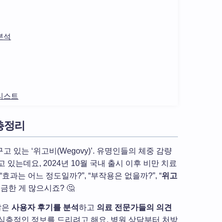
분석
크리스트
 총정리
있는 ‘위고비(Wegovy)’. 유명인들의 체중 감량
있는데요, 2024년 10월 국내 출시 이후 비만 치료
과는 어느 정도일까?”, “부작용은 없을까?”, “
위고
금한 게 많으시죠? 🤔
많은
사용자 후기를 분석
하고
의료 전문가들의 의견
심층적인 정보를 드리려고 해요. 병원 상담부터 처방