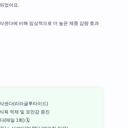
고되었어요.
인 삭센다에 비해 임상적으로 더 높은 체중 감량 효과
 삭센다(리라글루타이드)
 식욕 억제 및 포만감 증진
(매일 1회) 🗓️