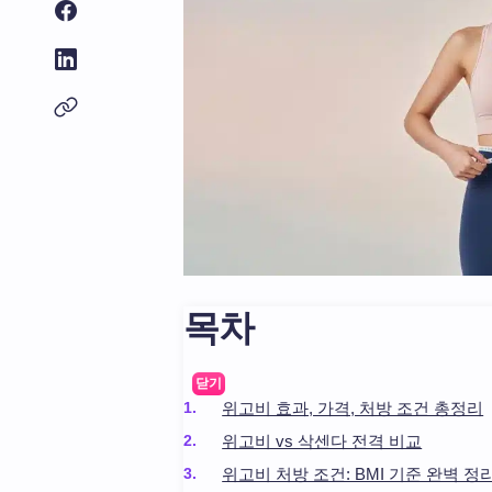
목차
닫기
위고비 효과, 가격, 처방 조건 총정리
위고비 vs 삭센다 전격 비교
위고비 처방 조건: BMI 기준 완벽 정