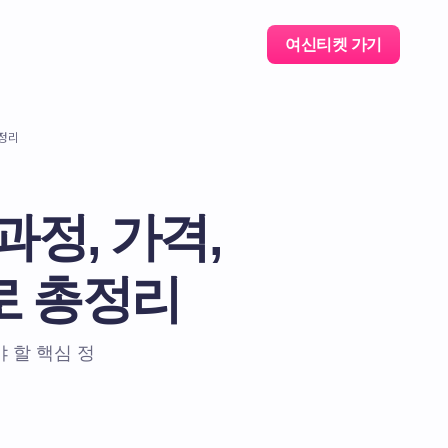
여신티켓 가기
총정리
 과정, 가격,
로 총정리
 할 핵심 정