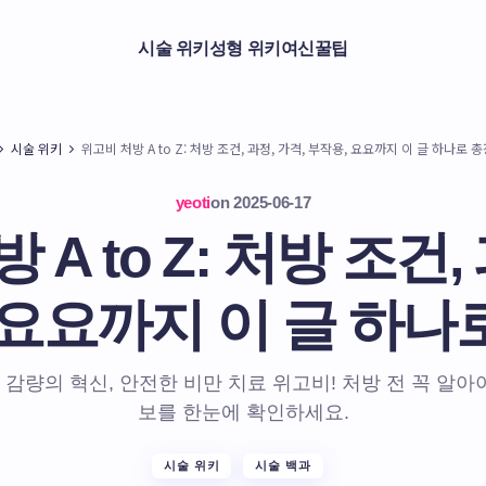
시술 위키
성형 위키
여신꿀팁
시술 위키
위고비 처방 A to Z: 처방 조건, 과정, 가격, 부작용, 요요까지 이 글 하나로 
yeoti
on
2025-06-17
A to Z: 처방 조건,
 요요까지 이 글 하나
 감량의 혁신, 안전한 비만 치료 위고비! 처방 전 꼭 알아야
보를 한눈에 확인하세요.
시술 위키
시술 백과