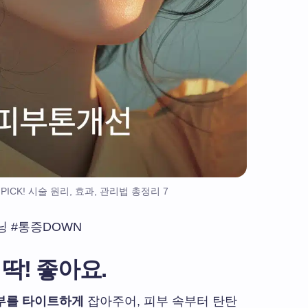
ICK! 시술 원리, 효과, 관리법 총정리 7
닝 #통증DOWN
딱! 좋아요.
부를 타이트하게
잡아주어, 피부 속부터 탄탄