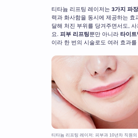
티타늄 리프팅 레이저는
3가지 파
력과 화사함을 동시에 제공하는 효과
달해 처진 부위를 당겨주면서도, 
요.
피부 리프팅
뿐만 아니라
타이트
이라 한 번의 시술로도 여러 효과를
티타늄 리프팅 레이저: 피부과 10년차 직원의 P