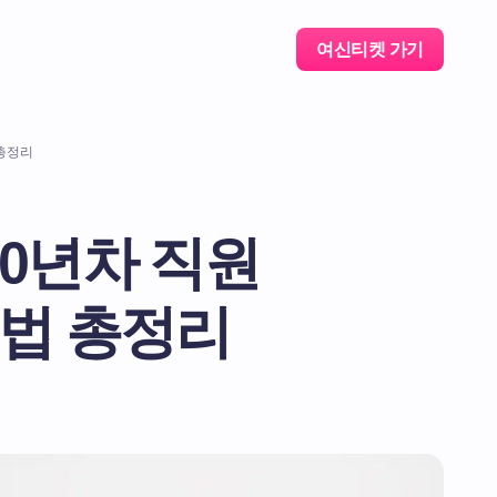
여신티켓 가기
 총정리
10년차 직원
관리법 총정리