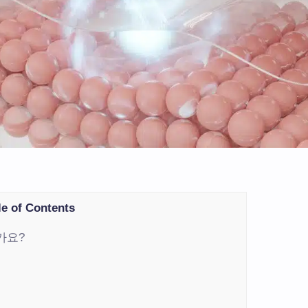
le of Contents
가요?