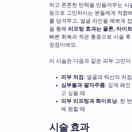
하고 쫀쫀한 탄력을 만들어주는 시
등으로 고민하시는 분들에게 적합해
를 당겨주고, 얼굴 라인을 예쁘게 
을 통해
리프팅 효과는 물론, 타이
빠른 회복과 적은 통증으로 시술 후
장점이에요.
이 시술은 다음과 같은 피부 고민이
피부 처짐
: 얼굴과 턱선의 처
심부볼과 팔자주름
: 깊게 패
고 싶을 때
피부 리프팅과 화이트닝
: 한
에 원할 때
시술 효과