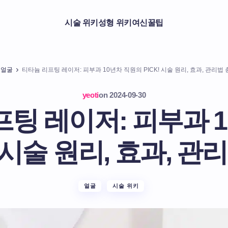
시술 위키
성형 위키
여신꿀팁
얼굴
티타늄 리프팅 레이저: 피부과 10년차 직원의 PICK! 시술 원리, 효과, 관리법
yeoti
on
2024-09-30
팅 레이저: 피부과 
! 시술 원리, 효과, 
얼굴
시술 위키