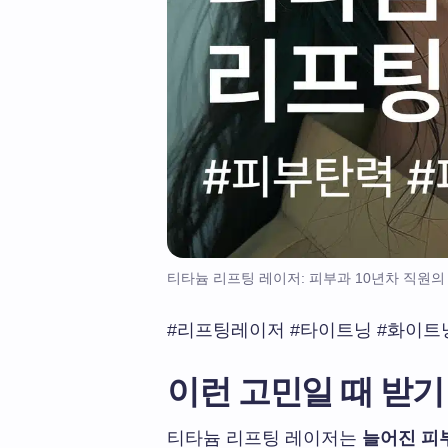
티타늄 리프팅 레이저: 피부과 10년차 직원의 P
#리프팅레이저 #타이트닝 #화이트
이런 고민일 때 받기 
티타늄 리프팅 레이저는
늘어진 피