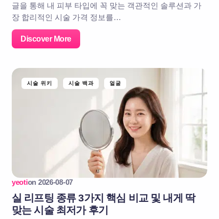
글을 통해 내 피부 타입에 꼭 맞는 객관적인 솔루션과 가
장 합리적인 시술 가격 정보를…
Discover More
시술 위키
시술 백과
얼굴
yeoti
on
2026-08-07
실 리프팅 종류 3가지 핵심 비교 및 내게 딱
맞는 시술 최저가 후기