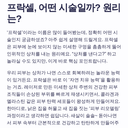
프락셀, 어떤 시술일까? 원리
는?
‘프락셀’이라는 이름은 많이 들어봤는데, 정확히 어떤 시
술인지 궁금하셨죠? 아주 쉽게 설명해 드릴게요. 프락셀
은 피부에 눈에 보이지 않는 미세한 구멍을 촘촘하게 뚫어
인위적인 상처를 내는 원리예요. “상처를 낸다고?” 하고
놀라실 수도 있지만, 이게 바로 핵심 포인트랍니다.
우리 피부는 상처가 나면 스스로 회복하려는 놀라운 능력
이 있거든요. 프락셀은 바로 이 ‘자연 치유 능력’을 활용하
는 거죠. 레이저로 만든 미세한 상처 주변의 건강한 피부
조직들이 손상된 부위를 빠르게 재생시키면서, 콜라겐과
엘라스틴 같은 피부 탄력 세포들이 왕성하게 만들어져요.
한마디로, 낡은 집을 허물고 새 집을 짓는 ‘피부 리모델링’
과정이라고 생각하면 쉽답니다. 새살이 솔솔~ 돋아나면
서 피부 속부터 근본적으로 건강하고 탄탄하게 만들어주