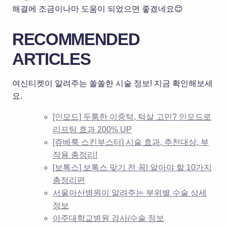
해결에 조금이나마 도움이 되었으면 좋겠네요😊
RECOMMENDED
ARTICLES
여신티켓이 알려주는 쏠쏠한 시술 정보! 지금 확인해보세
요.
[인모드] 두툼한 이중턱, 턱살 고민? 인모드로
리프팅 효과 200% UP
[쥬베룩 스킨부스터] 시술 효과, 추천대상, 부
작용 총정리!
[보톡스] 보톡스 맞기 전 꼭! 알아야 할 10가지
총정리편
서울아산병원이 알려주는 부위별 수술 상세
정보
아주대학교병원 검사/수술 정보