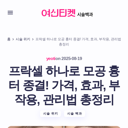
홈
시술 위키
프락셀 하나로 모공 흉터 종결! 가격, 효과, 부작용, 관리법
총정리
yeoti
on
2025-08-19
프락셀 하나로 모공 흉
터 종결! 가격, 효과, 부
작용, 관리법 총정리
시술 위키
시술 백과