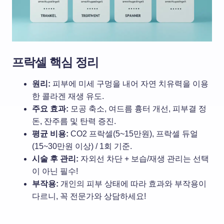
프락셀 핵심 정리
원리:
피부에 미세 구멍을 내어 자연 치유력을 이용
한 콜라겐 재생 유도.
주요 효과:
모공 축소, 여드름 흉터 개선, 피부결 정
돈, 잔주름 및 탄력 증진.
평균 비용:
CO2 프락셀(5~15만원), 프락셀 듀얼
(15~30만원 이상) / 1회 기준.
시술 후 관리:
자외선 차단 + 보습/재생 관리는 선택
이 아닌 필수!
부작용:
개인의 피부 상태에 따라 효과와 부작용이
다르니
,
꼭 전문가와 상담하세요
!