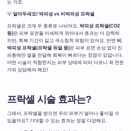
는 거죠.
💡
알아두세요! 박피성 vs 비박피성 프락셀
프락셀은 크게 두 종류로 나뉘어요
.
박피성
프락셀
(CO2
등
)
은 피부 표면을 미세하게 깎아내서 효과는 더 강력하
지만
,
회복 기간이 길고 색소침착 위험이 있어요
.
반면
비
박피성
프락셀
(
프락셀
듀얼
등
)
은 피부 표면 손상 없이 진
피층에만 열을 전달해 회복이 빠르다는 장점이 있답니다
.
어떤 시술이 적합한지는 피부 상태에 따라 다르니 꼭 전문
가와 상담해야 해요
!
프락셀 시술 효과는?
그래서, 프락셀을 받으면 우리 피부가 얼마나 좋아질 수
있을까요? 기대할 수 있는 효과는 정말 다양해요.