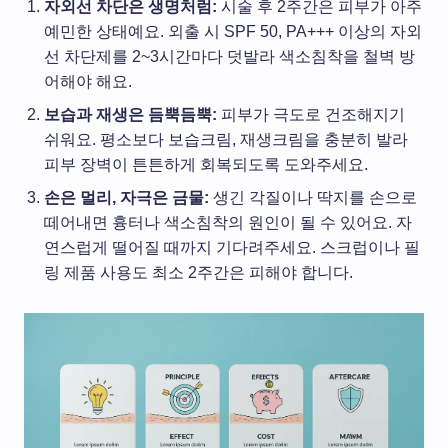
자외선 차단은 생명처럼:
시술 후 2주간은 피부가 아주
예민한 상태예요. 외출 시 SPF 50, PA+++ 이상의 자외
선 차단제를 2~3시간마다 덧발라 색소침착을 철벽 방
어해야 해요.
보습과 재생은 듬뿍듬뿍:
피부가 극도로 건조해지기
쉬워요. 평소보다 보습크림, 재생크림을 충분히 발라
피부 장벽이 튼튼하게 회복되도록 도와주세요.
손은 멀리, 자극은 금물:
생긴 각질이나 딱지를 손으로
떼어내면 흉터나 색소침착의 원인이 될 수 있어요. 자
연스럽게 떨어질 때까지 기다려주세요. 스크럽이나 필
링 제품 사용도 최소 2주간은 피해야 합니다.