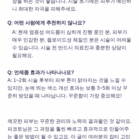
장을 하는 것이 좋습니다. 시술 초기에는 피부가 예민하
니 최대한 자극을 피해주세요.
Q: 어떤 사람에게 추천하지 않나요?
A: 현재 염증성 여드름이 심하게 진행 중인 분, 피부가
매우 민감한 분, 켈로이드성 체질인 분은 시술이 어려울
수 있습니다. 시술 전 반드시 의료진과 충분한 상담이
필요해요.
Q: 언제쯤 효과가 나타나나요?
A: 1~2
회 시술 후부터 피부 톤이 맑아지는 것을 느낄 수
있지만
,
눈에 띄는 색소 개선 효과는 보통
3~5
회 이상 꾸
준히 받았을 때 나타납니다
.
꾸준함이 가장 중요해요
!
깨끗한 피부는 꾸준한 관리와 노력의 결과물인 것 같아요.
피코토닝은 그 과정을 훨씬 빠르고 효과적으로 만들어주
는 좋은 방법이 될 수 있고요. 이 글이 여러분의 잡티 고민