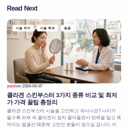
Read Next
시술 위키
시술 백과
얼굴
yeoti
on
2026-08-07
콜라겐 스킨부스터 3가지 종류 비교 및 최저
가 가격 꿀팁 총정리
콜라겐 스킨부스터 시술을 고민하고 계시나요? 나이가
들수록 피부 속 콜라겐이 점차 줄어들면서 탄력을 잃고 푹
꺼지는 얼굴선 때문에 고민인 분들이 많으실 겁니다. 이