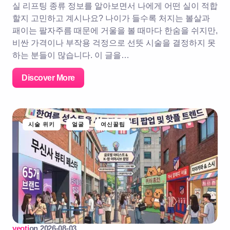
실 리프팅 종류 정보를 알아보면서 나에게 어떤 실이 적합
할지 고민하고 계시나요? 나이가 들수록 처지는 볼살과
패이는 팔자주름 때문에 거울을 볼 때마다 한숨을 쉬지만,
비싼 가격이나 부작용 걱정으로 선뜻 시술을 결정하지 못
하는 분들이 많습니다. 이 글을…
Discover More
시술 위키
얼굴
여신꿀팁
yeoti
on
2026-08-03