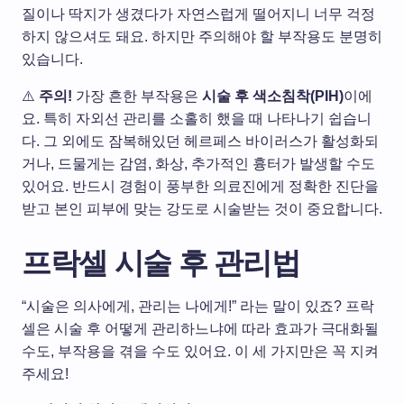
질이나 딱지가 생겼다가 자연스럽게 떨어지니 너무 걱정
하지 않으셔도 돼요. 하지만 주의해야 할 부작용도 분명히
있습니다.
⚠️
주의!
가장 흔한 부작용은
시술
후
색소침착
(PIH)
이에
요
.
특히 자외선 관리를 소홀히 했을 때 나타나기 쉽습니
다
.
그 외에도 잠복해있던 헤르페스 바이러스가 활성화되
거나
,
드물게는 감염
,
화상
,
추가적인 흉터가 발생할 수도
있어요
.
반드시 경험이 풍부한 의료진에게 정확한 진단을
받고 본인 피부에 맞는 강도로 시술받는 것이 중요합니다
.
프락셀 시술
후
관리법
“시술은 의사에게, 관리는 나에게!” 라는 말이 있죠? 프락
셀은 시술 후 어떻게 관리하느냐에 따라 효과가 극대화될
수도, 부작용을 겪을 수도 있어요. 이 세 가지만은 꼭 지켜
주세요!