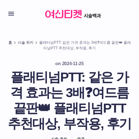
홈
시술 위키
플래티넘PTT: 같은 가격 효과는 3배❓여드름 끝판👑 플래
티넘PTT 추천대상, 부작용, 후기
on
2024-11-25
플래티넘PTT: 같은 가
격 효과는 3배❓여드름
끝판👑 플래티넘PTT
추천대상, 부작용, 후기
시술 위키
얼굴