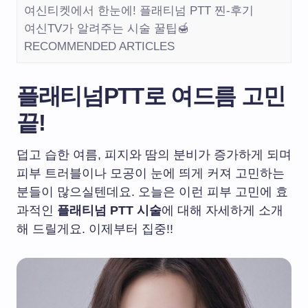
여신티켓에서 한눈에! 플래티넘 PTT 찐-후기
여신TV가 알려주는 시술 꿀팁🍯
RECOMMENDED ARTICLES
플래티넘PTT로 여드름 고민
끝
!
덥고 습한 여름, 피지와 땀의 분비가 증가하게 되며
피부 트러블이나 모공이 눈에 띄게 커져 고민하는
분들이 많으실텐데요. 오늘은 이런 피부 고민에 효
과적인
플래티넘 PTT 시술
에 대해 자세하게 소개
해 드릴게요. 이제부터 집중!!