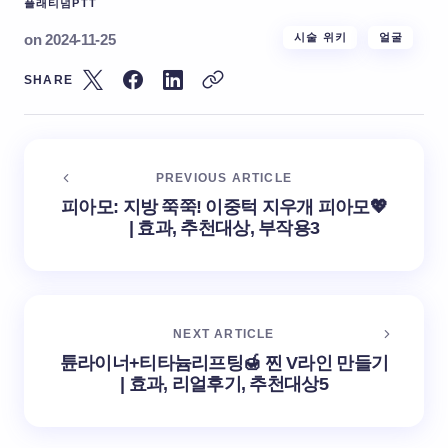
플래티넘PTT
on
2024-11-25
시술 위키
얼굴
SHARE
PREVIOUS ARTICLE
피아모: 지방 쭉쭉! 이중턱 지우개 피아모💖
| 효과, 추천대상, 부작용3
NEXT ARTICLE
튠라이너+티타늄리프팅🍯 찐 V라인 만들기
| 효과, 리얼후기, 추천대상5