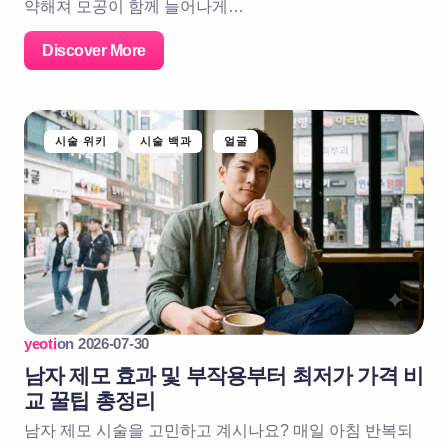
약해져 모공이 함께 늘어나게…
Discover More
시술 위키
시술 백과
얼굴
yeoti
on
2026-07-30
남자 제모 효과 및 부작용부터 최저가 가격 비
교 꿀팁 총정리
남자 제모 시술을 고민하고 계시나요? 매일 아침 반복되