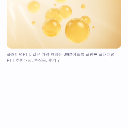
플래티넘PTT: 같은 가격 효과는 3배❓여드름 끝판👑 플래티넘
PTT 추천대상, 부작용, 후기 7