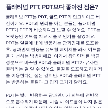
플래티넘 PTT, PDT보다 좋아진 점은?
플래티넘 PTT는
PDT
,
골드 PTT
의 업그레이드 버
전이에요. PDT의 원리를 아는 분들은 플래티넘
PTT가 PDT와 비슷하다고 느낄 수 있어요. PDT는
오랫동안 여드름 치료 시술로 인기를 끌었어요.
PDT는 얼굴에 빛에 반응하는 광과민제를 도포한
후, 광과민제 반응을 유도할 레이저를 쏴서 여드름
을 개선하는 방법이에요. 여기서 광과민제를 백금
성분으로 바꾸면 PDT와 플래티넘 PTT가 유사한
원리라는 걸 알 수 있어요. 물질을 도포하고 레이저
를 이용한다는 점은 같지만, PDT와 플래티넘 PTT
는 반응하는 물질과 그 입자 크기가 달라요.
PDT는 빛에 반응하는 광과민제가 피부에 전반적
으로 흡수되기 때문에, 시술 시 여드름이 나지 않은