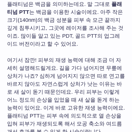
플래티넘은 백금을 의미하는데요. 말 그대로
플래
티넘 PTT
는 백금을 이용한 시술이에요. 아주 작은
크기(140nm)의 백금 성분을 피부 속 모근 끝까지
깊게 침투시키고, 그곳에 레이저를 조사해 주는 것
이죠. 많이들 알고 있는 PDT, 골드 PTT의 업그레
이드 버전이라고 할 수 있어요.
여기서 잠깐! 피부의 재생 능력에 대해 조금 더 자
세히 설명해드릴게요. 길을 가다 넘어지면 무릎에
상처가 나죠? 심하게 넘어지지 않으면 따로 연고를
바르지 않아도 자연스럽게 상처가 낫는 이유는 바
로 새 살이 돋기 때문인데요. 우리 피부는 이렇게
어느 정도의 손상을 입었을 때 새 살을 돋게 하는
능력이 있어요. 이게 바로 고유한 재생 능력이에요.
플래티넘 PTT는 피부 속에 의도적으로 열 손상을
입혀 피부가 재생되도록 해서 모공 축소와 여드름
개선 효과를 볼 수 있게 한 시술이랍니다.