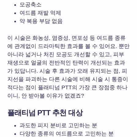
모공축소
여드름 재발 억제
약 복용 부담 없음
이 시술은 화농성, 염증성, 면포성 등 여드름 종류
에 관계없이 드라마틱한 효과를 볼 수 있어요. 뿐만
아니라 넓거나 처진 모공도 개선할 수 있고, 피부
재생으로 얼굴의 전반적인 탄력이 개선되는 효과
가 있답니다. 시술 후 효과가 오래 유지되는 점, 피
지선을 파괴하는 다른 시술에 비해 시술 시 통증이
적다는 점이 플래티넘 PTT의 가장 큰 장점중 하나
이니, 안 받아볼 이유가 없겠죠?
플래티넘 PTT 추천 대상
과도한 피지 분비로 고민하는 분
다양한 종류의 여드름으로 고민하는 분