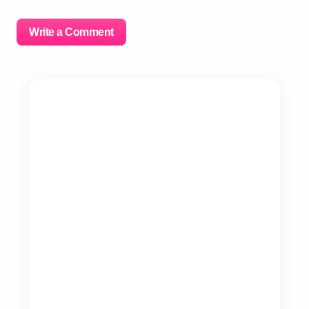
Write a Comment
이메일 주소는 공개되지 않습니다.
필수 필드는
*
로 표시
됩니다
Name *
Email *
Your Comment *