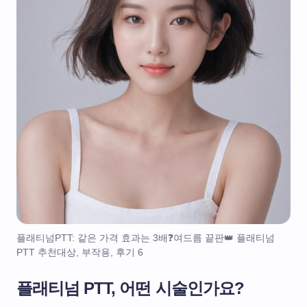
플래티넘PTT: 같은 가격 효과는 3배❓여드름 끝판👑 플래티넘
PTT 추천대상, 부작용, 후기 6
플래티넘 PTT, 어떤 시술인가요?