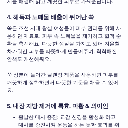
제를 해결해 맑고 깨끗한 피부로 가꿔준답니다.
4. 해독과 노폐물 배출이 뛰어난
쑥
쑥은 조선 시대 왕실 여성들이 피부 관리를 위해 사
용하던 재료로, 피부 속 노폐물을 제거하고 혈액 순
환을 촉진해요. 따뜻한 성질을 가지고 있어 겨울철
차가워진 피부를 따뜻하게 만들어주며, 칙칙해진
안색도 개선해줘요.
쑥 성분이 들어간 클렌징 제품을 사용하면 피부를
깨끗하게 정화하면서 따뜻한 기운을 채울 수 있어
요.
5. 내장 지방 제거에 특효,
마황 & 의이인
활발한 대사 증진: 교감 신경을 활성화 하고
대사를 증진시켜 운동을 하는 듯한 효과를 줘