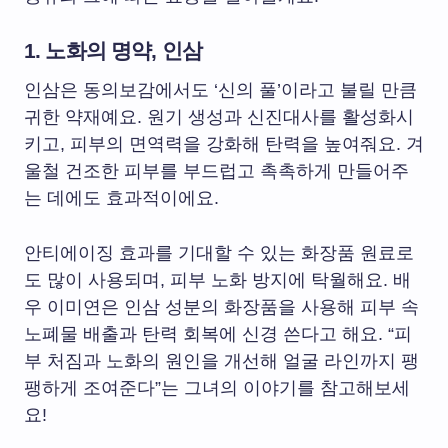
1. 노화의 명약,
인삼
인삼은 동의보감에서도 ‘신의 풀’이라고 불릴 만큼
귀한 약재예요. 원기 생성과 신진대사를 활성화시
키고, 피부의 면역력을 강화해 탄력을 높여줘요. 겨
울철 건조한 피부를 부드럽고 촉촉하게 만들어주
는 데에도 효과적이에요.
안티에이징 효과를 기대할 수 있는 화장품 원료로
도 많이 사용되며, 피부 노화 방지에 탁월해요. 배
우 이미연은 인삼 성분의 화장품을 사용해 피부 속
노폐물 배출과 탄력 회복에 신경 쓴다고 해요. “피
부 처짐과 노화의 원인을 개선해 얼굴 라인까지 팽
팽하게 조여준다”는 그녀의 이야기를 참고해보세
요!