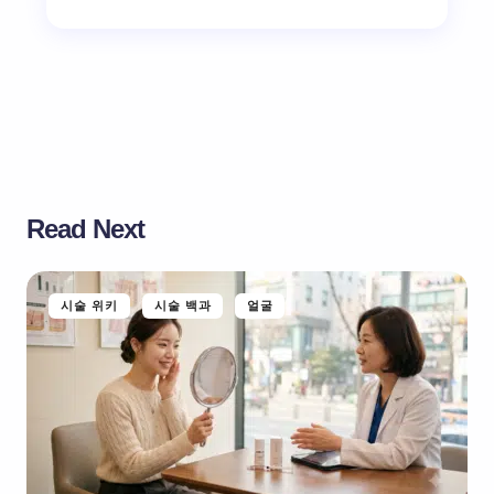
Read Next
시술 위키
시술 백과
얼굴