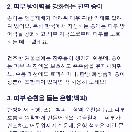
2. 피부 방어력을 강화하는
천연 송이
송이는 인공재배가 어려워 매우 귀한 약재로 알려
져 있어요. 특히 한국에서 자생하는 송이는 피부 방
어력을 강화하고 외부 자극으로부터 피부를 보호
하는 데 탁월해요.
건조한 겨울철에는 잔주름이 생기기 쉬운데, 송이
는 피부 속 진액을 보호하고 촉촉함을 유지시켜줘
요. 주름 개선에도 효과적이니, 한방 화장품에 송이
성분이 포함되어 있다면 꼭 사용해 보세요!
3. 피부 순환을 돕는
은행(백과)
한방에서 은행, 또는 백과는 혈액 순환을 돕고 피부
흐름을 원활하게 만들어줘요. 겨울철에는 피부가
건조하고 어두워지기 쉬운데, 은행 성분은 이런 문