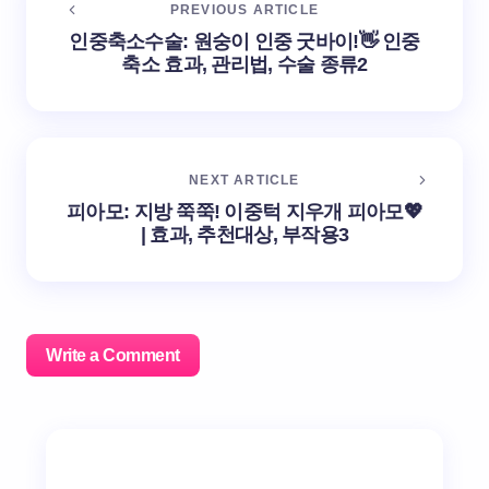
PREVIOUS ARTICLE
인중축소수술: 원숭이 인중 굿바이!👋 인중
축소 효과, 관리법, 수술 종류2
NEXT ARTICLE
피아모: 지방 쭉쭉! 이중턱 지우개 피아모💖
| 효과, 추천대상, 부작용3
Write a Comment
이메일 주소는 공개되지 않습니다.
필수 필드는
*
로 표시