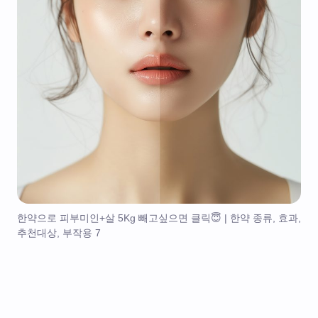
한약으로 피부미인+살 5Kg 빼고싶으면 클릭😇 | 한약 종류, 효과,
추천대상, 부작용 7