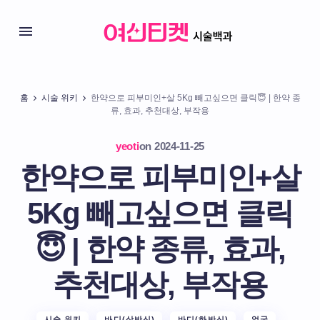
홈
시술 위키
한약으로 피부미인+살 5Kg 빼고싶으면 클릭😇 | 한약 종
류, 효과, 추천대상, 부작용
yeoti
on
2024-11-25
한약으로 피부미인+살
5Kg 빼고싶으면 클릭
😇 | 한약 종류, 효과,
추천대상, 부작용
시술 위키
바디(상반신)
바디(하반신)
얼굴