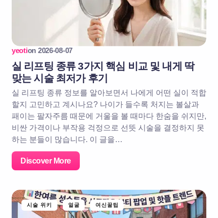
yeoti
on
2026-08-07
실 리프팅 종류 3가지 핵심 비교 및 내게 딱
맞는 시술 최저가 후기
실 리프팅 종류 정보를 알아보면서 나에게 어떤 실이 적합
할지 고민하고 계시나요? 나이가 들수록 처지는 볼살과
패이는 팔자주름 때문에 거울을 볼 때마다 한숨을 쉬지만,
비싼 가격이나 부작용 걱정으로 선뜻 시술을 결정하지 못
하는 분들이 많습니다. 이 글을…
Discover More
시술 위키
얼굴
여신꿀팁