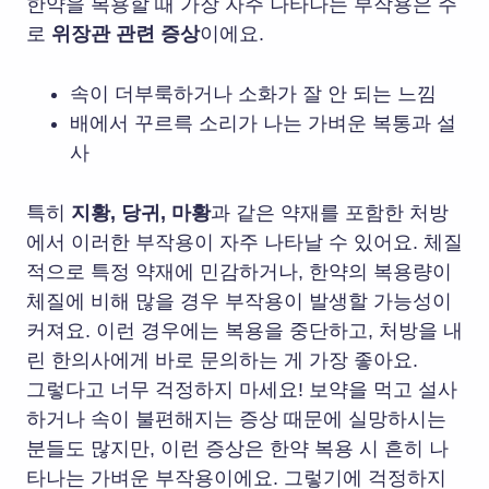
한약을 복용할 때 가장 자주 나타나는 부작용은 주
로
위장관 관련 증상
이에요.
속이 더부룩하거나 소화가 잘 안 되는 느낌
배에서 꾸르륵 소리가 나는 가벼운 복통과 설
사
특히
지황, 당귀, 마황
과 같은 약재를 포함한 처방
에서 이러한 부작용이 자주 나타날 수 있어요. 체질
적으로 특정 약재에 민감하거나, 한약의 복용량이
체질에 비해 많을 경우 부작용이 발생할 가능성이
커져요. 이런 경우에는 복용을 중단하고, 처방을 내
린 한의사에게 바로 문의하는 게 가장 좋아요.
그렇다고 너무 걱정하지
마세요! 보약을 먹고 설사
하거나 속이 불편해지는 증상 때문에 실망하시는
분들도 많지만, 이런 증상은 한약 복용 시 흔히 나
타나는 가벼운 부작용이에요. 그렇기에 걱정하지