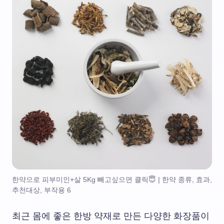
한약으로 피부미인+살 5Kg 빼고싶으면 클릭😇 | 한약 종류, 효과,
추천대상, 부작용 6
최근 몸에 좋은 한방 약재로 만든 다양한 화장품이