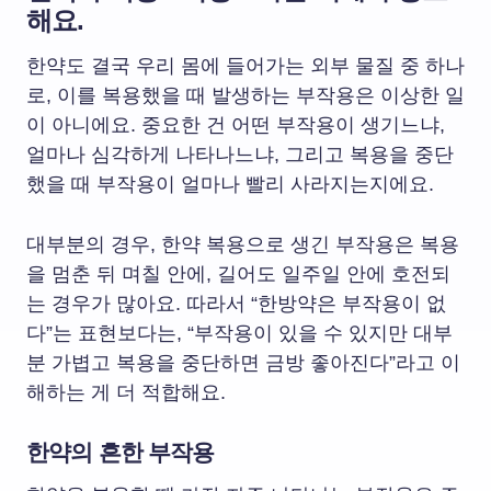
해요.
한약도 결국 우리 몸에 들어가는 외부 물질 중 하나
로, 이를 복용했을 때 발생하는 부작용은 이상한 일
이 아니에요. 중요한 건 어떤 부작용이 생기느냐,
얼마나 심각하게 나타나느냐, 그리고 복용을 중단
했을 때 부작용이 얼마나 빨리 사라지는지에요.
대부분의 경우, 한약 복용으로 생긴 부작용은 복용
을 멈춘 뒤 며칠 안에, 길어도 일주일 안에 호전되
는 경우가 많아요. 따라서 “한방약은 부작용이 없
다”는 표현보다는, “부작용이 있을 수 있지만 대부
분 가볍고 복용을 중단하면 금방 좋아진다”라고 이
해하는 게 더 적합해요.
한약의 흔한 부작용