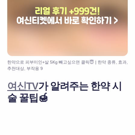
한약으로 피부미인+살 5Kg 빼고싶으면 클릭😇 | 한약 종류, 효과,
추천대상, 부작용 9
여신TV
가 알려주는 한약 시
술 꿀팁🍯