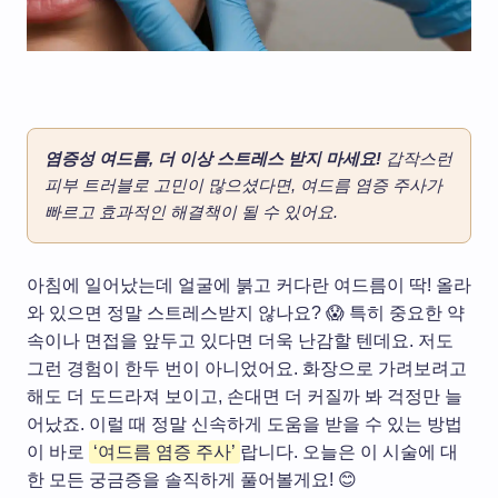
염증성 여드름, 더 이상 스트레스 받지 마세요!
갑작스런
피부 트러블로 고민이 많으셨다면, 여드름 염증 주사가
빠르고 효과적인 해결책이 될 수 있어요.
아침에 일어났는데 얼굴에 붉고 커다란 여드름이 딱! 올라
와 있으면 정말 스트레스받지 않나요? 😱 특히 중요한 약
속이나 면접을 앞두고 있다면 더욱 난감할 텐데요. 저도
그런 경험이 한두 번이 아니었어요. 화장으로 가려보려고
해도 더 도드라져 보이고, 손대면 더 커질까 봐 걱정만 늘
어났죠. 이럴 때 정말 신속하게 도움을 받을 수 있는 방법
이 바로
‘여드름 염증 주사’
랍니다. 오늘은 이 시술에 대
한 모든 궁금증을 솔직하게 풀어볼게요! 😊