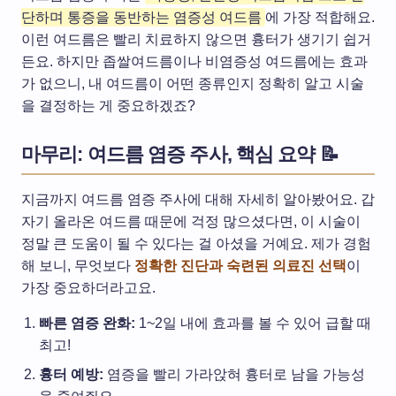
단하며 통증을 동반하는 염증성 여드름
에 가장 적합해요.
이런 여드름은 빨리 치료하지 않으면 흉터가 생기기 쉽거
든요. 하지만 좁쌀여드름이나 비염증성 여드름에는 효과
가 없으니, 내 여드름이 어떤 종류인지 정확히 알고 시술
을 결정하는 게 중요하겠죠?
마무리: 여드름 염증 주사, 핵심 요약 📝
지금까지 여드름 염증 주사에 대해 자세히 알아봤어요. 갑
자기 올라온 여드름 때문에 걱정 많으셨다면, 이 시술이
정말 큰 도움이 될 수 있다는 걸 아셨을 거예요. 제가 경험
해 보니, 무엇보다
정확한 진단과 숙련된 의료진 선택
이
가장 중요하더라고요.
빠른 염증 완화:
1~2일 내에 효과를 볼 수 있어 급할 때
최고!
흉터 예방:
염증을 빨리 가라앉혀 흉터로 남을 가능성