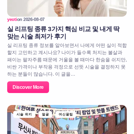
yeoti
on
2026-08-07
실 리프팅 종류 3가지 핵심 비교 및 내게 딱
맞는 시술 최저가 후기
실 리프팅 종류 정보를 알아보면서 나에게 어떤 실이 적합
할지 고민하고 계시나요? 나이가 들수록 처지는 볼살과
패이는 팔자주름 때문에 거울을 볼 때마다 한숨을 쉬지만,
비싼 가격이나 부작용 걱정으로 선뜻 시술을 결정하지 못
하는 분들이 많습니다. 이 글을…
Discover More
시술 위키
얼굴
여신꿀팁