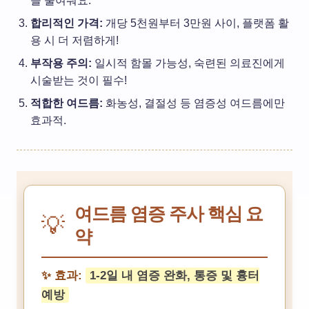
을 줄여줘요.
합리적인 가격:
개당 5천원부터 3만원 사이, 플랫폼 활
용 시 더 저렴하게!
부작용 주의:
일시적 함몰 가능성, 숙련된 의료진에게
시술받는 것이 필수!
적합한 여드름:
화농성, 결절성 등 염증성 여드름에만
효과적.
여드름 염증 주사 핵심 요
💡
약
✨ 효과:
1-2일 내 염증 완화, 통증 및 흉터
예방