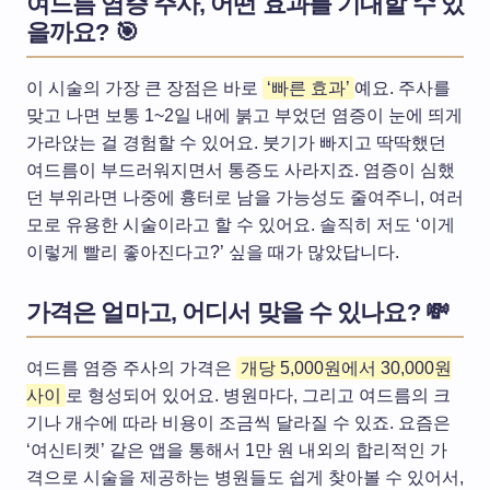
여드름 염증 주사, 어떤 효과를 기대할 수 있
을까요? 🎯
이 시술의 가장 큰 장점은 바로
‘빠른 효과’
예요. 주사를
맞고 나면 보통 1~2일 내에 붉고 부었던 염증이 눈에 띄게
가라앉는 걸 경험할 수 있어요. 붓기가 빠지고 딱딱했던
여드름이 부드러워지면서 통증도 사라지죠. 염증이 심했
던 부위라면 나중에 흉터로 남을 가능성도 줄여주니, 여러
모로 유용한 시술이라고 할 수 있어요. 솔직히 저도 ‘이게
이렇게 빨리 좋아진다고?’ 싶을 때가 많았답니다.
가격은 얼마고, 어디서 맞을 수 있나요? 💸
여드름 염증 주사의 가격은
개당 5,000원에서 30,000원
사이
로 형성되어 있어요. 병원마다, 그리고 여드름의 크
기나 개수에 따라 비용이 조금씩 달라질 수 있죠. 요즘은
‘여신티켓’ 같은 앱을 통해서 1만 원 내외의 합리적인 가
격으로 시술을 제공하는 병원들도 쉽게 찾아볼 수 있어서,