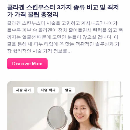
콜라겐 스킨부스터 3가지 종류 비교 및 최저
가 가격 꿀팁 총정리
콜라겐 스킨부스터 시술을 고민하고 계시나요? 나이가
들수록 피부 속 콜라겐이 점차 줄어들면서 탄력을 잃고 푹
꺼지는 얼굴선 때문에 고민인 분들이 많으실 겁니다. 이
글을 통해 내 피부 타입에 꼭 맞는 객관적인 솔루션과 가
장 합리적인 시술 가격 정보를…
Discover More
시술 위키
시술 백과
얼굴