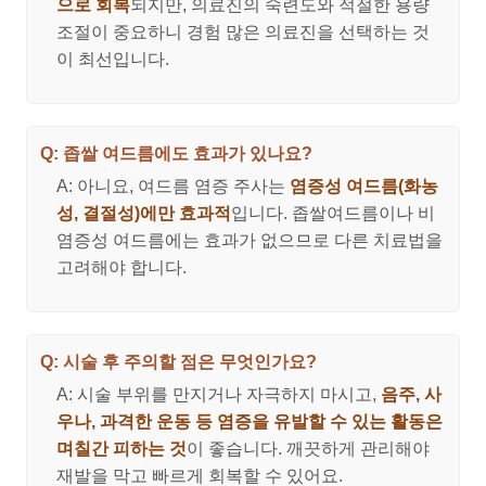
으로 회복
되지만, 의료진의 숙련도와 적절한 용량
조절이 중요하니 경험 많은 의료진을 선택하는 것
이 최선입니다.
Q: 좁쌀 여드름에도 효과가 있나요?
A: 아니요, 여드름 염증 주사는
염증성 여드름(화농
성, 결절성)에만 효과적
입니다. 좁쌀여드름이나 비
염증성 여드름에는 효과가 없으므로 다른 치료법을
고려해야 합니다.
Q: 시술 후 주의할 점은 무엇인가요?
A: 시술 부위를 만지거나 자극하지 마시고,
음주, 사
우나, 과격한 운동 등 염증을 유발할 수 있는 활동은
며칠간 피하는 것
이 좋습니다. 깨끗하게 관리해야
재발을 막고 빠르게 회복할 수 있어요.