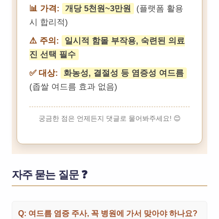
📊 가격:
개당 5천원~3만원
(플랫폼 활용
시 합리적)
⚠️ 주의:
일시적 함몰 부작용, 숙련된 의료
진 선택 필수
✅ 대상:
화농성, 결절성 등 염증성 여드름
(좁쌀 여드름 효과 없음)
궁금한 점은 언제든지 댓글로 물어봐주세요! 😊
자주 묻는 질문 ❓
Q: 여드름 염증 주사, 꼭 병원에 가서 맞아야 하나요?