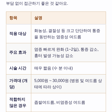
부담 없이 접근하기 좋은 것 같아요.
항목
설명
화농성, 결절성 등 크고 단단하며 통증
적용 대상
을 동반하는 염증성 여드름
염증 빠르게 완화 (1~2일), 통증 감소,
주요 효과
흉터 발생 가능성 감소
시술 시간
매우 짧음 (수 분 이내)
가격대 (개
5,000원 ~ 30,000원 (병원 및 여드름 상
당)
태에 따라 상이)
적합하지
좁쌀여드름, 비염증성 여드름
않은 경우