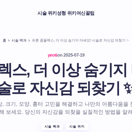
시술 위키
성형 위키
여신꿀팁
홈
시술 백과
유륜 콤플렉스, 더 이상 숨기지 마세요! 시술로 자신감 되찾기 ✨
yeoti
on
2025-07-19
렉스, 더 이상 숨기지 
술로 자신감 되찾기 
, 크기, 모양, 흉터 고민을 해결하고 나만의 아름다움을
해 보세요. 당신의 자신감을 되찾을 실질적인 방법을 알
시술 백과
시술 위키