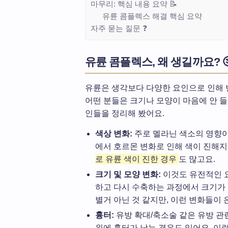
마무리: 핵심 내용 요약 📝
유륜 콤플렉스 해결 핵심 요약
자주 묻는 질문 ❓
유륜 콤플렉스, 왜 생길까요? 
유륜은 생각보다 다양한 요인으로 인해 변
어떤 분들은 크기나 모양이 마음에 안 
인들을 정리해 봤어요.
색상 변화:
주로 멜라닌 색소의 영향이 
에서 호르몬 변화로 인해 색이 진해지
로 유륜 색이 진한 경우
도 많고요.
크기 및 모양 변화:
이것도 유전적인 요
하고 다시 수축하는 과정에서 크기가 
별거 아닌 것 같지만, 이런 변화들이
흉터:
유방 확대/축소술 같은 유방 관련
위에 흉터가 남는 경우도 있어요. 이