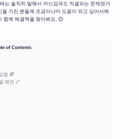
한테는 솔직히 말해서 자신감과도 직결되는 문제였거
고민을 가진 분들께 조금이나마 도움이 되고 싶어서예
가 함께 해결책을 찾아봐요. 😊
le of Contents
교정 🌈
및 재건 📏