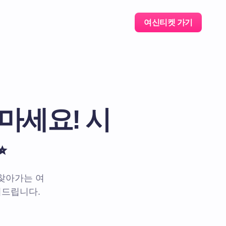
여신티켓 가기
마세요! 시
✨
 찾아가는 여
려드립니다.