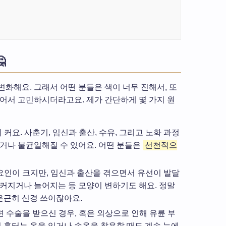

화해요. 그래서 어떤 분들은 색이 너무 진해서, 또
들어서 고민하시더라고요. 제가 간단하게 몇 가지 원
커요. 사춘기, 임신과 출산, 수유, 그리고 노화 과정
거나 불균일해질 수 있어요. 어떤 분들은
선천적으
인이 크지만, 임신과 출산을 겪으면서 유선이 발달
커지거나 늘어지는 등 모양이 변하기도 해요. 정말
 은근히 신경 쓰이잖아요.
 수술을 받으신 경우, 혹은 외상으로 인해 유륜 부
런 흉터는 옷을 입거나 속옷을 착용할 때도 계속 눈에