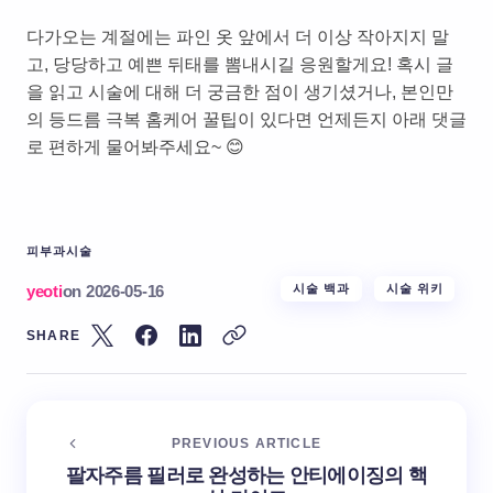
다가오는 계절에는 파인 옷 앞에서 더 이상 작아지지 말
고, 당당하고 예쁜 뒤태를 뽐내시길 응원할게요! 혹시 글
을 읽고 시술에 대해 더 궁금한 점이 생기셨거나, 본인만
의 등드름 극복 홈케어 꿀팁이 있다면 언제든지 아래 댓글
로 편하게 물어봐주세요~ 😊
피부과시술
yeoti
on
2026-05-16
시술 백과
시술 위키
SHARE
PREVIOUS ARTICLE
팔자주름 필러로 완성하는 안티에이징의 핵