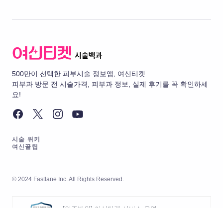
500만이 선택한 피부시술 정보앱, 여신티켓
피부과 방문 전 시술가격, 피부과 정보, 실제 후기를 꼭 확인하세
요!
시술 위키
여신꿀팁
© 2024 Fastlane Inc. All Rights Reserved.
[인증범위] 여신티켓 서비스 운영
[유효기간] 2026.05.20 ~ 2029.05.19