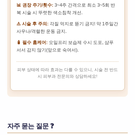
📊 권장 주기/횟수:
3~4주 간격으로 최소 3~5회 반
복 시술 시 뚜렷한 색소침착 개선.
⚠️ 시술 후 주의:
각질 억지로 뜯기 금지! 약 1주일간
사우나/격렬한 운동 금지.
🧴 필수 홈케어:
오일프리 보습제 수시 도포, 샴푸
서서 감지 않기(앞으로 숙여서).
피부 상태에 따라 효과는 다를 수 있으니, 시술 전 반드
시 피부과 전문의와 상담하세요!
자주 묻는 질문 ❓