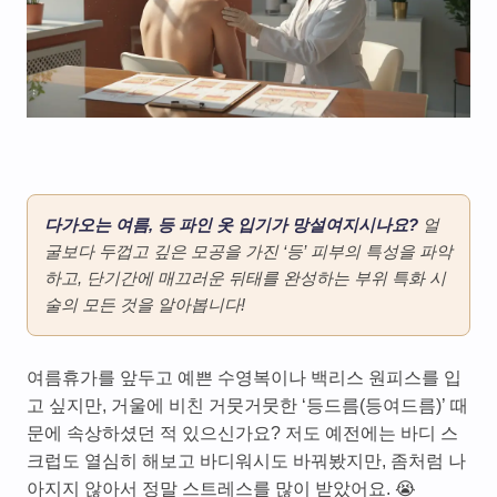
다가오는 여름, 등 파인 옷 입기가 망설여지시나요?
얼
굴보다 두껍고 깊은 모공을 가진 ‘등’ 피부의 특성을 파악
하고, 단기간에 매끄러운 뒤태를 완성하는 부위 특화 시
술의 모든 것을 알아봅니다!
여름휴가를 앞두고 예쁜 수영복이나 백리스 원피스를 입
고 싶지만, 거울에 비친 거뭇거뭇한 ‘등드름(등여드름)’ 때
문에 속상하셨던 적 있으신가요? 저도 예전에는 바디 스
크럽도 열심히 해보고 바디워시도 바꿔봤지만, 좀처럼 나
아지지 않아서 정말 스트레스를 많이 받았어요. 😭