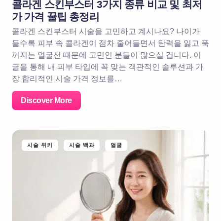
콜라겐 스킨부스터 3가지 종류 비교 및 최저
가 가격 꿀팁 총정리
콜라겐 스킨부스터 시술을 고민하고 계시나요? 나이가
들수록 피부 속 콜라겐이 점차 줄어들면서 탄력을 잃고 푹
꺼지는 얼굴선 때문에 고민인 분들이 많으실 겁니다. 이
글을 통해 내 피부 타입에 꼭 맞는 객관적인 솔루션과 가
장 합리적인 시술 가격 정보를…
Discover More
시술 위키
시술 백과
얼굴