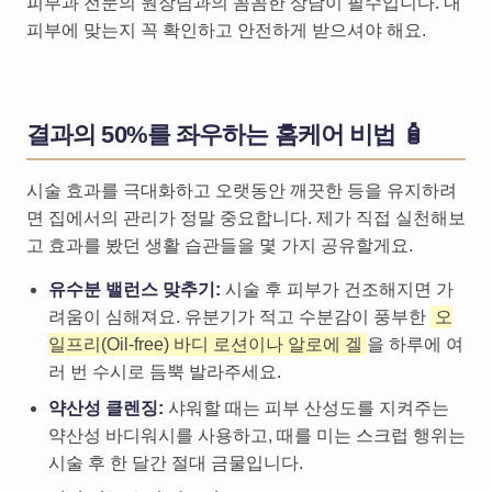
피부과 전문의 원장님과의 꼼꼼한 상담이 필수입니다. 내
피부에 맞는지 꼭 확인하고 안전하게 받으셔야 해요.
결과의 50%를 좌우하는 홈케어 비법 🧴
시술 효과를 극대화하고 오랫동안 깨끗한 등을 유지하려
면 집에서의 관리가 정말 중요합니다. 제가 직접 실천해보
고 효과를 봤던 생활 습관들을 몇 가지 공유할게요.
유수분 밸런스 맞추기:
시술 후 피부가 건조해지면 가
려움이 심해져요. 유분기가 적고 수분감이 풍부한
오
일프리(Oil-free) 바디 로션이나 알로에 겔
을 하루에 여
러 번 수시로 듬뿍 발라주세요.
약산성 클렌징:
샤워할 때는 피부 산성도를 지켜주는
약산성 바디워시를 사용하고, 때를 미는 스크럽 행위는
시술 후 한 달간 절대 금물입니다.