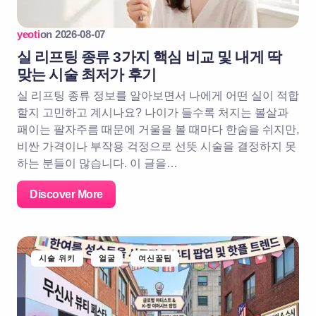
yeoti
on
2026-08-07
실 리프팅 종류 3가지 핵심 비교 및 내게 딱
맞는 시술 최저가 후기
실 리프팅 종류 정보를 알아보면서 나에게 어떤 실이 적합
할지 고민하고 계시나요? 나이가 들수록 처지는 볼살과
패이는 팔자주름 때문에 거울을 볼 때마다 한숨을 쉬지만,
비싼 가격이나 부작용 걱정으로 선뜻 시술을 결정하지 못
하는 분들이 많습니다. 이 글을…
Discover More
시술 위키
얼굴
여신꿀팁