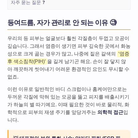
자주 묻는 질문 ❓
등여드름, 자가 관리로 안 되는 이유 🧐
우리의 등 피부는 얼굴보다 훨씬 각질층이 두껍고 모공이
깊습니다. 그래서 염증이 생기면 피부 깊숙한 곳에서 화농
성으로 크게 곪는 경우가 많고, 나중에 짙은 갈색의
‘염증
후 색소침착(PIH)’
을 길게 남기곤 해요. 손이 잘 닿지 않
아 깨끗하게 씻어내기 어려운 환경적인 요인도 무시할 수
없죠.
이런 이유로 일반적인 바디 스크럽이나 홈케어만으로는
두꺼운 각질에 막혀 있는 모공을 뚫고 피지를 배출시키기
가 하늘의 별 따기예요. 이때 필요한 것이 바로 물리적, 화
학적으로 피부의 재생 주기를 앞당겨주는
의학적 접근
입
니다.