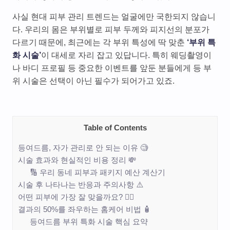
사실 현대 피부 관리 트렌드는 얼굴에만 국한되지 않습니
다. 우리의 몸은 부위별로 피부 두께와 피지선의 분포가
다르기 때문에, 최근에는 각 부위 특성에 딱 맞춘
‘부위 특
화 시술’
이 대세로 자리 잡고 있답니다. 특히 웨딩촬영이
나 바디 프로필 등 중요한 이벤트를 앞둔 분들에게 등 부
위 시술은 선택이 아닌 필수가 되어가고 있죠.
Table of Contents
등여드름, 자가 관리로 안 되는 이유 🧐
시술 효과와 현실적인 비용 정리 💸
🔢 우리 동네 피부과 패키지 예산 계산기
시술 후 나타나는 반응과 주의사항 ⚠️
어떤 피부에 가장 잘 맞을까요? 🙋‍♀️
결과의 50%를 좌우하는 홈케어 비법 🧴
등여드름 부위 특화 시술 핵심 요약