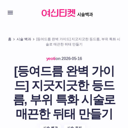
홈
시술 백과
[등여드름 완벽 가이드] 지긋지긋한 등드름, 부위 특화 시
술로 매끈한 뒤태 만들기
yeoti
on
2026-05-16
[등여드름 완벽 가이
드] 지긋지긋한 등드
름, 부위 특화 시술로
매끈한 뒤태 만들기
시술 백과
시술 위키