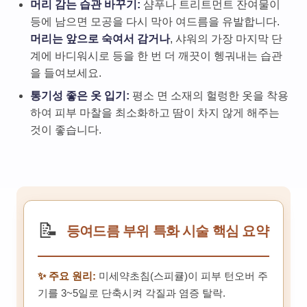
머리 감는 습관 바꾸기:
샴푸나 트리트먼트 잔여물이
등에 남으면 모공을 다시 막아 여드름을 유발합니다.
머리는 앞으로 숙여서 감거나
, 샤워의 가장 마지막 단
계에 바디워시로 등을 한 번 더 깨끗이 헹궈내는 습관
을 들여보세요.
통기성 좋은 옷 입기:
평소 면 소재의 헐렁한 옷을 착용
하여 피부 마찰을 최소화하고 땀이 차지 않게 해주는
것이 좋습니다.
📝
등여드름 부위 특화 시술 핵심 요약
✨ 주요 원리:
미세약초침(스피큘)이 피부 턴오버 주
기를 3~5일로 단축시켜 각질과 염증 탈락.