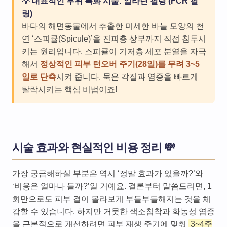
💡 대표적인 부위 특화 시술: 알라딘 필링 (FCR 필
링)
바다의 해면동물에서 추출한 미세한 바늘 모양의 천
연 ‘스피큘(Spicule)’을 진피층 상부까지 직접 침투시
키는 원리입니다. 스피큘이 기저층 세포 분열을 자극
해서
정상적인 피부 턴오버 주기(28일)를 무려 3~5
일로 단축
시켜 줍니다. 묵은 각질과 염증을 빠르게
탈락시키는 핵심 비법이죠!
시술 효과와 현실적인 비용 정리 💸
가장 궁금해하실 부분은 역시 ‘정말 효과가 있을까?’와
‘비용은 얼마나 들까?’일 거예요. 결론부터 말씀드리면, 1
회만으로도 피부 결이 몰라보게 부들부들해지는 것을 체
감할 수 있습니다. 하지만 거뭇한 색소침착과 화농성 염증
을 근본적으로 개선하려면 피부 재생 주기에 맞춰
3~4주