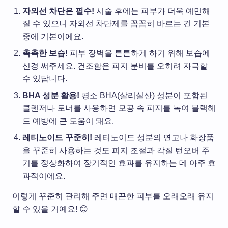
자외선 차단은 필수!
시술 후에는 피부가 더욱 예민해
질 수 있으니 자외선 차단제를 꼼꼼히 바르는 건 기본
중에 기본이에요.
촉촉한 보습!
피부 장벽을 튼튼하게 하기 위해 보습에
신경 써주세요. 건조함은 피지 분비를 오히려 자극할
수 있답니다.
BHA 성분 활용!
평소 BHA(살리실산) 성분이 포함된
클렌저나 토너를 사용하면 모공 속 피지를 녹여 블랙헤
드 예방에 큰 도움이 돼요.
레티노이드 꾸준히!
레티노이드 성분의 연고나 화장품
을 꾸준히 사용하는 것도 피지 조절과 각질 턴오버 주
기를 정상화하여 장기적인 효과를 유지하는 데 아주 효
과적이에요.
이렇게 꾸준히 관리해 주면 매끈한 피부를 오래오래 유지
할 수 있을 거예요! 😊