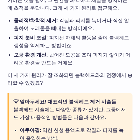
거하는 것을 넘어, 그 원인을 파악하고 재발을 방지하는
데 초점을 둔답니다. 크게 세 가지 원리로 접근해요.
물리적/화학적 제거:
각질과 피지를 녹이거나 직접 압
출하여 노폐물을 빼내는 방식이에요.
피지 분비 조절:
피지선 자체의 활동을 줄여 블랙헤드
생성을 억제하는 방법이죠.
모공 환경 개선:
넓어진 모공을 조여 피지가 쌓이기 어
려운 환경을 만드는 거예요.
이 세 가지 원리가 잘 조화되면 블랙헤드와의 전쟁에서 승
리할 수 있겠죠?
💡 알아두세요! 대표적인 블랙헤드 제거 시술들
블랙헤드 시술에는 다양한 종류가 있지만, 그중에서
도 가장 대중적인 방법들은 다음과 같아요.
아쿠아필:
약한 산성 용액으로 각질과 피지를 녹
여 흡입하는 방식.