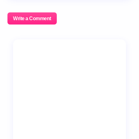
Write a Comment
이메일 주소는 공개되지 않습니다.
필수 필드는
*
로 표시
됩니다
Name *
Email *
Your Comment *