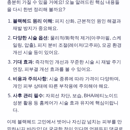
충분히 가질 수 있을 거예요! 오늘 알려드린 핵심 내용들
을 다시 한번 정리해 볼까요?
블랙헤드 원리 이해:
피지 산화, 근본적인 원인 해결과
재발 방지가 중요해요.
다양한 시술 옵션:
물리적/화학적 제거(아쿠아필, 스케
일링, 압출), 피지 분비 조절(레이저/고주파), 모공 환경
개선 시술 등이 있어요.
기대 효과:
즉각적인 개선과 꾸준한 시술 시 재발 주기
연장, 피부결 개선 효과를 볼 수 있어요.
비용과 주의사항:
시술 종류에 따라 가격이 다양하며,
개인 피부 상태에 따른 부작용에 주의해야 해요.
사후 관리 필수:
자외선 차단, 보습, BHA/레티노이드
성분 활용 등 홈케어가 시술 효과 유지에 핵심이랍니
다.
이제 블랙헤드 고민에서 벗어나 자신감 넘치는 피부를 만
끽하시길 바라요! 더 궁금한 점이 있다면 언제든지 댓글로