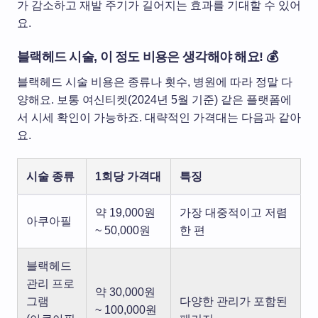
가 감소하고 재발 주기가 길어지는 효과를 기대할 수 있어
요.
블랙헤드 시술, 이 정도 비용은 생각해야 해요! 💰
블랙헤드 시술 비용은 종류나 횟수, 병원에 따라 정말 다
양해요. 보통 여신티켓(2024년 5월 기준) 같은 플랫폼에
서 시세 확인이 가능하죠. 대략적인 가격대는 다음과 같아
요.
시술 종류
1회당 가격대
특징
약 19,000원
가장 대중적이고 저렴
아쿠아필
~ 50,000원
한 편
블랙헤드
관리 프로
약 30,000원
그램
다양한 관리가 포함된
~ 100,000원