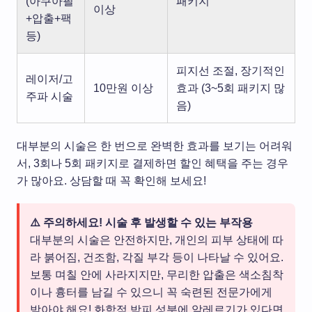
(아쿠아필
패키지
이상
+압출+팩
등)
피지선 조절, 장기적인
레이저/고
10만원 이상
효과 (3~5회 패키지 많
주파 시술
음)
대부분의 시술은 한 번으로 완벽한 효과를 보기는 어려워
서, 3회나 5회 패키지로 결제하면 할인 혜택을 주는 경우
가 많아요. 상담할 때 꼭 확인해 보세요!
⚠️ 주의하세요! 시술 후 발생할 수 있는 부작용
대부분의 시술은 안전하지만, 개인의 피부 상태에 따
라 붉어짐, 건조함, 각질 부각 등이 나타날 수 있어요.
보통 며칠 안에 사라지지만, 무리한 압출은 색소침착
이나 흉터를 남길 수 있으니 꼭 숙련된 전문가에게
받아야 해요! 화학적 박피 성분에 알레르기가 있다면