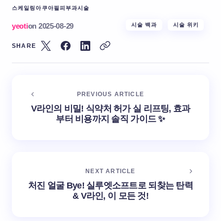
스케일링
아쿠아필
피부과시술
yeoti
on
2025-08-29
시술 백과
시술 위키
SHARE
PREVIOUS ARTICLE
V라인의 비밀! 식약처 허가 실 리프팅, 효과
부터 비용까지 솔직 가이드 ✨
NEXT ARTICLE
처진 얼굴 Bye! 실루엣소프트로 되찾는 탄력
& V라인, 이 모든 것!