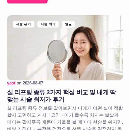
시술 위키
시술 백과
얼굴
yeoti
on
2026-08-07
실 리프팅 종류 3가지 핵심 비교 및 내게 딱
맞는 시술 최저가 후기
실 리프팅 종류 정보를 알아보면서 나에게 어떤 실이 적합
할지 고민하고 계시나요? 나이가 들수록 처지는 볼살과
패이는 팔자주름 때문에 거울을 볼 때마다 한숨을 쉬지만,
비싼 가격이나 부작용 걱정으로 선뜻 시술을 결정하지 못