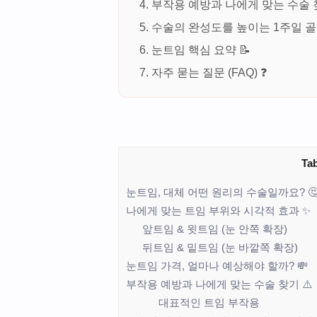
부작용 예방과 나에게 맞는 수술 
수술의 완성도를 높이는 1주일 
눈트임 핵심 요약 📝
자주 묻는 질문 (FAQ) ❓
Tab
눈트임, 대체 어떤 원리의 수술일까요? 
나에게 맞는 트임 부위와 시각적 효과 ✨
앞트임 & 윗트임 (눈 안쪽 확장)
뒤트임 & 밑트임 (눈 바깥쪽 확장)
눈트임 가격, 얼마나 예상해야 할까? 💸
부작용 예방과 나에게 맞는 수술 찾기 ⚠️
대표적인 트임 부작용