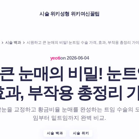
시술 위키
성형 위키
여신꿀팁
시술 백과
시원하고 큰 눈매의 비밀! 눈트임 수술 가격, 효과, 부작용 총정리 가
yeoti
on
2026-06-04
큰 눈매의 비밀! 눈트
 효과, 부작용 총정리 
눈을 교정하고 황금비율 눈매를 완성하는 트임 수술의 모
임부터 밑트임까지 완벽 비교.
시술 백과
시술 위키