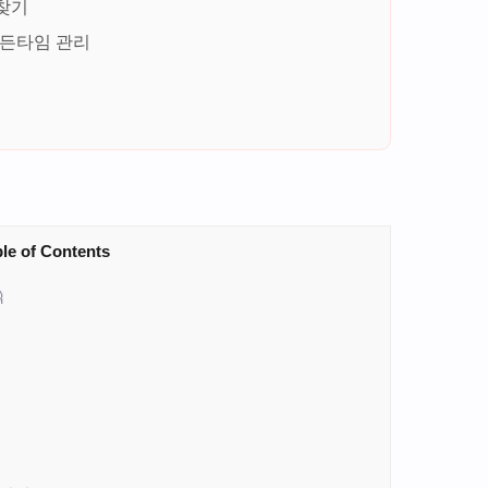
찾기
골든타임 관리
le of Contents
