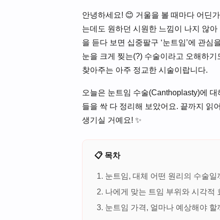
안녕하세요! 😊 거울을 볼 때마다 어딘
는데도 원하던 시원한 느낌이 나지 않아
을 듣다 보면 십중팔구 ‘눈트임’에 관
눈을 크게 찢는(?) 수술이라고 오해하
찾아주는 아주 정교한 시술이랍니다.
오늘은 눈트임 수술(Canthoplasty)
들을 싹 다 정리해 보았어요. 끝까지 
생기실 거예요! ✨
📋 목차
눈트임, 대체 어떤 원리의 수술일
나에게 맞는 트임 부위와 시각적 
눈트임 가격, 얼마나 예상해야 할