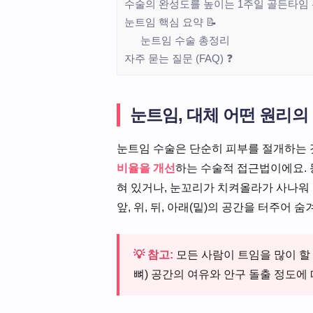
수술의 완성도를 높이는 1주일 골든타임 
눈트임 핵심 요약 📝
눈트임 수술 총정리
자주 묻는 질문 (FAQ) ❓
눈트임, 대체 어떤 원리의
눈트임 수술은 단순히 피부를 절개하는 
비율을 개선
하는 수술적 접근법이에요. 
혀 있거나, 눈꼬리가 치켜올라가 사나워
앞, 위, 뒤, 아래(밑)의 공간을 터주어
💡 참고:
모든 사람이 트임을 많이 할 
뼈) 공간의 여유와 안구 돌출 정도에