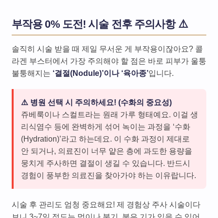
부작용 0% 도전! 시술 전후 주의사항 ⚠️
솔직히 시술 받을 때 제일 무서운 게 부작용이잖아요? 콜
라겐 부스터에서 가장 주의해야 할 점은 바로 피부가 울퉁
불퉁해지는
‘결절(Nodule)’이나 ‘육아종’
입니다.
⚠️ 병원 선택 시 주의하세요! (수화의 중요성)
쥬베룩이나 스컬트라는 원래 가루 형태예요. 이걸 생
리식염수 등에 완벽하게 섞어 녹이는 과정을 ‘수화
(Hydration)’라고 하는데요. 이 수화 과정이 제대로
안 되거나, 의료진이 너무 얕은 층에 과도한 용량을
뭉치게 주사하면 결절이 생길 수 있습니다. 반드시
경험이 풍부한 의료진을 찾아가야 하는 이유랍니다.
시술 후 관리도 엄청 중요해요! 제 경험상 주사 시술이다
보니 3~7일 정도는 멍이나 붓기, 붉은 기가 있을 수 있어