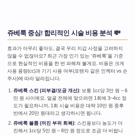
쥬베룩 중심! 합리적인 시술 비용 분석 💸
효과가 아무리 좋아도, 결국 우리 지갑 사정을 고려하지
않을 수 없잖아요? 최근 가장 인기 있는 ‘쥬베룩’을 기준
으로 현실적인 비용을 한 번 파헤쳐 볼게요. 비용은 크게
사용 용량(cc)과 기기 사용 여부(포텐자 같은 인젝터 vs 손
주사)에 따라 달라집니다.
쥬베룩 스킨 (피부결/모공 개선):
보통 1cc당 3만 원 ~ 6
만 원 사이예요. 얼굴 전체에 맞으려면 1회에 3~4cc 정
도가 필요하니까, 1회 시술 비용은 대략 10만 원 중후
반에서 20만 원대라고 생각하시면 됩니다.
쥬베룩 볼륨 (꺼진 부위 회복):
스킨용보다 농도가 더
진해서 1cc당 5만 원 ~ 8만 원 정도로 조금 더 비쌉니