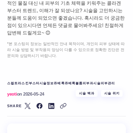
적인 물질 대신 내 피부의 기초 체력을 키워주는 콜라겐
부스터 트렌드, 이해가 잘 되셨나요? 시술을 고민하시는
분들께 도움이 되었으면 좋겠습니다. 혹시라도 더 궁금한
점이 있으시다면 언제든 댓글로 물어봐주세요! 친절하게
답변해 드릴게요~ 😊
*본 포스팅의 정보는 일반적인 안내 목적이며, 개인의 피부 상태에 따
라 시술 방법 및 부작용의 양상이 다를 수 있으므로 정확한 진단은 전
문의와 상담하시기 바랍니다.
스컬트라
스킨부스터
시술정보
쥬베룩
쥬베룩볼륨
피부과시술
피부관리
yeoti
on
2026-05-24
시술 백과
시술 위키
SHARE