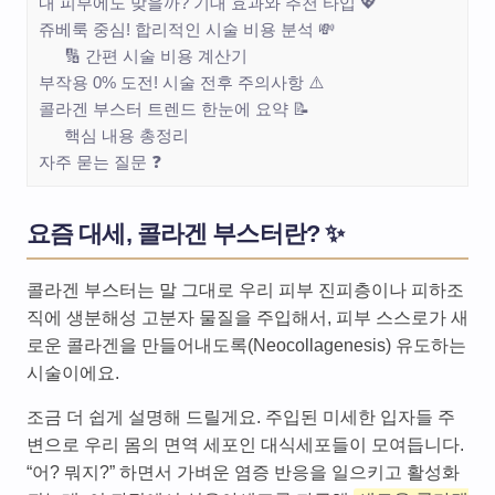
내 피부에도 맞을까? 기대 효과와 추천 타입 💖
쥬베룩 중심! 합리적인 시술 비용 분석 💸
🔢 간편 시술 비용 계산기
부작용 0% 도전! 시술 전후 주의사항 ⚠️
콜라겐 부스터 트렌드 한눈에 요약 📝
핵심 내용 총정리
자주 묻는 질문 ❓
요즘 대세, 콜라겐 부스터란? ✨
콜라겐 부스터는 말 그대로 우리 피부 진피층이나 피하조
직에 생분해성 고분자 물질을 주입해서, 피부 스스로가 새
로운 콜라겐을 만들어내도록(Neocollagenesis) 유도하는
시술이에요.
조금 더 쉽게 설명해 드릴게요. 주입된 미세한 입자들 주
변으로 우리 몸의 면역 세포인 대식세포들이 모여듭니다.
“어? 뭐지?” 하면서 가벼운 염증 반응을 일으키고 활성화