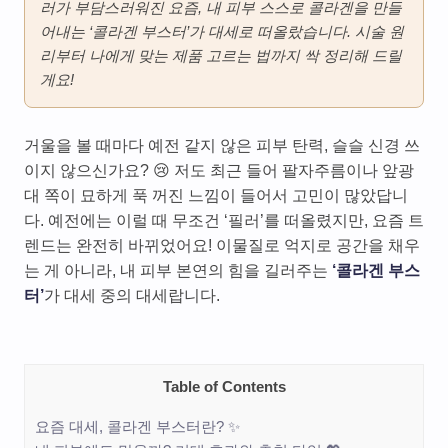
러가 부담스러워진 요즘, 내 피부 스스로 콜라겐을 만들
어내는 ‘콜라겐 부스터’가 대세로 떠올랐습니다. 시술 원
리부터 나에게 맞는 제품 고르는 법까지 싹 정리해 드릴
게요!
거울을 볼 때마다 예전 같지 않은 피부 탄력, 슬슬 신경 쓰
이지 않으신가요? 😢 저도 최근 들어 팔자주름이나 앞광
대 쪽이 묘하게 푹 꺼진 느낌이 들어서 고민이 많았답니
다. 예전에는 이럴 때 무조건 ‘필러’를 떠올렸지만, 요즘 트
렌드는 완전히 바뀌었어요! 이물질로 억지로 공간을 채우
는 게 아니라, 내 피부 본연의 힘을 길러주는
‘콜라겐 부스
터’
가 대세 중의 대세랍니다.
Table of Contents
요즘 대세, 콜라겐 부스터란? ✨