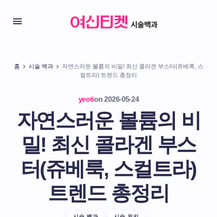
홈
시술 백과
자연스러운 볼륨의 비밀! 최신 콜라겐 부스터(쥬베룩, 스
컬트라) 트렌드 총정리
yeoti
on
2026-05-24
자연스러운 볼륨의 비
밀! 최신 콜라겐 부스
터(쥬베룩, 스컬트라)
트렌드 총정리
시술 백과
시술 위키