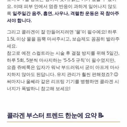
요. 이때 피부 안에서 염증 반응이 과하게 일어나지 않도
록
일주일간 음주, 흡연, 사우나, 격렬한 운동은 꾹 참아주
셔야 합니다.
그리고 콜라겐이 잘 만들어지려면 ‘물’이 필수예요! 하루
1.5L 이상 물을 듬뿍 마셔주시고, 보습제도 꼼꼼히 발라주
세요.
참고로 예전 스컬트라는 시술 후 결절 방지를 위해 5일간,
하루 5회, 5분씩 마사지하는 ‘5-5-5 규칙’이 필수였지만,
요즘 쥬베룩은 입자가 워낙 부드러워서 굳이 아프게 마사
지하지 않아도 된답니다. 유지 관리가 훨씬 편해졌죠? 😉
써마지나 울쎄라 같은 리프팅 기기를 병행하면 콜라겐 시
너지가 폭발하니 참고해 보세요!
콜라겐 부스터 트렌드 한눈에 요약 📝