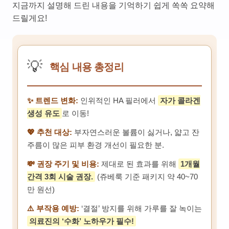
지금까지 설명해 드린 내용을 기억하기 쉽게 쏙쏙 요약해
드릴게요!
💡
핵심 내용 총정리
✨ 트렌드 변화:
인위적인 HA 필러에서
자가 콜라겐
생성 유도
로 이동!
💖 추천 대상:
부자연스러운 볼륨이 싫거나, 얇고 잔
주름이 많은 피부 환경 개선이 필요한 분.
💸 권장 주기 및 비용:
제대로 된 효과를 위해
1개월
간격 3회 시술 권장.
(쥬베룩 기준 패키지 약 40~70
만 원선)
⚠️ 부작용 예방:
‘결절’ 방지를 위해 가루를 잘 녹이는
의료진의 ‘수화’ 노하우가 필수!