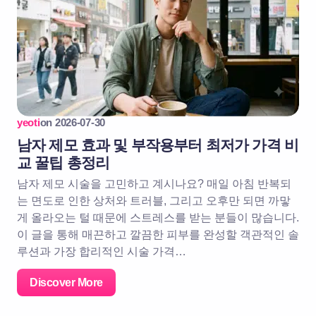
yeoti
on
2026-07-30
남자 제모 효과 및 부작용부터 최저가 가격 비
교 꿀팁 총정리
남자 제모 시술을 고민하고 계시나요? 매일 아침 반복되
는 면도로 인한 상처와 트러블, 그리고 오후만 되면 까맣
게 올라오는 털 때문에 스트레스를 받는 분들이 많습니다.
이 글을 통해 매끈하고 깔끔한 피부를 완성할 객관적인 솔
루션과 가장 합리적인 시술 가격…
Discover More