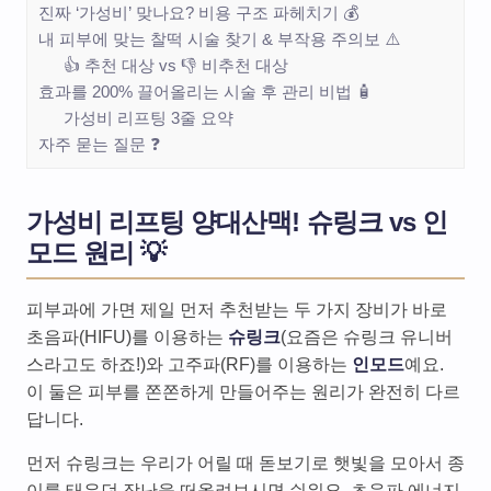
진짜 ‘가성비’ 맞나요? 비용 구조 파헤치기 💰
내 피부에 맞는 찰떡 시술 찾기 & 부작용 주의보 ⚠️
👍 추천 대상 vs 👎 비추천 대상
효과를 200% 끌어올리는 시술 후 관리 비법 🧴
가성비 리프팅 3줄 요약
자주 묻는 질문 ❓
가성비 리프팅 양대산맥! 슈링크 vs 인
모드 원리 💡
피부과에 가면 제일 먼저 추천받는 두 가지 장비가 바로
초음파(HIFU)를 이용하는
슈링크
(요즘은 슈링크 유니버
스라고도 하죠!)와 고주파(RF)를 이용하는
인모드
예요.
이 둘은 피부를 쫀쫀하게 만들어주는 원리가 완전히 다르
답니다.
먼저 슈링크는 우리가 어릴 때 돋보기로 햇빛을 모아서 종
이를 태우던 장난을 떠올려보시면 쉬워요. 초음파 에너지