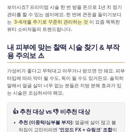
보이시죠? 프리미엄 시술 한 번 받을 돈으로 1년 치 정기
관리를 할 수 있는 셈이에요. 한 번에 큰돈을 들이기보다
는
3~6개월 주기로 꾸준히 관리하는 것
이 요즘 똑똑한
뷰티 소비자들의 트렌드랍니다.
내 피부에 맞는 찰떡 시술 찾기 & 부작
용 주의보 ⚠️
가성비가 좋다고 무턱대고 아무거나 받으면 안 돼요. 피부
타입에 따라 약이 될 수도, 독이 될 수도 있거든요. 솔직히
말해서 얼굴 살이 너무 없는 분들은 지방 분해 효과가 있
는 시술은 조심하셔야 해요.
👍 추천 대상 vs 👎 비추천 대상
추천 (이중턱/심부볼 부자):
얼굴에 살이 많고 볼
처짐이 고민이라면
‘인모드 FX + 슈링크’ 조합
이