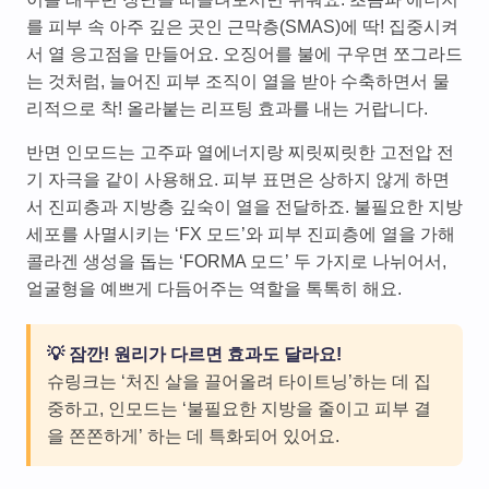
를 피부 속 아주 깊은 곳인 근막층(SMAS)에 딱! 집중시켜
서 열 응고점을 만들어요. 오징어를 불에 구우면 쪼그라드
는 것처럼, 늘어진 피부 조직이 열을 받아 수축하면서 물
리적으로 착! 올라붙는 리프팅 효과를 내는 거랍니다.
반면 인모드는 고주파 열에너지랑 찌릿찌릿한 고전압 전
기 자극을 같이 사용해요. 피부 표면은 상하지 않게 하면
서 진피층과 지방층 깊숙이 열을 전달하죠. 불필요한 지방
세포를 사멸시키는 ‘FX 모드’와 피부 진피층에 열을 가해
콜라겐 생성을 돕는 ‘FORMA 모드’ 두 가지로 나뉘어서,
얼굴형을 예쁘게 다듬어주는 역할을 톡톡히 해요.
💡 잠깐! 원리가 다르면 효과도 달라요!
슈링크는 ‘처진 살을 끌어올려 타이트닝’하는 데 집
중하고, 인모드는 ‘불필요한 지방을 줄이고 피부 결
을 쫀쫀하게’ 하는 데 특화되어 있어요.