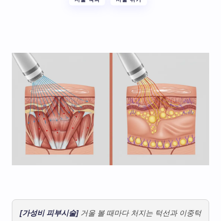
[가성비 피부시술]
거울 볼 때마다 처지는 턱선과 이중턱