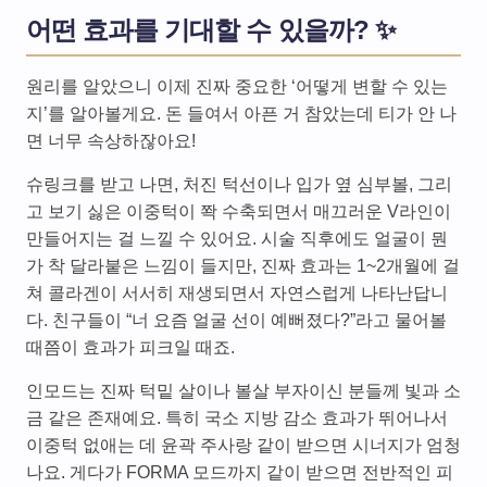
어떤 효과를 기대할 수 있을까? ✨
원리를 알았으니 이제 진짜 중요한 ‘어떻게 변할 수 있는
지’를 알아볼게요. 돈 들여서 아픈 거 참았는데 티가 안 나
면 너무 속상하잖아요!
슈링크를 받고 나면, 처진 턱선이나 입가 옆 심부볼, 그리
고 보기 싫은 이중턱이 쫙 수축되면서 매끄러운 V라인이
만들어지는 걸 느낄 수 있어요. 시술 직후에도 얼굴이 뭔
가 착 달라붙은 느낌이 들지만, 진짜 효과는 1~2개월에 걸
쳐 콜라겐이 서서히 재생되면서 자연스럽게 나타난답니
다. 친구들이 “너 요즘 얼굴 선이 예뻐졌다?”라고 물어볼
때쯤이 효과가 피크일 때죠.
인모드는 진짜 턱밑 살이나 볼살 부자이신 분들께 빛과 소
금 같은 존재예요. 특히 국소 지방 감소 효과가 뛰어나서
이중턱 없애는 데 윤곽 주사랑 같이 받으면 시너지가 엄청
나요. 게다가 FORMA 모드까지 같이 받으면 전반적인 피