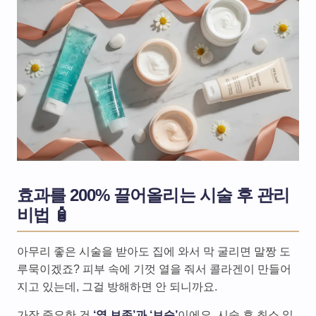
효과를 200% 끌어올리는 시술 후 관리
비법 🧴
아무리 좋은 시술을 받아도 집에 와서 막 굴리면 말짱 도
루묵이겠죠? 피부 속에 기껏 열을 줘서 콜라겐이 만들어
지고 있는데, 그걸 방해하면 안 되니까요.
가장 중요한 건
‘열 보존’과 ‘보습’
이에요. 시술 후 최소 일