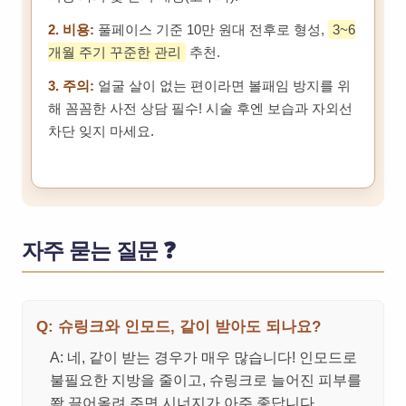
2. 비용:
풀페이스 기준 10만 원대 전후로 형성,
3~6
개월 주기 꾸준한 관리
추천.
3. 주의:
얼굴 살이 없는 편이라면 볼패임 방지를 위
해 꼼꼼한 사전 상담 필수! 시술 후엔 보습과 자외선
차단 잊지 마세요.
자주 묻는 질문 ❓
Q: 슈링크와 인모드, 같이 받아도 되나요?
A: 네, 같이 받는 경우가 매우 많습니다! 인모드로
불필요한 지방을 줄이고, 슈링크로 늘어진 피부를
쫙 끌어올려 주면 시너지가 아주 좋답니다.