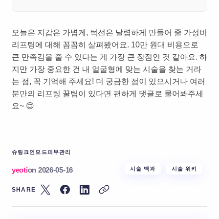
오늘은 지갑은 가볍게, 턱선은 날렵하게 만들어 줄 가성비
리프팅에 대해 꼼꼼히 살펴봤어요. 10만 원대 비용으로
큰 만족감을 줄 수 있다는 게 가장 큰 장점인 것 같아요. 하
지만 가장 중요한 건 내 얼굴형에 맞는 시술을 찾는 거라
는 점, 꼭 기억해 주세요! 더 궁금한 점이 있으시거나 여러
분만의 리프팅 꿀팁이 있다면 편하게 댓글로 물어봐주세
요~ 😊
슈링크
인모드
피부관리
yeoti
on
2026-05-16
시술 백과
시술 위키
SHARE