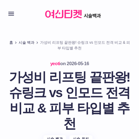
홈
시술 백과
가성비 리프팅 끝판왕! 슈링크 vs 인모드 전격 비교 & 피
부 타입별 추천
yeoti
on
2026-05-16
가성비 리프팅 끝판왕!
슈링크 vs 인모드 전격
비교 & 피부 타입별 추
천
시술 백과
시술 위키