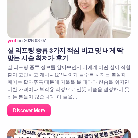
yeoti
on
2026-08-07
실 리프팅 종류 3가지 핵심 비교 및 내게 딱
맞는 시술 최저가 후기
실 리프팅 종류 정보를 알아보면서 나에게 어떤 실이 적합
할지 고민하고 계시나요? 나이가 들수록 처지는 볼살과
패이는 팔자주름 때문에 거울을 볼 때마다 한숨을 쉬지만,
비싼 가격이나 부작용 걱정으로 선뜻 시술을 결정하지 못
하는 분들이 많습니다. 이 글을…
Discover More