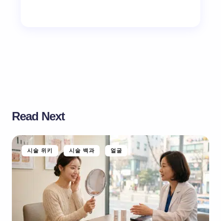
Read Next
시술 위키
시술 백과
얼굴