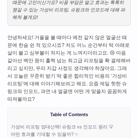
때문에 고민이신가요? 비용 부담은 덜고 효과는 톡톡히
챙길 수 있는 가성비 리프팅, 슈링크와 인모드에 대해 파
헤쳐 볼게요!
안녕하세요! 거울을 볼 때마다 예전 같지 않은 얼굴선 때
문에 한숨 쉰 적 있으시죠? 저도 어느 순간부터 턱 아래로
살이 붙고 심부볼이 처지는 게 느껴지더라고요. 😢 마음
같아선 백만 원이 훌쩍 넘는 최고급 리프팅을 확 결제해버
리고 싶지만, 우리 지갑 사정도 생각해야 하잖아요. 그래
서 오늘은 꾸준히 받기 딱 좋은 합리적인 비용의 ‘가성비
리프팅’에 대해 이야기해보려고 해요. 요즘 제일 핫한 슈
링크와 인모드, 과연 내 얼굴엔 어떤 게 맞을지 꼼꼼하게
따져볼까요?
Table of Contents
가성비 리프팅 양대산맥! 슈링크 vs 인모드 원리 💡
어떤 효과를 기대할 수 있을까? ✨