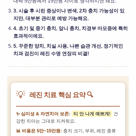
대략 5만원에서 15만원 사이로 생각하시면 돼요.
3. 시술 후 시린 증상이나 변색, 2차 충치 가능성이 있
지만, 대부분 관리로 예방 가능해요.
4. 초기 및 중기 충치, 앞니 충치, 치경부 마모증에 특히
효과적이에요.
5. 꾸준한 양치, 치실 사용, 나쁜 습관 개선, 정기적인
치과 검진이 레진 수명 연장의 비결!
💡
레진 치료 핵심 요약 🔍
✨ 심미성 & 자연치아 보존:
티 안 나게 예쁘게!
건
강한 치아는 그대로 지켜줘요.
📊 비용은 5만~15만원:
충치 크기, 부위, 레진 종류