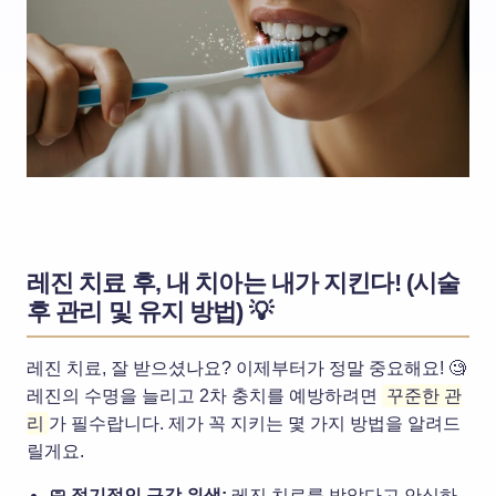
레진 치료 후, 내 치아는 내가 지킨다! (시술
후 관리 및 유지 방법) 💡
레진 치료, 잘 받으셨나요? 이제부터가 정말 중요해요! 🧐
레진의 수명을 늘리고 2차 충치를 예방하려면
꾸준한 관
리
가 필수랍니다. 제가 꼭 지키는 몇 가지 방법을 알려드
릴게요.
🧼 정기적인 구강 위생:
레진 치료를 받았다고 안심하