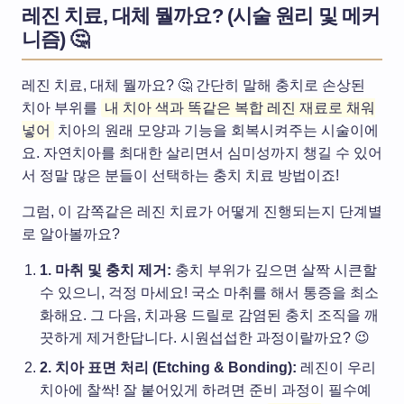
레진 치료, 대체 뭘까요? (시술 원리 및 메커
니즘) 🤔
레진 치료, 대체 뭘까요? 🤔 간단히 말해 충치로 손상된
치아 부위를
내 치아 색과 똑같은 복합 레진 재료로 채워
넣어
치아의 원래 모양과 기능을 회복시켜주는 시술이에
요. 자연치아를 최대한 살리면서 심미성까지 챙길 수 있어
서 정말 많은 분들이 선택하는 충치 치료 방법이죠!
그럼, 이 감쪽같은 레진 치료가 어떻게 진행되는지 단계별
로 알아볼까요?
1. 마취 및 충치 제거:
충치 부위가 깊으면 살짝 시큰할
수 있으니, 걱정 마세요! 국소 마취를 해서 통증을 최소
화해요. 그 다음, 치과용 드릴로 감염된 충치 조직을 깨
끗하게 제거한답니다. 시원섭섭한 과정이랄까요? 😉
2. 치아 표면 처리 (Etching & Bonding):
레진이 우리
치아에 찰싹! 잘 붙어있게 하려면 준비 과정이 필수예