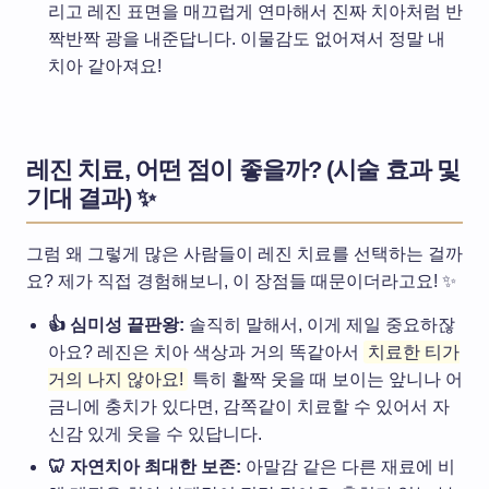
리고 레진 표면을 매끄럽게 연마해서 진짜 치아처럼 반
짝반짝 광을 내준답니다. 이물감도 없어져서 정말 내
치아 같아져요!
레진 치료, 어떤 점이 좋을까? (시술 효과 및
기대 결과) ✨
그럼 왜 그렇게 많은 사람들이 레진 치료를 선택하는 걸까
요? 제가 직접 경험해보니, 이 장점들 때문이더라고요! ✨
👍 심미성 끝판왕:
솔직히 말해서, 이게 제일 중요하잖
아요? 레진은 치아 색상과 거의 똑같아서
치료한 티가
거의 나지 않아요!
특히 활짝 웃을 때 보이는 앞니나 어
금니에 충치가 있다면, 감쪽같이 치료할 수 있어서 자
신감 있게 웃을 수 있답니다.
🦷 자연치아 최대한 보존:
아말감 같은 다른 재료에 비