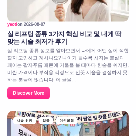
yeoti
on
2026-08-07
실 리프팅 종류 3가지 핵심 비교 및 내게 딱
맞는 시술 최저가 후기
실 리프팅 종류 정보를 알아보면서 나에게 어떤 실이 적합
할지 고민하고 계시나요? 나이가 들수록 처지는 볼살과
패이는 팔자주름 때문에 거울을 볼 때마다 한숨을 쉬지만,
비싼 가격이나 부작용 걱정으로 선뜻 시술을 결정하지 못
하는 분들이 많습니다. 이 글을…
Discover More
시술 위키
얼굴
여신꿀팁