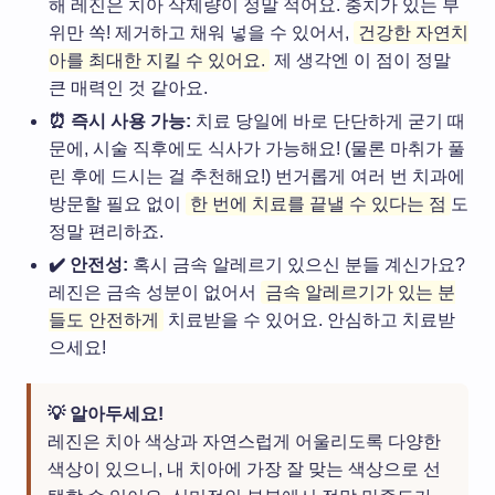
해 레진은 치아 삭제량이 정말 적어요. 충치가 있는 부
위만 쏙! 제거하고 채워 넣을 수 있어서,
건강한 자연치
아를 최대한 지킬 수 있어요.
제 생각엔 이 점이 정말
큰 매력인 것 같아요.
⏰ 즉시 사용 가능:
치료 당일에 바로 단단하게 굳기 때
문에, 시술 직후에도 식사가 가능해요! (물론 마취가 풀
린 후에 드시는 걸 추천해요!) 번거롭게 여러 번 치과에
방문할 필요 없이
한 번에 치료를 끝낼 수 있다는 점
도
정말 편리하죠.
✔️ 안전성:
혹시 금속 알레르기 있으신 분들 계신가요?
레진은 금속 성분이 없어서
금속 알레르기가 있는 분
들도 안전하게
치료받을 수 있어요. 안심하고 치료받
으세요!
💡 알아두세요!
레진은 치아 색상과 자연스럽게 어울리도록 다양한
색상이 있으니, 내 치아에 가장 잘 맞는 색상으로 선