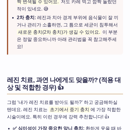
짝 변색될 수 있어요.
저도 카레 먹고 깜짝 놀랐던
적이 있네요. 😅
2차 충치:
레진과 치아 경계 부위에 음식물이 잘 끼
거나 관리가 소홀하면, 그 틈으로 세균이 침투해서
새로운 충치(2차 충치)가 생길 수 있어요.
이 부분
은 정말 중요하니까 아래 관리법을 꼭 참고해주세
요!
레진 치료, 과연 나에게도 맞을까? (적용 대
상 및 적합한 경우) 👍
그럼 ‘내가 레진 치료를 받아도 될까?’ 하고 궁금해하실
텐데요. 레진 치료는
초기에서 중기 충치
에 가장 적합한
시술이에요. 특히 이런 경우에 강력 추천합니다! 👍
✅ 심미성이 가장 중요한 앞니 충치:
환하게 웃을 때 바