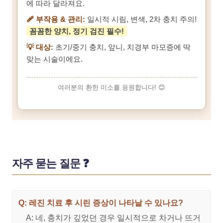
에 따라 달라져요.
🩹 부작용 & 관리:
일시적 시림, 변색, 2차 충치 주의!
꼼꼼한 양치, 정기 검진 필수!
💡 대상:
초기/중기 충치, 앞니, 치경부 마모증에 딱
맞는 시술이에요.
여러분의 환한 미소를 응원합니다! 😊
자주 묻는 질문 ❓
Q: 레진 치료 후 시린 증상이 나타날 수 있나요?
A: 네, 충치가 깊었던 경우 일시적으로 차거나 뜨거