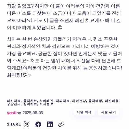
정말 길었죠? 하지만 이 글이 여러분의 치아 건강과 아름
다운 미소를 되찾는 데 조금이나마 도움이 되었기를 진심
으로 바라요! 저도 이 글을 쓰면서 레진 치료에 대해 더 깊
이 이해하게 되었답니다. 😊
치아는 한 번 손상되면 되돌리기 어려우니, 평소 꾸준한
관리와 정기적인 치과 검진으로 미리미리 예방하는 것이
가장 중요해요. 궁금한 점이 있다면 언제든지 댓글로 물어
봐 주세요~ 저도 아는 범위 내에서 최선을 다해 답변해 드
릴게요! 여러분의 건강한 치아를 위해 늘 응원하겠습니다!
화이팅! 🦷✨
레진치료, 충치치료, 치아레진, 치과치료, 치아건강, 충치예방, 레진비용,
구강관리, 심미치료, 치과정보
yeoti
on
2025-08-03
시술 백과
시술 위키
SHARE