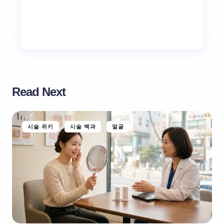
Read Next
시술 위키
시술 백과
얼굴