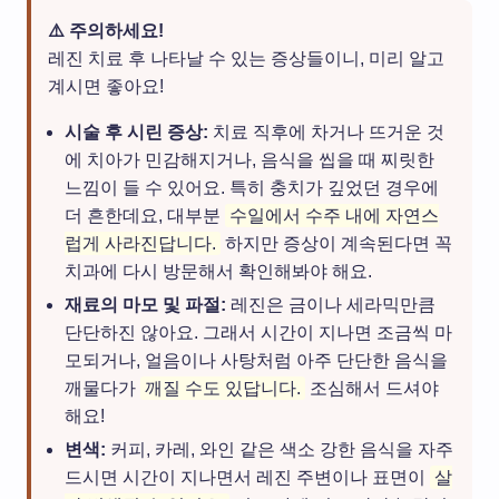
⚠️ 주의하세요!
레진 치료 후 나타날 수 있는 증상들이니, 미리 알고
계시면 좋아요!
시술 후 시린 증상:
치료 직후에 차거나 뜨거운 것
에 치아가 민감해지거나, 음식을 씹을 때 찌릿한
느낌이 들 수 있어요. 특히 충치가 깊었던 경우에
더 흔한데요, 대부분
수일에서 수주 내에 자연스
럽게 사라진답니다.
하지만 증상이 계속된다면 꼭
치과에 다시 방문해서 확인해봐야 해요.
재료의 마모 및 파절:
레진은 금이나 세라믹만큼
단단하진 않아요. 그래서 시간이 지나면 조금씩 마
모되거나, 얼음이나 사탕처럼 아주 단단한 음식을
깨물다가
깨질 수도 있답니다.
조심해서 드셔야
해요!
변색:
커피, 카레, 와인 같은 색소 강한 음식을 자주
드시면 시간이 지나면서 레진 주변이나 표면이
살