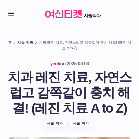
홈
시술 백과
치과 레진 치료, 자연스럽고 감쪽같이 충치 해결! (레진 치
료 A to Z)
yeoti
on
2025-08-03
치과 레진 치료, 자연스
럽고 감쪽같이 충치 해
결! (레진 치료 A to Z)
시술 백과
시술 위키