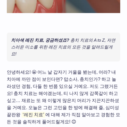
치아색 레진 치료, 궁금하셨죠?
충치 치료의 A to Z, 자연
스러운 미소를 위한 레진 치료의 모든 것을 알려드릴게
요!
안녕하세요! 😬 어느 날 갑자기 거울을 봤는데, 어라? 내
치아에 까만 점이 보인다면? 맙소사, 충치인가? 하고 놀
라셨던 경험, 다들 한 번쯤 있으실 거예요. 저도 그랬거든
요! 충치 치료는 해야겠는데, 티 나지 않게 감쪽같이 하고
싶고… 재료는 또 왜 이렇게 많은지 머리가 지끈지끈하셨
을 거예요. 오늘은 그런 고민을 한 방에 해결해 줄, 심미성
끝판왕
‘레진 치료’
에 대해 제가 직접 알아보고 경험한 모
든 것을 솔직하게 풀어드릴게요! 😊