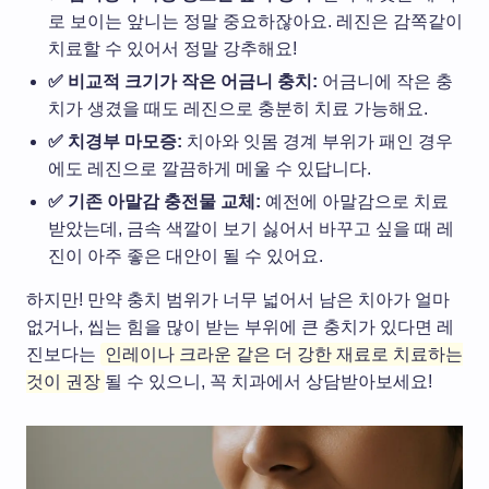
로 보이는 앞니는 정말 중요하잖아요. 레진은 감쪽같이
치료할 수 있어서 정말 강추해요!
✅ 비교적 크기가 작은 어금니 충치:
어금니에 작은 충
치가 생겼을 때도 레진으로 충분히 치료 가능해요.
✅ 치경부 마모증:
치아와 잇몸 경계 부위가 패인 경우
에도 레진으로 깔끔하게 메울 수 있답니다.
✅ 기존 아말감 충전물 교체:
예전에 아말감으로 치료
받았는데, 금속 색깔이 보기 싫어서 바꾸고 싶을 때 레
진이 아주 좋은 대안이 될 수 있어요.
하지만! 만약 충치 범위가 너무 넓어서 남은 치아가 얼마
없거나, 씹는 힘을 많이 받는 부위에 큰 충치가 있다면 레
진보다는
인레이나 크라운 같은 더 강한 재료로 치료하는
것이 권장
될 수 있으니, 꼭 치과에서 상담받아보세요!