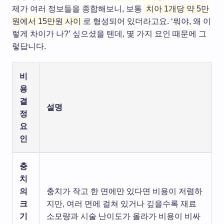
제가 여러 정보들을 종합해보니, 보통
치아 1개당 약 5만
원에서 15만원 사이
로 형성되어 있더라고요. ‘뭐야, 왜 이
렇게 차이가 나?’ 싶으셨을 텐데, 몇 가지 요인 때문에 그
렇답니다.
비
용
결
설명
정
요
인
충
치
의
충치가 작고 한 면에만 있다면 비용이 저렴하
크
지만, 여러 면에 걸쳐 있거나 깊을수록 재료
기
소모량과 시술 난이도가 올라가 비용이 비싸