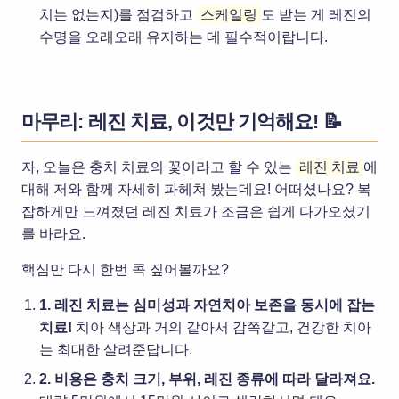
치는 없는지)를 점검하고
스케일링
도 받는 게 레진의
수명을 오래오래 유지하는 데 필수적이랍니다.
마무리: 레진 치료, 이것만 기억해요! 📝
자, 오늘은 충치 치료의 꽃이라고 할 수 있는
레진 치료
에
대해 저와 함께 자세히 파헤쳐 봤는데요! 어떠셨나요? 복
잡하게만 느껴졌던 레진 치료가 조금은 쉽게 다가오셨기
를 바라요.
핵심만 다시 한번 콕 짚어볼까요?
1. 레진 치료는 심미성과 자연치아 보존을 동시에 잡는
치료!
치아 색상과 거의 같아서 감쪽같고, 건강한 치아
는 최대한 살려준답니다.
2. 비용은 충치 크기, 부위, 레진 종류에 따라 달라져요.