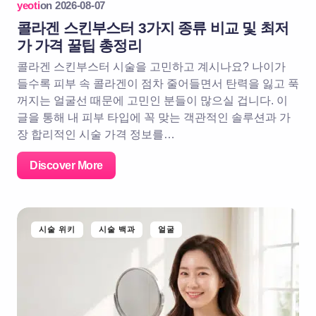
yeoti
on
2026-08-07
콜라겐 스킨부스터 3가지 종류 비교 및 최저
가 가격 꿀팁 총정리
콜라겐 스킨부스터 시술을 고민하고 계시나요? 나이가
들수록 피부 속 콜라겐이 점차 줄어들면서 탄력을 잃고 푹
꺼지는 얼굴선 때문에 고민인 분들이 많으실 겁니다. 이
글을 통해 내 피부 타입에 꼭 맞는 객관적인 솔루션과 가
장 합리적인 시술 가격 정보를…
Discover More
시술 위키
시술 백과
얼굴