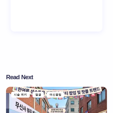
Read Next
시술 위키
얼굴
여신꿀팁