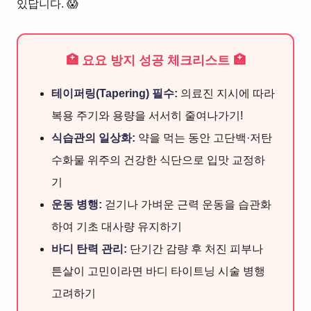
있답니다. 😱
🏥 요요 방지 성공 체크리스트 🏥
테이퍼링(Tapering) 필수:
의료진 지시에 따라
복용 주기와 용량을 서서히 줄여나가기!
식습관의 일상화:
약을 먹는 동안 고단백·저탄
수화물 위주의 건강한 식단으로 입맛 교정하
기
운동 병행:
걷기나 가벼운 근력 운동을 습관화
하여 기초 대사량 유지하기
바디 탄력 관리:
단기간 감량 후 처진 피부나
튼살이 고민이라면 바디 타이트닝 시술 병행
고려하기