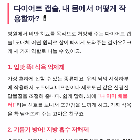
다이어트 캡슐, 내 몸에서 어떻게 작
용할까?
💊
병원에서 비만 치료를 목적으로 처방해 주는 다이어트 캡
슐! 도대체 어떤 원리로 살이 빠지게 도와주는 걸까요? 크
게 세 가지 역할로 나눌 수 있어요.
1. 입맛 뚝! 식욕 억제제
가장 흔하게 접할 수 있는 종류예요. 우리 뇌의 시상하부
에 작용해서 노르에피네프린이나 세로토닌 같은 신경전
달물질을 조절해 줍니다. 쉽게 말해, 뇌에
“나 이미 배불
러!”
라는 신호를 보내서 포만감을 느끼게 하고, 가짜 식욕
을 확 떨어뜨려 주는 고마운 친구죠.
2. 기름기 방어! 지방 흡수 저해제