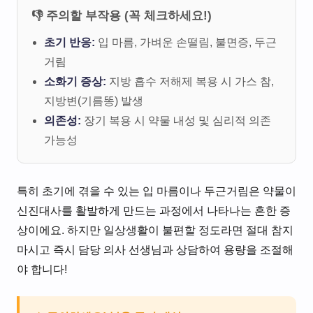
👎 주의할 부작용 (꼭 체크하세요!)
초기 반응:
입 마름, 가벼운 손떨림, 불면증, 두근
거림
소화기 증상:
지방 흡수 저해제 복용 시 가스 참,
지방변(기름똥) 발생
의존성:
장기 복용 시 약물 내성 및 심리적 의존
가능성
특히 초기에 겪을 수 있는 입 마름이나 두근거림은 약물이
신진대사를 활발하게 만드는 과정에서 나타나는 흔한 증
상이에요. 하지만 일상생활이 불편할 정도라면 절대 참지
마시고 즉시 담당 의사 선생님과 상담하여 용량을 조절해
야 합니다!