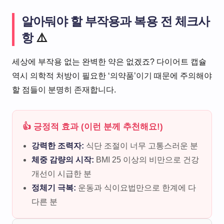
알아둬야 할 부작용과 복용 전 체크사
항
⚠️
세상에 부작용 없는 완벽한 약은 없겠죠? 다이어트 캡슐
역시 의학적 처방이 필요한 ‘의약품’이기 때문에 주의해야
할 점들이 분명히 존재합니다.
👍 긍정적 효과 (이런 분께 추천해요!)
강력한 조력자:
식단 조절이 너무 고통스러운 분
체중 감량의 시작:
BMI 25 이상의 비만으로 건강
개선이 시급한 분
정체기 극복:
운동과 식이요법만으로 한계에 다
다른 분