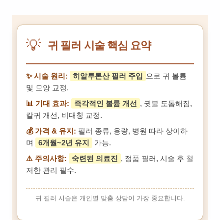
💡
귀 필러 시술 핵심 요약
✨ 시술 원리:
히알루론산 필러 주입
으로 귀 볼륨
및 모양 교정.
📊 기대 효과:
즉각적인 볼륨 개선
, 귓불 도톰해짐,
칼귀 개선, 비대칭 교정.
💰 가격 & 유지:
필러 종류, 용량, 병원 따라 상이하
며
6개월~2년 유지
가능.
⚠️ 주의사항:
숙련된 의료진
, 정품 필러, 시술 후 철
저한 관리 필수.
귀 필러 시술은 개인별 맞춤 상담이 가장 중요합니다.