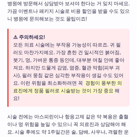
병원에 방문해서 상담받아 보셔야 한다는 거 잊지 마세요.
가끔 이벤트나 패키지 시술로 비용 할인을 받을 수도 있으
니 병원에 문의해보는 것도 꿀팁이죠!
⚠️ 주의하세요!
모든 의료 시술에는 부작용 가능성이 따르죠. 귀 필
러도 마찬가지예요. 가장 흔한 건 일시적인 붉어짐,
붓기, 멍, 가벼운 통증 등인데, 대부분 며칠 안에 좋아
져요. 하지만 드물게 감염, 염증, 혈관 막힘(피부 괴
사), 필러 뭉침 같은 심각한 부작용이 생길 수도 있어
요. 이런 위험을 최소화하려면 꼭
경험이 풍부한 의
료진에게 정품 필러로 시술받는 것이 가장 중요
해
요!
시술 전에는 아스피린이나 항응고제 같은 약 복용은 출혈
이나 멍 위험을 높일 수 있으니 꼭 의료진과 상담해야 해
요. 시술 후에도 약 1주일간은 술, 담배, 사우나, 격렬한 운