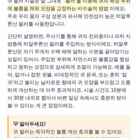
귀 필러 시술은 말 그대로
‘필러’를 이용해 귀의 특정 부위
에 볼륨을 채워 모양을 교정하는 비수술적 방법
이에요.
주로 우리 몸의 구성 성분과 유사해 안전성이 높은 히알루
론산 필러를 사용한답니다.
간단히 설명하면, 주사기를 통해 귀의 진피층이나 피하 지
방층에 히알루론산 필러를 주입하는 방식이에요. 히알루
론산은 자기 무게의 수백 배에 달하는 수분을 끌어당기는
성질이 있어서, 주입된 부위에 자연스러운 볼륨감을 형성
하고 원하는 모양으로 섬세하게 조절이 가능해요. 예를 들
어, 얇거나 접힌 귓불, 비대칭적인 귀 윤곽, 또는 흔히 ‘칼
귀’라고 불리는 날카로운 형태의 귀 모양을 부드럽고 도톰
하게 개선하는 데 아주 효과적이죠. 시술 시간도 10분에
서 30분 내외로 짧아서 바쁜 일상 속에서도 충분히 받아
볼 수 있다는 게 큰 장점이에요.
💡 알아두세요!
귀 필러는 즉각적인 볼륨 개선 효과를 볼 수 있어요.