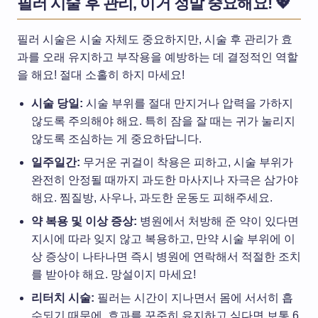
필러 시술 후 관리, 이거 정말 중요해요! 💖
필러 시술은 시술 자체도 중요하지만, 시술 후 관리가 효
과를 오래 유지하고 부작용을 예방하는 데 결정적인 역할
을 해요! 절대 소홀히 하지 마세요!
시술 당일:
시술 부위를 절대 만지거나 압력을 가하지
않도록 주의해야 해요. 특히 잠을 잘 때는 귀가 눌리지
않도록 조심하는 게 중요하답니다.
일주일간:
무거운 귀걸이 착용은 피하고, 시술 부위가
완전히 안정될 때까지 과도한 마사지나 자극은 삼가야
해요. 찜질방, 사우나, 과도한 운동도 피해주세요.
약 복용 및 이상 증상:
병원에서 처방해 준 약이 있다면
지시에 따라 잊지 않고 복용하고, 만약 시술 부위에 이
상 증상이 나타나면 즉시 병원에 연락해서 적절한 조치
를 받아야 해요. 망설이지 마세요!
리터치 시술:
필러는 시간이 지나면서 몸에 서서히 흡
수되기 때문에, 효과를 꾸준히 유지하고 싶다면 보통 6