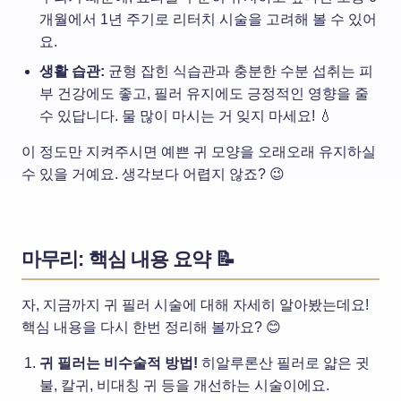
개월에서 1년 주기로 리터치 시술을 고려해 볼 수 있어
요.
생활 습관:
균형 잡힌 식습관과 충분한 수분 섭취는 피
부 건강에도 좋고, 필러 유지에도 긍정적인 영향을 줄
수 있답니다. 물 많이 마시는 거 잊지 마세요! 💧
이 정도만 지켜주시면 예쁜 귀 모양을 오래오래 유지하실
수 있을 거예요. 생각보다 어렵지 않죠? 😉
마무리: 핵심 내용 요약 📝
자, 지금까지 귀 필러 시술에 대해 자세히 알아봤는데요!
핵심 내용을 다시 한번 정리해 볼까요? 😊
귀 필러는 비수술적 방법!
히알루론산 필러로 얇은 귓
불, 칼귀, 비대칭 귀 등을 개선하는 시술이에요.