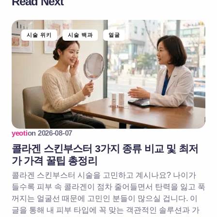
Read Next
시술 위키
시술 백과
얼굴
yeoti
on
2026-08-07
콜라겐 스킨부스터 3가지 종류 비교 및 최저
가 가격 꿀팁 총정리
콜라겐 스킨부스터 시술을 고민하고 계시나요? 나이가
들수록 피부 속 콜라겐이 점차 줄어들면서 탄력을 잃고 푹
꺼지는 얼굴선 때문에 고민인 분들이 많으실 겁니다. 이
글을 통해 내 피부 타입에 꼭 맞는 객관적인 솔루션과 가