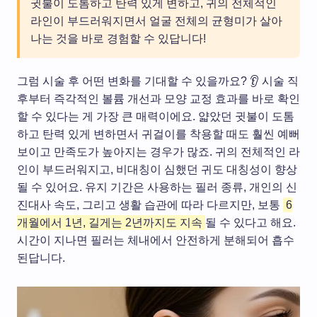
귓불이 도톰하고 탄력 있게 변하고, 귀의 전체적인
라인이 부드러워지면서 얼굴 전체의 균형미가 살아
나는 것을 바로 경험할 수 있답니다!
그럼 시술 후 어떤 변화를 기대할 수 있을까요? 👂 시술 직
후부터 즉각적인 볼륨 개선과 모양 교정 효과를 바로 확인
할 수 있다는 게 가장 큰 매력이에요. 얇았던 귓불이 도톰
하고 탄력 있게 변하면서 귀걸이를 착용할 때도 훨씬 예뻐
보이고 만족도가 높아지는 경우가 많죠. 귀의 전체적인 라
인이 부드러워지고, 비대칭이 심했던 귀도 대칭성이 향상
될 수 있어요. 유지 기간은 사용하는 필러 종류, 개인의 신
진대사 속도, 그리고 생활 습관에 따라 다르지만, 보통
6
개월에서 1년, 길게는 2년까지도 지속
될 수 있다고 해요.
시간이 지나면 필러는 체내에서 안전하게 분해되어 흡수
된답니다.