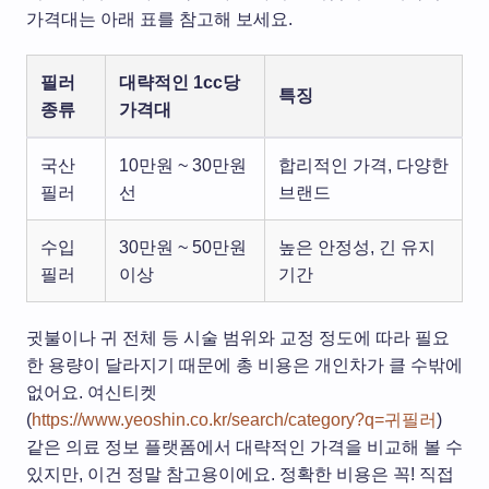
가격대는 아래 표를 참고해 보세요.
필러
대략적인 1cc당
특징
종류
가격대
국산
10만원 ~ 30만원
합리적인 가격, 다양한
필러
선
브랜드
수입
30만원 ~ 50만원
높은 안정성, 긴 유지
필러
이상
기간
귓불이나 귀 전체 등 시술 범위와 교정 정도에 따라 필요
한 용량이 달라지기 때문에 총 비용은 개인차가 클 수밖에
없어요. 여신티켓
(
https://www.yeoshin.co.kr/search/category?q=귀필러
)
같은 의료 정보 플랫폼에서 대략적인 가격을 비교해 볼 수
있지만, 이건 정말 참고용이에요. 정확한 비용은 꼭! 직접