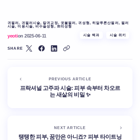
귀필러, 귀필러시술, 칼귀교정, 귓불필러, 귀성형, 히알루론산필러, 필러
시술, 미용시술, 비수술성형, 쁘띠성형
yeoti
on
2025-06-11
시술 백과
시술 위키
SHARE
PREVIOUS ARTICLE
프락셔널 고주파 시술: 피부 속부터 차오르
는 새살의 비밀 ✨
NEXT ARTICLE
탱탱한 피부, 꿈만은 아니죠? 피부 타이트닝