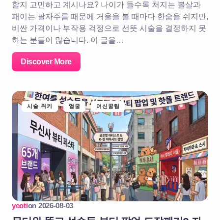
할지 고민하고 계시나요? 나이가 들수록 처지는 볼살과
패이는 팔자주름 때문에 거울을 볼 때마다 한숨을 쉬지만,
비싼 가격이나 부작용 걱정으로 선뜻 시술을 결정하지 못
하는 분들이 많습니다. 이 글을…
Discover More
시술 위키
얼굴
여신꿀팁
yeoti
on
2026-08-03