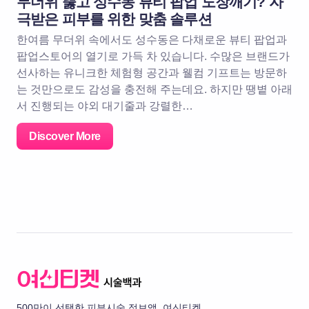
무더위 뚫고 성수동 뷰티 팝업 도장깨기? 자
극받은 피부를 위한 맞춤 솔루션
한여름 무더위 속에서도 성수동은 다채로운 뷰티 팝업과
팝업스토어의 열기로 가득 차 있습니다. 수많은 브랜드가
선사하는 유니크한 체험형 공간과 웰컴 기프트는 방문하
는 것만으로도 감성을 충전해 주는데요. 하지만 땡볕 아래
서 진행되는 야외 대기줄과 강렬한…
Discover More
500만이 선택한 피부시술 정보앱, 여신티켓