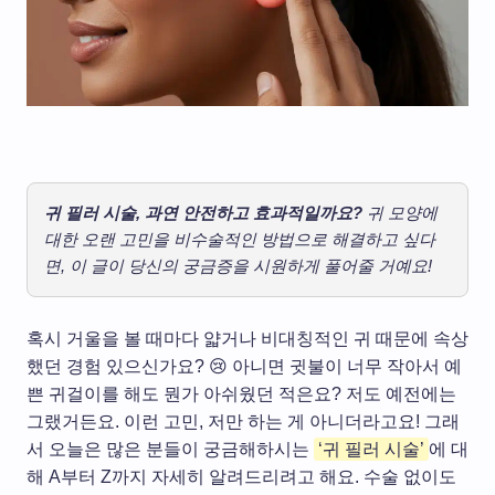
귀 필러 시술, 과연 안전하고 효과적일까요?
귀 모양에
대한 오랜 고민을 비수술적인 방법으로 해결하고 싶다
면, 이 글이 당신의 궁금증을 시원하게 풀어줄 거예요!
혹시 거울을 볼 때마다 얇거나 비대칭적인 귀 때문에 속상
했던 경험 있으신가요? 😢 아니면 귓불이 너무 작아서 예
쁜 귀걸이를 해도 뭔가 아쉬웠던 적은요? 저도 예전에는
그랬거든요. 이런 고민, 저만 하는 게 아니더라고요! 그래
서 오늘은 많은 분들이 궁금해하시는
‘귀 필러 시술’
에 대
해 A부터 Z까지 자세히 알려드리려고 해요. 수술 없이도