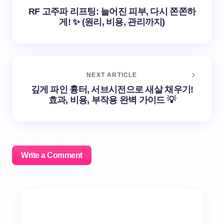
RF 고주파 리프팅: 늘어진 피부, 다시 쫀쫀하
게! ✨ (원리, 비용, 관리까지)
NEXT ARTICLE
깊게 파인 흉터, 서브시전으로 새살 채우기!
효과, 비용, 부작용 완벽 가이드 💡
Write a Comment
이메일 주소는 공개되지 않습니다.
필수 필드는
*
로 표시
됩니다