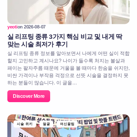
yeoti
on
2026-08-07
실 리프팅 종류 3가지 핵심 비교 및 내게 딱
맞는 시술 최저가 후기
실 리프팅 종류 정보를 알아보면서 나에게 어떤 실이 적합
할지 고민하고 계시나요? 나이가 들수록 처지는 볼살과
패이는 팔자주름 때문에 거울을 볼 때마다 한숨을 쉬지만,
비싼 가격이나 부작용 걱정으로 선뜻 시술을 결정하지 못
하는 분들이 많습니다. 이 글을…
Discover More
시술 위키
얼굴
여신꿀팁