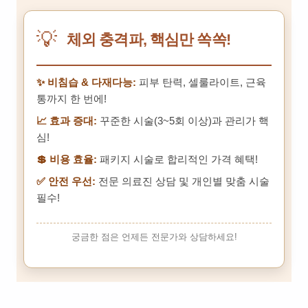
💡
체외 충격파, 핵심만 쏙쏙!
✨ 비침습 & 다재다능:
피부 탄력, 셀룰라이트, 근육
통까지 한 번에!
📈 효과 증대:
꾸준한 시술(3~5회 이상)과 관리가 핵
심!
💲 비용 효율:
패키지 시술로 합리적인 가격 혜택!
✅ 안전 우선:
전문 의료진 상담 및 개인별 맞춤 시술
필수!
궁금한 점은 언제든 전문가와 상담하세요!