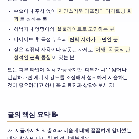
수술이나 주사 없이
자연스러운 리프팅과 타이트닝 효
과
를 원하는 분
허벅지나 엉덩이의
셀룰라이트로 고민하는 분
다이어트 후 특정 부위의
탄력 저하가 고민인 분
잦은 컴퓨터 사용이나 잘못된 자세로
어깨, 목 등의 만
성적인 근육 뭉침
이 있는 분
모든 피부 타입에 적용 가능하지만, 피부가 너무 얇거나
민감하다면 에너지 강도를 조절해서 섬세하게 시술하는
것이 중요하다고 하니 꼭 의료진과 상담해보세요!
글의 핵심 요약 📝
자, 지금까지 체외 충격파 시술에 대해 꼼꼼하게 알아봤는
데요. 핵심만 다시 한 번 정리해볼게요!