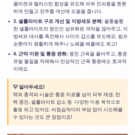
콜라겐과 엘라스틴 합성을 유도해 피부 진피층을 튼튼
하게 만들고 잔주름 개선에 도움을 줍니다.
3. 셀룰라이트 구조 개선 및 지방세포 분해:
울퉁불퉁
한 셀룰라이트의 원인인 섬유화된 격막을 끊어주고, 지
방세포 대사를 촉진해서 사이즈 감소를 유도해요. 림프
순환까지 원활하게 해주니 노폐물 배출에도 최고!
4. 근막 이완 및 통증 완화:
뭉친 근육을 풀어주고, 통증
유발 물질을 억제해서 만성적인 근육 통증에도 효과적
이에요.
💡 알아두세요!
체외 충격파 시술은 통증 치료를 넘어 피부 재생, 탄
력 증진, 셀룰라이트 감소 등
다양한 미용 목적으로
활용
되고 있어요. 비침습적이라 부담 없이 시도해볼
수 있다는 것도 큰 장점이죠!