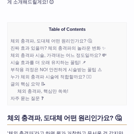
게 소개해드릴게요! 😊
Table of Contents
체외 충격파, 도대체 어떤 원리인가요? 🤔
진짜 효과 있을까? 체외 충격파의 놀라운 변화 ✨
체외 충격파 시술, 가격대는 어느 정도일까요? 💸
시술 효과를 더 오래 유지하는 꿀팁! 📌
부작용 걱정은 NO! 안전하게 시술받는 꿀팁 ⚠️
누가 체외 충격파 시술에 적합할까요? 🙋‍♀️
글의 핵심 요약 📝
체외 충격파, 핵심만 쏙쏙!
자주 묻는 질문 ❓
체외 충격파, 도대체 어떤 원리인가요? 🤔
‘체외 충격파’라고 하면 뭔가 거창하고 무서울 것 같지만,