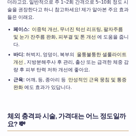
더라고요. 일반적으로 주 1~2회 간격으로 5~10회 정도 시
술을 권장한다고 하니 참고하세요! 제가 알아본 주요 효과
들은 이래요.
페이스:
이중턱 개선, 무너진 턱선 리프팅, 팔자주름
및 눈가 잔주름 완화, 피부결 및 톤 개선
에 도움을 줍니
다.
바디:
허벅지, 엉덩이, 복부의
울퉁불퉁한 셀룰라이트
개선
, 지방분해주사 후 관리, 출산 또는 급격한 체중 감
량 후 피부 탄력 저하 개선에 좋아요.
근육:
어깨, 등, 종아리 등
만성적인 근육 뭉침 및 통증
완화
에도 효과가 있답니다.
체외 충격파 시술, 가격대는 어느 정도일까
요? 💸