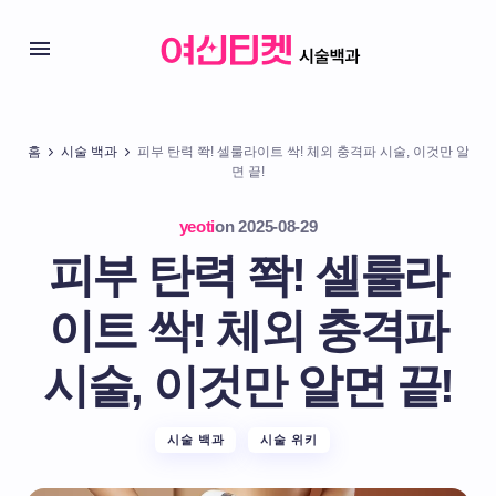
홈
시술 백과
피부 탄력 쫙! 셀룰라이트 싹! 체외 충격파 시술, 이것만 알
면 끝!
yeoti
on
2025-08-29
피부 탄력 쫙! 셀룰라
이트 싹! 체외 충격파
시술, 이것만 알면 끝!
시술 백과
시술 위키