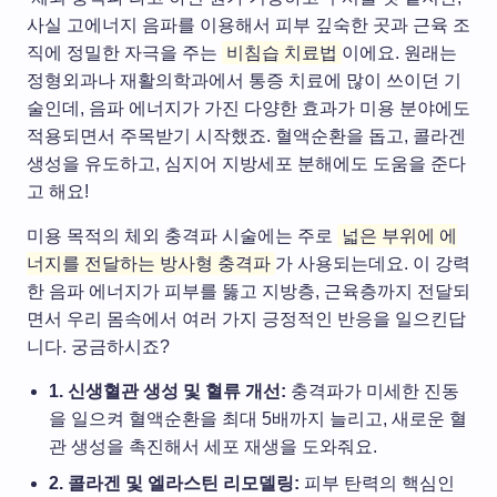
사실 고에너지 음파를 이용해서 피부 깊숙한 곳과 근육 조
직에 정밀한 자극을 주는
비침습 치료법
이에요. 원래는
정형외과나 재활의학과에서 통증 치료에 많이 쓰이던 기
술인데, 음파 에너지가 가진 다양한 효과가 미용 분야에도
적용되면서 주목받기 시작했죠. 혈액순환을 돕고, 콜라겐
생성을 유도하고, 심지어 지방세포 분해에도 도움을 준다
고 해요!
미용 목적의 체외 충격파 시술에는 주로
넓은 부위에 에
너지를 전달하는 방사형 충격파
가 사용되는데요. 이 강력
한 음파 에너지가 피부를 뚫고 지방층, 근육층까지 전달되
면서 우리 몸속에서 여러 가지 긍정적인 반응을 일으킨답
니다. 궁금하시죠?
1. 신생혈관 생성 및 혈류 개선:
충격파가 미세한 진동
을 일으켜 혈액순환을 최대 5배까지 늘리고, 새로운 혈
관 생성을 촉진해서 세포 재생을 도와줘요.
2. 콜라겐 및 엘라스틴 리모델링:
피부 탄력의 핵심인