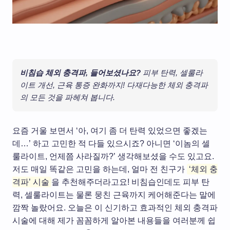
비침습 체외 충격파, 들어보셨나요?
피부 탄력, 셀룰라
이트 개선, 근육 통증 완화까지! 다재다능한 체외 충격파
의 모든 것을 파헤쳐 봅니다.
요즘 거울 보면서 ‘아, 여기 좀 더 탄력 있었으면 좋겠는
데…’ 하고 고민한 적 다들 있으시죠? 아니면 ‘이놈의 셀
룰라이트, 언제쯤 사라질까?’ 생각해보셨을 수도 있고요.
저도 매일 똑같은 고민을 하는데, 얼마 전 친구가
‘체외 충
격파’ 시술
을 추천해주더라고요! 비침습인데도 피부 탄
력, 셀룰라이트는 물론 뭉친 근육까지 케어해준다는 말에
깜짝 놀랐어요. 오늘은 이 신기하고 효과적인 체외 충격파
시술에 대해 제가 꼼꼼하게 알아본 내용들을 여러분께 쉽