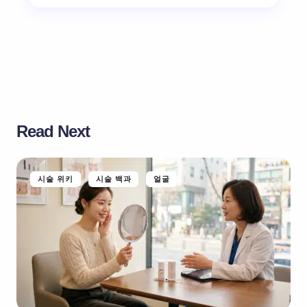
Read Next
시술 위키
시술 백과
얼굴