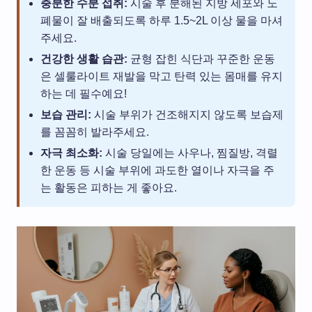
충분한 수분 섭취:
시술 후 분해된 지방 세포와 노
폐물이 잘 배출되도록 하루 1.5~2L 이상 물을 마셔
주세요.
건강한 생활 습관:
균형 잡힌 식단과 꾸준한 운동
은 셀룰라이트 재발을 막고 탄력 있는 몸매를 유지
하는 데 필수예요!
보습 관리:
시술 부위가 건조해지지 않도록 보습제
를 꼼꼼히 발라주세요.
자극 최소화:
시술 당일에는 사우나, 찜질방, 격렬
한 운동 등 시술 부위에 과도한 열이나 자극을 주
는 활동은 피하는 게 좋아요.