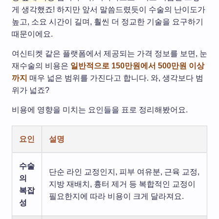
게 생각했죠! 하지만 앞서 말씀드렸듯이 수술의 난이도가
높고, 소요 시간이 길며, 훨씬 더 정교한 기술을 요구하기
때문이에요.
여신티켓 같은 플랫폼에서 제공되는 가격 정보를 보면, 눈
재수술의 비용은
일반적으로 150만원에서 500만원 이상
까지
매우 넓은 범위를 가진다고 합니다. 와, 생각보다 범
위가 넓죠?
비용에 영향을 미치는 요인들을 표로 정리해봤어요.
요인
설명
수술
단순 라인 교정인지, 피부 여유분, 근육 교정,
의
지방 재배치, 흉터 제거 등 복합적인 교정이
복잡
필요한지에 따라 비용이 크게 달라져요.
성