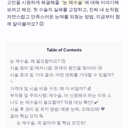
고민을 시원하게 해결해줄
‘눈 재수술’
에 대해 이야기해
보려고 해요. 첫 수술의 실패를 교정하고, 진짜 내 눈처럼
자연스럽고 만족스러운 눈매를 되찾는 방법, 지금부터 함
께 알아볼까요? 😊
Table of Contents
눈 재수술, 왜 필요할까요? 🤔
시술 원리 및 메커니즘: 문제의 원인을 찾아라! 🧐
시술 효과 및 기대 결과: 어떤 변화를 기대할 수 있을까?
✨
가격대 및 시술 비용 구조: 왜 더 비쌀까? 💰
부작용 및 주의사항: 재수술, 더 신중해야 하는 이유 ⚠️
나도 눈 재수술이 필요할까? 적용 대상 확인! ✔️
시술 후 관리 및 유지 방법: 예쁜 눈매, 오래오래! 💖
글의 핵심 요약 📝
눈 재수술, 꼭 알아야 할 핵심 포인트!