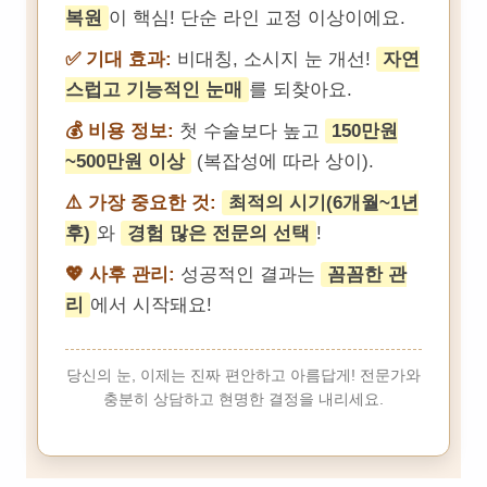
복원
이 핵심! 단순 라인 교정 이상이에요.
✅ 기대 효과:
비대칭, 소시지 눈 개선!
자연
스럽고 기능적인 눈매
를 되찾아요.
💰 비용 정보:
첫 수술보다 높고
150만원
~500만원 이상
(복잡성에 따라 상이).
⚠️ 가장 중요한 것:
최적의 시기(6개월~1년
후)
와
경험 많은 전문의 선택
!
💖 사후 관리:
성공적인 결과는
꼼꼼한 관
리
에서 시작돼요!
당신의 눈, 이제는 진짜 편안하고 아름답게! 전문가와
충분히 상담하고 현명한 결정을 내리세요.