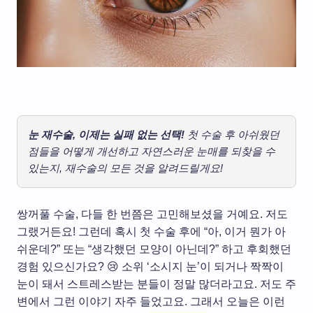
눈 재수술, 이제는 실패 없는 선택!
첫 수술 후 아쉬웠던
점들을 어떻게 개선하고 자연스러운 눈매를 되찾을 수
있는지, 재수술의 모든 것을 알려드릴게요!
쌍꺼풀 수술, 다들 한 번쯤은 고민해보셨을 거예요. 저도
그랬거든요! 그런데 혹시 첫 수술 후에 “아, 이거 뭔가 아
쉬운데?” 또는 “생각했던 모양이 아닌데?” 하고 후회했던
경험 있으신가요? 😢 소위 ‘소시지 눈’이 되거나 짝짝이
눈이 돼서 스트레스받는 분들이 정말 많더라고요. 저도 주
변에서 그런 이야기 자주 들었고요. 그래서 오늘은 이런