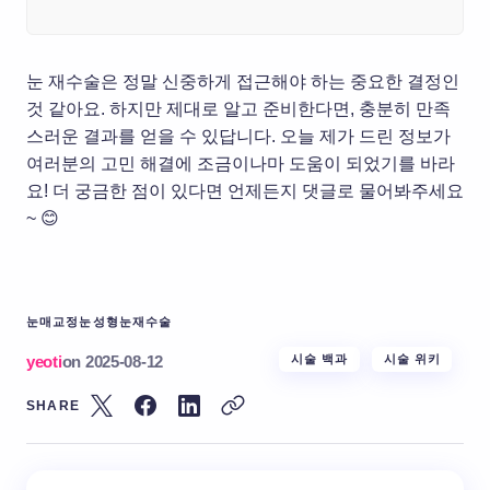
눈 재수술은 정말 신중하게 접근해야 하는 중요한 결정인
것 같아요. 하지만 제대로 알고 준비한다면, 충분히 만족
스러운 결과를 얻을 수 있답니다. 오늘 제가 드린 정보가
여러분의 고민 해결에 조금이나마 도움이 되었기를 바라
요! 더 궁금한 점이 있다면 언제든지 댓글로 물어봐주세요
~ 😊
눈매교정
눈성형
눈재수술
yeoti
on
2025-08-12
시술 백과
시술 위키
SHARE