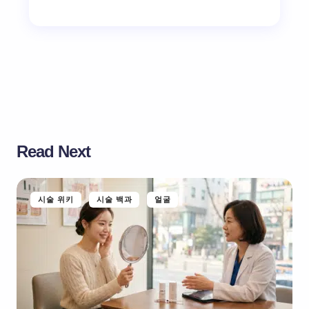
Read Next
시술 위키
시술 백과
얼굴