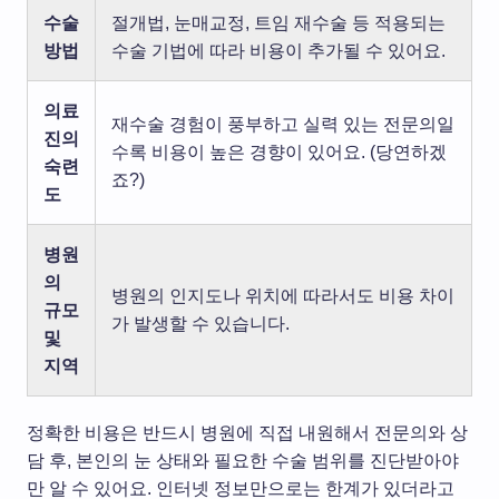
수술
절개법, 눈매교정, 트임 재수술 등 적용되는
방법
수술 기법에 따라 비용이 추가될 수 있어요.
의료
재수술 경험이 풍부하고 실력 있는 전문의일
진의
수록 비용이 높은 경향이 있어요. (당연하겠
숙련
죠?)
도
병원
의
병원의 인지도나 위치에 따라서도 비용 차이
규모
가 발생할 수 있습니다.
및
지역
정확한 비용은 반드시 병원에 직접 내원해서 전문의와 상
담 후, 본인의 눈 상태와 필요한 수술 범위를 진단받아야
만 알 수 있어요. 인터넷 정보만으로는 한계가 있더라고