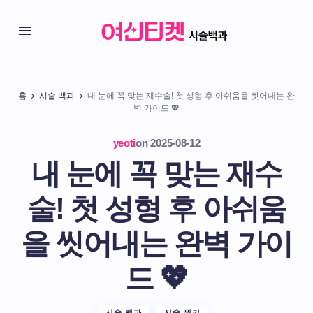
홈
시술 백과
내 눈에 꼭 맞는 재수술! 첫 성형 후 아쉬움을 씻어내는 완
벽 가이드 💖
yeoti
on
2025-08-12
내 눈에 꼭 맞는 재수
술! 첫 성형 후 아쉬움
을 씻어내는 완벽 가이
드 💖
시술 백과
시술 위키