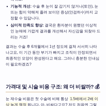
기능적 개선:
수술 후 눈이 잘 감기지 않거나(토안), 눈
뜨는 힘이 약해져 졸려 보이던 증상(안검하수)까지 교
정할 수 있답니다.
심미적 만족도 향상:
결국은 환자분이 원했던 이상적
인 눈매에 가깝게 결과를 개선해서 자신감을 되찾아 드
리는 거죠!
결과는 수술 후 6개월에서 1년 정도에 걸쳐 서서히 나타
나고요, 이 기간 동안 부기가 빠지고 조직이 안정되면서
최종적인 모양이 완성된다고 해요. 그러니 충분한 인내심
이 필요하겠죠?
가격대 및 시술 비용 구조: 왜 더 비쌀까? 💰
눈 재수술 비용은 첫 수술에 비해 통상
1.5배에서 2배 이
상 높게 책정
됩니다. 아, 비싸다고요? 저도 처음엔 그렇