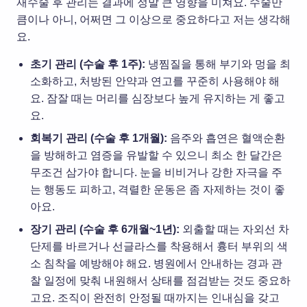
재수술 후 관리는 결과에 정말 큰 영향을 미쳐요. 수술만
큼이나 아니, 어쩌면 그 이상으로 중요하다고 저는 생각해
요.
초기 관리 (수술 후 1주):
냉찜질을 통해 부기와 멍을 최
소화하고, 처방된 안약과 연고를 꾸준히 사용해야 해
요. 잠잘 때는 머리를 심장보다 높게 유지하는 게 좋고
요.
회복기 관리 (수술 후 1개월):
음주와 흡연은 혈액순환
을 방해하고 염증을 유발할 수 있으니 최소 한 달간은
무조건 삼가야 합니다. 눈을 비비거나 강한 자극을 주
는 행동도 피하고, 격렬한 운동은 좀 자제하는 것이 좋
아요.
장기 관리 (수술 후 6개월~1년):
외출할 때는 자외선 차
단제를 바르거나 선글라스를 착용해서 흉터 부위의 색
소 침착을 예방해야 해요. 병원에서 안내하는 경과 관
찰 일정에 맞춰 내원해서 상태를 점검받는 것도 중요하
고요. 조직이 완전히 안정될 때까지는 인내심을 갖고