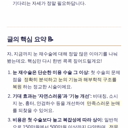
기다리는 자세가 정말 필요하답니다.
글의 핵심 요약 📝
자, 지금까지 눈 재수술에 대해 정말 많은 이야기를 나눠
봤는데요. 핵심만 다시 한번 콕콕 짚어드릴게요!
눈 재수술은 단순한 미용 수술 그 이상:
첫 수술의 문제
점을
정확히 분석하고 눈의 기능과 해부학적 구조를
복원
하는 정교한 시술이에요.
기대 효과는 ‘자연스러움’과 ‘기능 개선’:
비대칭, 소시
지 눈, 흉터, 안검하수 등을 개선하여
만족스러운 눈매
를 되찾을 수 있어요.
비용은 첫 수술보다 높고 복잡성에 따라 상이:
일반적
으로 150만원에서 500만원 이상까지 다양하며,
전문