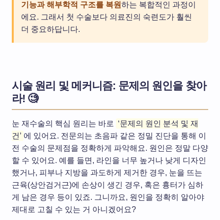
기능과 해부학적 구조를 복원
하는 복합적인 과정이
에요. 그래서 첫 수술보다 의료진의 숙련도가 훨씬
더 중요하답니다.
시술 원리 및 메커니즘: 문제의 원인을 찾아
라! 🧐
눈 재수술의 핵심 원리는 바로
‘문제의 원인 분석 및 재
건’
에 있어요. 전문의는 초음파 같은 정밀 진단을 통해 이
전 수술의 문제점을 정확하게 파악해요. 원인은 정말 다양
할 수 있어요. 예를 들면, 라인을 너무 높거나 낮게 디자인
했거나, 피부나 지방을 과도하게 제거한 경우, 눈을 뜨는
근육(상안검거근)에 손상이 생긴 경우, 혹은 흉터가 심하
게 남은 경우 등이 있죠. 그니까요, 원인을 정확히 알아야
제대로 고칠 수 있는 거 아니겠어요?