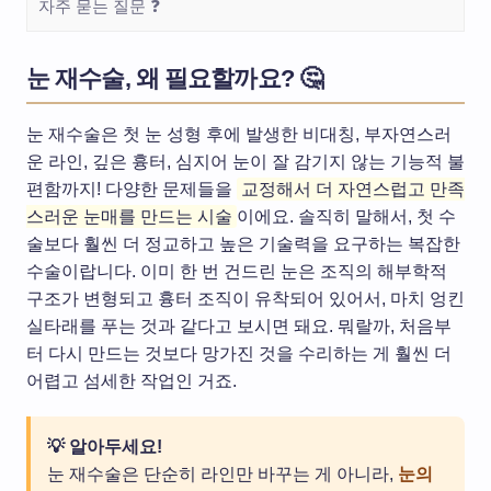
자주 묻는 질문 ❓
눈 재수술, 왜 필요할까요? 🤔
눈 재수술은 첫 눈 성형 후에 발생한 비대칭, 부자연스러
운 라인, 깊은 흉터, 심지어 눈이 잘 감기지 않는 기능적 불
편함까지! 다양한 문제들을
교정해서 더 자연스럽고 만족
스러운 눈매를 만드는 시술
이에요. 솔직히 말해서, 첫 수
술보다 훨씬 더 정교하고 높은 기술력을 요구하는 복잡한
수술이랍니다. 이미 한 번 건드린 눈은 조직의 해부학적
구조가 변형되고 흉터 조직이 유착되어 있어서, 마치 엉킨
실타래를 푸는 것과 같다고 보시면 돼요. 뭐랄까, 처음부
터 다시 만드는 것보다 망가진 것을 수리하는 게 훨씬 더
어렵고 섬세한 작업인 거죠.
💡 알아두세요!
눈 재수술은 단순히 라인만 바꾸는 게 아니라,
눈의