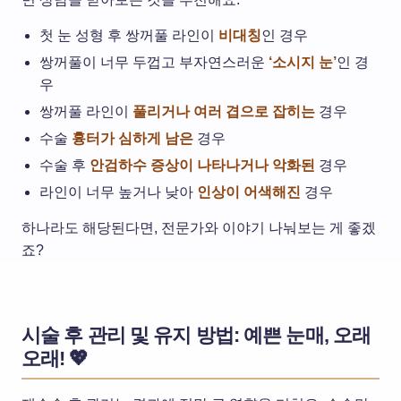
첫 눈 성형 후 쌍꺼풀 라인이
비대칭
인 경우
쌍꺼풀이 너무 두껍고 부자연스러운
‘소시지 눈’
인 경
우
쌍꺼풀 라인이
풀리거나 여러 겹으로 잡히는
경우
수술
흉터가 심하게 남은
경우
수술 후
안검하수 증상이 나타나거나 악화된
경우
라인이 너무 높거나 낮아
인상이 어색해진
경우
하나라도 해당된다면, 전문가와 이야기 나눠보는 게 좋겠
죠?
시술 후 관리 및 유지 방법: 예쁜 눈매, 오래
오래! 💖