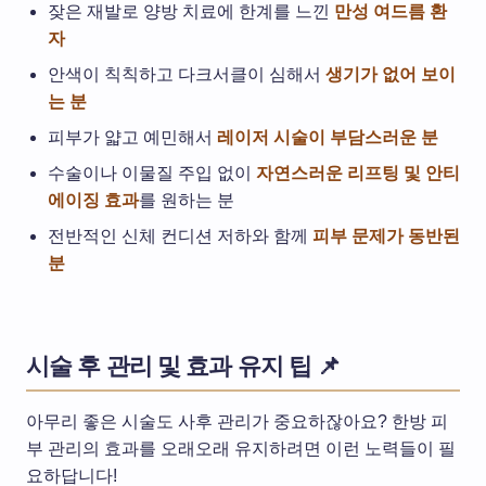
잦은 재발로 양방 치료에 한계를 느낀
만성 여드름 환
자
안색이 칙칙하고 다크서클이 심해서
생기가 없어 보이
는 분
피부가 얇고 예민해서
레이저 시술이 부담스러운 분
수술이나 이물질 주입 없이
자연스러운 리프팅 및 안티
에이징 효과
를 원하는 분
전반적인 신체 컨디션 저하와 함께
피부 문제가 동반된
분
시술 후 관리 및 효과 유지 팁 📌
아무리 좋은 시술도 사후 관리가 중요하잖아요? 한방 피
부 관리의 효과를 오래오래 유지하려면 이런 노력들이 필
요하답니다!