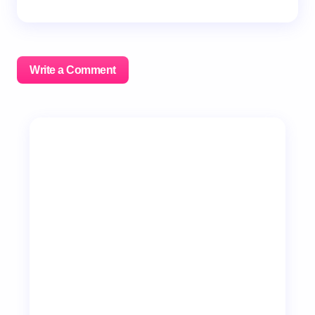
Write a Comment
이메일 주소는 공개되지 않습니다.
필수 필드는
*
로 표시
됩니다
Name *
Email *
Your Comment *