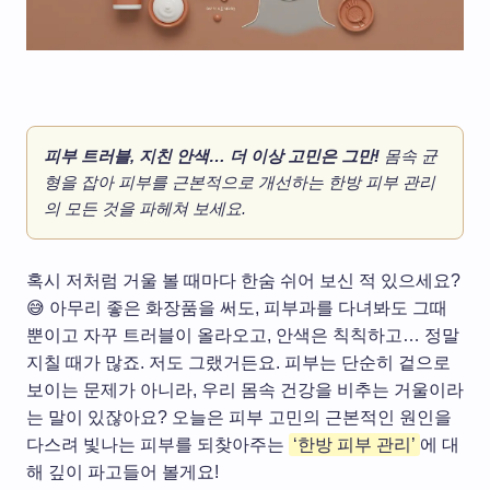
피부 트러블, 지친 안색… 더 이상 고민은 그만!
몸속 균
형을 잡아 피부를 근본적으로 개선하는 한방 피부 관리
의 모든 것을 파헤쳐 보세요.
혹시 저처럼 거울 볼 때마다 한숨 쉬어 보신 적 있으세요?
😅 아무리 좋은 화장품을 써도, 피부과를 다녀봐도 그때
뿐이고 자꾸 트러블이 올라오고, 안색은 칙칙하고… 정말
지칠 때가 많죠. 저도 그랬거든요. 피부는 단순히 겉으로
보이는 문제가 아니라, 우리 몸속 건강을 비추는 거울이라
는 말이 있잖아요? 오늘은 피부 고민의 근본적인 원인을
다스려 빛나는 피부를 되찾아주는
‘한방 피부 관리’
에 대
해 깊이 파고들어 볼게요!