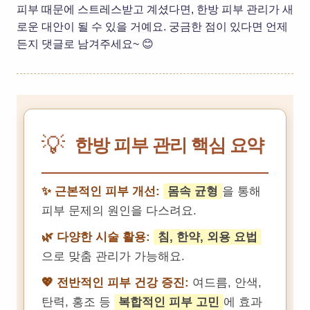
피부 때문에 스트레스받고 계셨다면, 한방 피부 관리가 새
로운 대안이 될 수 있을 거예요. 궁금한 점이 있다면 언제
든지 댓글로 남겨주세요~ 😊
💡
한방 피부 관리 핵심 요약
✨ 근본적인 피부 개선:
몸속 균형
을 통해
피부 문제의 원인을 다스려요.
🌿 다양한 시술 활용:
침, 한약, 외용 요법
으로 맞춤 관리가 가능해요.
💖 전반적인 피부 건강 증진:
여드름, 안색,
탄력, 홍조 등
복합적인 피부 고민
에 효과