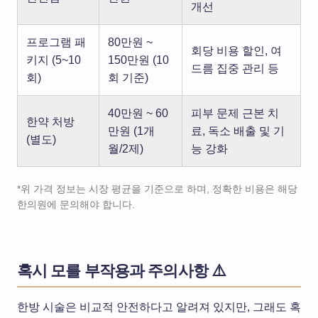
개선
프로그램 패
80만원 ~
회당 비용 할인, 여
키지 (5~10
150만원 (10
드름 집중 관리 등
회)
회 기준)
40만원 ~ 60
피부 문제 근본 치
한약 처방
만원 (1개
료, 독소 배출 및 기
(별도)
월/2제)
능 강화
*위 가격 정보는 시장 평균을 기준으로 하며, 정확한 비용은 해당
한의원에 문의해야 합니다.
혹시 모를 부작용과 주의사항 ⚠️
한방 시술은 비교적 안전하다고 알려져 있지만, 그래도 혹