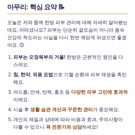
마무리: 핵심 요약 📝
오늘은 저와 함께 한방 피부 관리에 대해 자세히 알아봤는
데요, 어떠셨나요? 피부는 단순히 겉모습이 아니라 몸속
건강의 척도라는 사실을 다시 한번 깨닫게 되셨으면 좋겠
어요. 😊
피부는 오장육부의 거울!
한방은 근본적인 원인을 다
스려요.
침, 한약, 외용 요법
으로 기혈 순환과 피부 재생을 촉진
해요.
여드름, 안색, 탄력, 홍조 등
다양한 피부 고민에 효과적
이에요.
시술 후
생활 습관 개선과 꾸준한 관리
가 중요해요.
개인의 체질과 상태에 따라 비용과 효과, 주의사항이
다를 수 있으니
꼭 전문가와 상담
하세요!