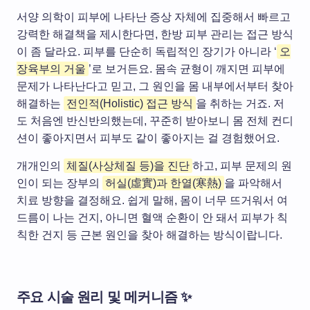
서양 의학이 피부에 나타난 증상 자체에 집중해서 빠르고
강력한 해결책을 제시한다면, 한방 피부 관리는 접근 방식
이 좀 달라요. 피부를 단순히 독립적인 장기가 아니라 ‘
오
장육부의 거울
’로 보거든요. 몸속 균형이 깨지면 피부에
문제가 나타난다고 믿고, 그 원인을 몸 내부에서부터 찾아
해결하는
전인적(Holistic) 접근 방식
을 취하는 거죠. 저
도 처음엔 반신반의했는데, 꾸준히 받아보니 몸 전체 컨디
션이 좋아지면서 피부도 같이 좋아지는 걸 경험했어요.
개개인의
체질(사상체질 등)을 진단
하고, 피부 문제의 원
인이 되는 장부의
허실(虛實)과 한열(寒熱)
을 파악해서
치료 방향을 결정해요. 쉽게 말해, 몸이 너무 뜨거워서 여
드름이 나는 건지, 아니면 혈액 순환이 안 돼서 피부가 칙
칙한 건지 등 근본 원인을 찾아 해결하는 방식이랍니다.
주요 시술 원리 및 메커니즘 ✨