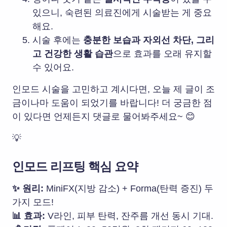
있으니, 숙련된 의료진에게 시술받는 게 중요
해요.
시술 후에는
충분한 보습과 자외선 차단, 그리
고 건강한 생활 습관
으로 효과를 오래 유지할
수 있어요.
인모드 시술을 고민하고 계시다면, 오늘 제 글이 조
금이나마 도움이 되었기를 바랍니다! 더 궁금한 점
이 있다면 언제든지 댓글로 물어봐주세요~ 😊
💡
인모드 리프팅 핵심 요약
✨ 원리:
MiniFX(지방 감소) + Forma(탄력 증진)
두
가지 모드!
📊 효과:
V라인, 피부 탄력, 잔주름 개선
동시 기대.