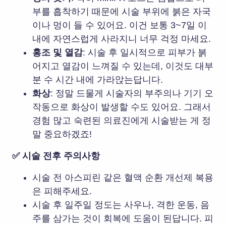
부를 흡착하기 때문에 시술 부위에 붉은 자국
이나 멍이 들 수 있어요. 이건 보통
3~7일 이
내에 자연스럽게 사라지니
너무 걱정 마세요.
홍조 및 열감
: 시술 후 일시적으로 피부가 붉
어지고 열감이 느껴질 수 있는데, 이것도 대부
분 수 시간 내에 가라앉는답니다.
화상
: 정말 드물게 시술자의 부주의나 기기 오
작동으로 화상이 발생할 수도 있어요. 그래서
경험 많고 숙련된 의료진에게 시술받는 게 정
말 중요
하겠죠!
✅ 시술 전후 주의사항
시술 전 아스피린 같은
혈액 순환 개선제 복용
은 피해주세요.
시술 후
일주일 정도는 사우나, 격한 운동, 음
주를 삼가는 것
이 회복에 도움이 된답니다. 피