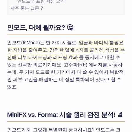
인모드 리프팅 핵심 요약
자주 묻는 질문 ❓
인모드, 대체 뭘까요? 🤔
인모드(InMode)는 한 가지 시술로
얼굴과 바디의 불필요
한 지방을 줄여주고, 강력한 열에너지로 콜라겐 생성을 촉
진해 피부 타이트닝과 리프팅 효과
를 동시에 기대할 수
있는 신박한 의료기기예요. 고주파(RF) 에너지를 사용하
는데, 두 가지 모드를 한 기기에서 다 쓸 수 있어서 복합적
인 피부 고민을 해결하는 데 정말 특화되어 있다고 할 수
있죠.
MiniFX vs. Forma: 시술 원리 완전 분석! 🔬
인모드가 왜 그렇게 특별한지 궁금하시죠? 인모드는 크