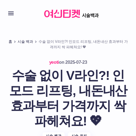
홈
시술 백과
수술 없이 V라인?! 인모드 리프팅, 내돈내산 효과부터 가
격까지 싹 파헤쳐요! 💖
yeoti
on
2025-07-23
수술 없이 V라인?! 인
모드 리프팅, 내돈내산
효과부터 가격까지 싹
파헤쳐요! 💖
시술 백과
시술 위키