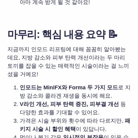
아마 계속 받게 될 것 같아요!
마무리: 핵심 내용 요약 📝
지금까지 인모드 리프팅에 대해 꼼꼼히 알아봤는
데요, 지방 감소와 피부 탄력 개선이라는 두 마리
토끼를 잡을 수 있는 매력적인 시술이라는 걸 느끼
셨을 거예요!
인모드는 MiniFX와 Forma 두 가지 모드
로 지
방 감소와 콜라겐 재생을 동시에 해요.
V라인 개선, 피부 탄력 증진, 피부결 개선
등
다양한 효과를 기대할 수 있어요.
가격은 시술 부위와 횟수에 따라 다르지만,
패
키지 시술 시 할인 혜택
이 있답니다.
멍이나 붓기 같은
일시적인 부작용
이 있을 수