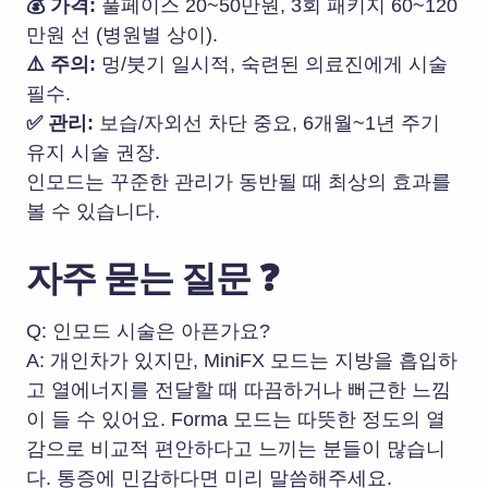
💰 가격:
풀페이스 20~50만원, 3회 패키지 60~120
만원 선 (병원별 상이).
⚠️ 주의:
멍/붓기 일시적,
숙련된 의료진에게 시술
필수.
✅ 관리:
보습/자외선 차단 중요, 6개월~1년 주기
유지 시술 권장.
인모드는 꾸준한 관리가 동반될 때 최상의 효과를
볼 수 있습니다.
자주 묻는 질문 ❓
Q: 인모드 시술은 아픈가요?
A: 개인차가 있지만, MiniFX 모드는 지방을 흡입하
고 열에너지를 전달할 때 따끔하거나 뻐근한 느낌
이 들 수 있어요. Forma 모드는 따뜻한 정도의 열
감으로 비교적 편안하다고 느끼는 분들이 많습니
다. 통증에 민감하다면 미리 말씀해주세요.