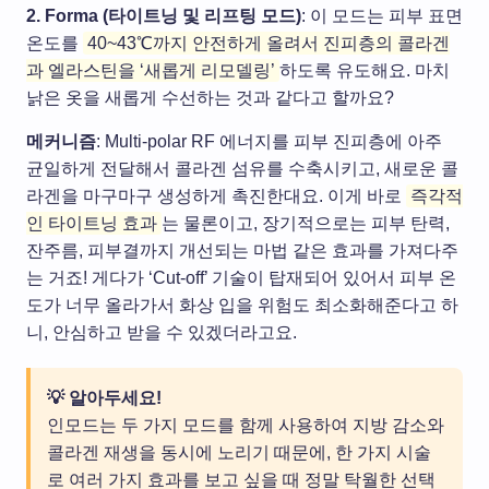
2. Forma (타이트닝 및 리프팅 모드)
: 이 모드는 피부 표면
온도를
40~43℃까지 안전하게 올려서 진피층의 콜라겐
과 엘라스틴을 ‘새롭게 리모델링’
하도록 유도해요. 마치
낡은 옷을 새롭게 수선하는 것과 같다고 할까요?
메커니즘
: Multi-polar RF 에너지를 피부 진피층에 아주
균일하게 전달해서 콜라겐 섬유를 수축시키고, 새로운 콜
라겐을 마구마구 생성하게 촉진한대요. 이게 바로
즉각적
인 타이트닝 효과
는 물론이고, 장기적으로는 피부 탄력,
잔주름, 피부결까지 개선되는 마법 같은 효과를 가져다주
는 거죠! 게다가 ‘Cut-off’ 기술이 탑재되어 있어서 피부 온
도가 너무 올라가서 화상 입을 위험도 최소화해준다고 하
니, 안심하고 받을 수 있겠더라고요.
💡 알아두세요!
인모드는 두 가지 모드를 함께 사용하여 지방 감소와
콜라겐 재생을 동시에 노리기 때문에, 한 가지 시술
로 여러 가지 효과를 보고 싶을 때 정말 탁월한 선택