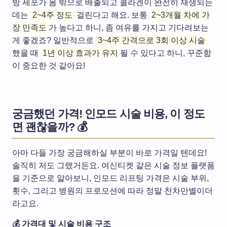
방 세포가 몸 밖으로 배출되고 콜라겐이 완전히 재생되는
데는
2~4주 정도
걸린다고 해요. 보통
2~3개월 차에 가
장 만족도
가 높다고 하니, 좀 여유를 가지고 기다려보는
게 좋겠죠? 일반적으로
3~4주 간격으로 3회 이상 시술
했을 때
1년 이상 효과가 유지
될 수 있다고 하니, 꾸준함
이 중요한 것 같아요!
궁금했던 가격! 인모드 시술 비용, 이 정도
면 괜찮을까? 💰
아마 다들 가장 궁금해하실 부분이 바로 가격일 텐데요!
솔직히 저도 그랬거든요. 여신티켓 같은 시술 정보 플랫폼
을 기준으로 알아보니, 인모드 리프팅 가격은 시술 부위,
횟수, 그리고 병원의 프로모션에 따라 정말 천차만별이더
라고요.
💰 가격대 및 시술 비용 구조