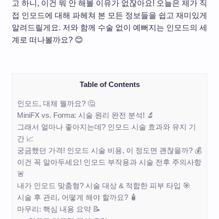
고 하니, 이건 뭐 안 해볼 이유가 없잖아요! 오늘은 제가 직
접 인모드에 대해 파헤쳐 본 모든 정보들을 쉽고 재미있게
알려드릴게요. 저와 함께 수술 없이 예뻐지는 인모드의 세
계로 떠나볼까요? 😊
Table of Contents
인모드, 대체 뭘까요? 🤔
MiniFX vs. Forma: 시술 원리 완전 분석! 🔬
그래서 얼마나 좋아지는데? 인모드 시술 효과와 유지 기
간 📈
궁금했던 가격! 인모드 시술 비용, 이 정도면 괜찮을까? 💰
이건 꼭 알아두세요! 인모드 부작용과 시술 전후 주의사항
🚨
내가 인모드 맞춤형? 시술 대상 & 적합한 피부 타입 🎯
시술 후 관리, 어떻게 해야 할까요? 🧴
마무리: 핵심 내용 요약 📝