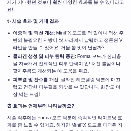
제가 기대했던 것보다 훨씬 다양한 효과를 볼 수 있더라고
요!
✨ 시술 효과 및 기대 결과
이중턱 및 턱선 개선
: MiniFX 모드로 턱 밑이나 턱선 주
변의 불필요한 지방이 싹 사라져서 날렵하고 정돈된 V
라인을 만들 수 있어요. 거울 볼 맛이 난달까?
콜라겐 생성 및 피부 탄력 증진
: Forma 모드가 진피층
을 자극해서 전체적인 피부 탄력이 업! 처진 볼살이나
팔자주름도 개선되는 데 도움을 줘요.
피부결 및 잔주름 개선
: 콜라겐 리모델링 덕분에 매끄
럽고 건강한 피부결을 되찾을 수 있답니다. 화장도 더
잘 먹는 느낌!
⏰ 효과는 언제부터 나타날까요?
시술 직후에는 Forma 모드 덕분에 즉각적인 타이트닝 효
과를 좀 느낄 수 있어요. 하지만 MiniFX 모드로 파괴된 지