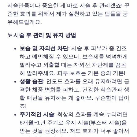
시술만큼이나 중요한 게 바로 시술 후 관리겠죠! 꾸
준한 효과를 위해서 제가 실천하고 있는 팁들을 공
유해드릴게요.
✨ 시술 후 관리 및 유지 방법
보습 및 자외선 차단
: 시술 후 피부가 좀 건조
하고 예민해질 수 있으니, 보습제를 넉넉하게
발라주고 외출할 때는 자외선 차단제를 꼼꼼
히 발라주세요. 피부 보호는 기본 중의 기본!
생활 습관
: 인모드 효과를 오래 유지하려면 급
격한 체중 변화를 피하고, 건강한 식습관과 생
활 패턴을 유지하는 게 좋아요. 꾸준함이 답이
죠!
주기적인 시술
: 최상의 효과를 계속 누리려면
6개월~1년 주기로 유지 시술(부스터 시술)
을
받는 것을 권장해요. 저도 효과가 너무 좋아서