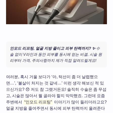
인모드 리프팅, 얼굴 지방 줄이고 피부 탄력까지? ✨
수
술 없이 V라인과 동안 피부를 동시에 얻는 비결, 시술 원
리부터 가격, 주의사항까지 제가 직접 알려드릴게요!
여러분, 혹시 거울 보다가 ‘아, 턱선이 좀 더 날렵했으
면…’, ‘볼살이 처지는 것 같네…’ 이런 생각 해보신 적 있
으신가요? 😞 저도 참 그랬거든요! 솔직히 수술은 좀 무섭
고, 시술은 많아서 뭘 골라야 할지 막막했죠. 그런데 요즘
주변에서
“인모드 리프팅”
이야기가 많이 들리더라고요?
얼굴 지방을 줄여주면서 동시에 피부 탄력까지 올려준다