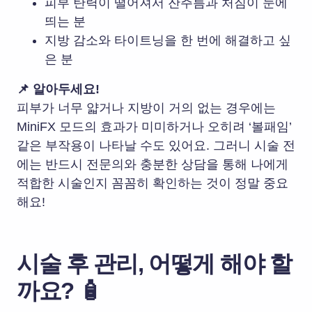
피부 탄력이 떨어져서 잔주름과 처짐이 눈에
띄는 분
지방 감소와 타이트닝을 한 번에 해결하고 싶
은 분
📌 알아두세요!
피부가 너무 얇거나 지방이 거의 없는 경우에는
MiniFX 모드의 효과가 미미하거나 오히려 ‘볼패임’
같은 부작용이 나타날 수도 있어요. 그러니 시술 전
에는 반드시 전문의와 충분한 상담을 통해 나에게
적합한 시술인지 꼼꼼히 확인하는 것이 정말 중요
해요!
시술 후 관리, 어떻게 해야 할
까요? 🧴