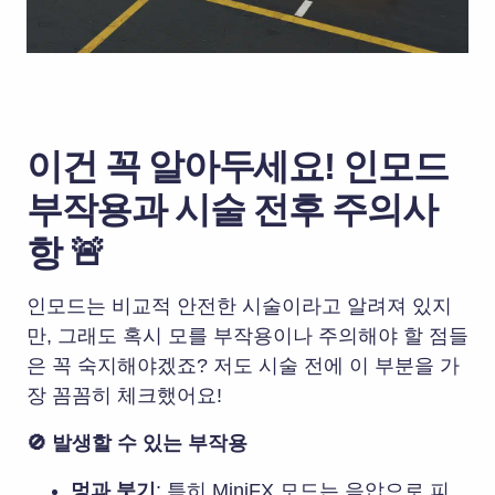
이건 꼭 알아두세요! 인모드
부작용과 시술 전후 주의사
항 🚨
인모드는 비교적 안전한 시술이라고 알려져 있지
만, 그래도 혹시 모를 부작용이나 주의해야 할 점들
은 꼭 숙지해야겠죠? 저도 시술 전에 이 부분을 가
장 꼼꼼히 체크했어요!
🚫 발생할 수 있는 부작용
멍과 붓기
: 특히 MiniFX 모드는 음압으로 피