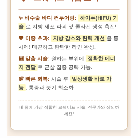
✨ 비수술 바디 컨투어링:
하이푸(HIFU) 기
술
로 지방 세포 파괴 및 콜라겐 생성 촉진!
💖 이중 효과:
지방 감소와 탄력 개선
을 동
시에! 매끈하고 탄탄한 라인 완성.
🧮 맞춤 시술:
원하는 부위에
정확한 에너
지 전달
로 군살 집중 공략 가능.
💯 빠른 회복:
시술 후
일상생활 바로 가
능
, 통증과 붓기 최소화.
내 몸에 가장 적합한 르쉐이프 시술, 전문가와 상의하
세요!