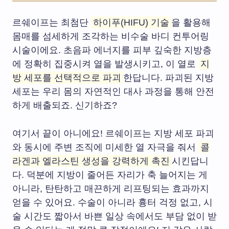
르쉐이프는 최첨단
하이푸(HIFU) 기술
을 활용해
몸매를 섬세하게 조각하는 비수술 바디 컨투어링
시술이에요. 초음파 에너지를 피부 깊숙한 지방층
에 정확히 집중시켜 열을 발생시키고, 이 열로
지
방 세포를 선택적으로 파괴
한답니다. 파괴된 지방
세포는 우리 몸의 자연적인 대사 과정을 통해 안전
하게 배출되죠. 신기하죠?
여기서 끝이 아니에요! 르쉐이프는 지방 세포 파괴
와 동시에 주변 조직에 미세한 열 자극을 줘서
콜
라겐과 엘라스틴 생성을 강력하게 촉진
시킨답니
다. 덕분에 지방이 줄어든 자리가 축 늘어지는 게
아니라, 탄탄하고 매끈하게 리프팅되는 효과까지
얻을 수 있어요. 수술이 아니라 흉터 걱정 없고, 시
술 시간도 짧아서 바쁜 일상 속에서도 부담 없이 받