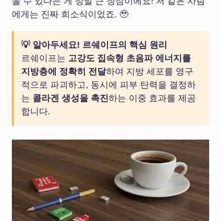
을 수 있다는 게 정말 큰 장점이에요! 저 같은 사람
에게는 진짜 희소식이었죠. 🥹
💡 알아두세요! 르쉐이프의 핵심 원리
르쉐이프는
고강도 집속형 초음파 에너지를
지방층에 정확히 전달
하여 지방 세포를 영구
적으로 파괴하고, 동시에 피부 탄력을 결정하
는
콜라겐 생성을 촉진
하는 이중 효과를 제공
합니다.