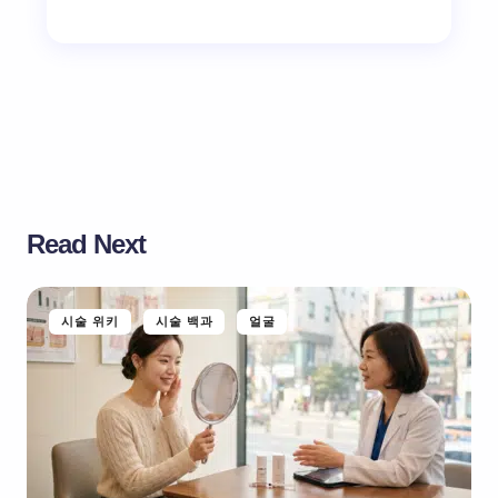
Read Next
시술 위키
시술 백과
얼굴