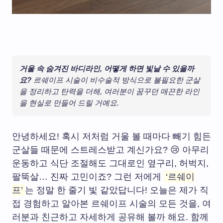
거울 속 숨겨진 바디라인, 어떻게 하면 빛날 수 있을까
요?
르쉐이프 시술이 비수술적 방식으로 불필요한 군살
을 정리하고 탄력을 더해, 여러분이 꿈꾸던 매끈한 라인
을 현실로 만들어 드릴 거예요.
안녕하세요! 혹시 저처럼 거울 볼 때마다 빼기 힘든
군살들 때문에 스트레스받고 계신가요? 😢 아무리
운동하고 식단 조절해도 그대로인 옆구리, 허벅지,
팔뚝살… 진짜 고민이죠? 그런 저에게
‘르쉐이
프’
는 정말 한 줄기 빛 같았답니다! 오늘은 제가 직
접 경험하고 알아본 르쉐이프 시술의 모든 것을, 여
러분과 친근하고 자세하게 공유해 볼까 해요. 함께