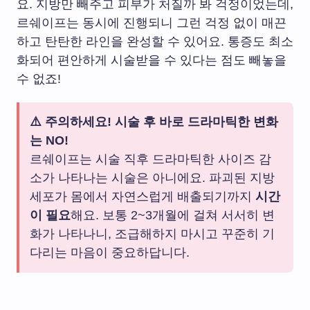
요. 지방만 빼주고 피부가 처질까 봐 걱정이었는데,
르쉐이프는 동시에 진행되니 그런 걱정 없이 매끈
하고 탄탄한 라인을 완성할 수 있어요. 통증도 최소
화되어 편안하게 시술받을 수 있다는 점도 빼놓을
수 없죠!
⚠️ 주의하세요! 시술 후 바로 드라마틱한 변화
는 NO!
르쉐이프는 시술 직후 드라마틱한 사이즈 감
소가 나타나는 시술은 아니에요. 파괴된 지방
세포가 몸에서 자연스럽게 배출되기까지
시간
이 필요
해요. 보통 2~3개월에 걸쳐 서서히 변
화가 나타나니, 조급해하지 마시고 꾸준히 기
다리는 마음이 중요하답니다.