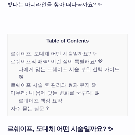
빛나는 바디라인을 찾아 떠나볼까요? ✨
Table of Contents
르쉐이프, 도대체 어떤 시술일까요? ✨
르쉐이프의 매력! 이런 점이 특별해요! 💖
나에게 맞는 르쉐이프 시술 부위 선택 가이드
🔢
르쉐이프 시술 후 관리와 효과 유지 💯
마무리: 내 몸에 맞는 변화를 꿈꾸다! 📝
르쉐이프 핵심 요약
자주 묻는 질문 ❓
르쉐이프, 도대체 어떤 시술일까요? ✨