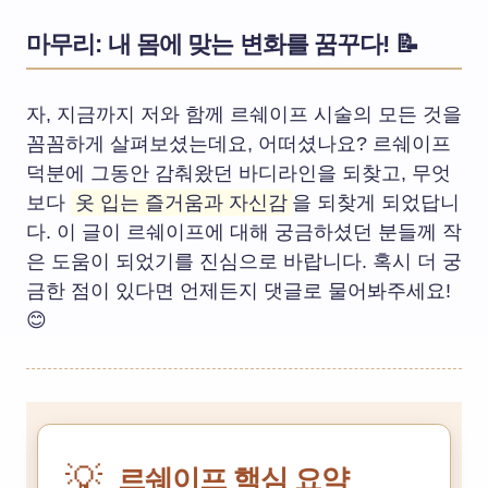
마무리: 내 몸에 맞는 변화를 꿈꾸다! 📝
자, 지금까지 저와 함께 르쉐이프 시술의 모든 것을
꼼꼼하게 살펴보셨는데요, 어떠셨나요? 르쉐이프
덕분에 그동안 감춰왔던 바디라인을 되찾고, 무엇
보다
옷 입는 즐거움과 자신감
을 되찾게 되었답니
다. 이 글이 르쉐이프에 대해 궁금하셨던 분들께 작
은 도움이 되었기를 진심으로 바랍니다. 혹시 더 궁
금한 점이 있다면 언제든지 댓글로 물어봐주세요!
😊
💡
르쉐이프 핵심 요약