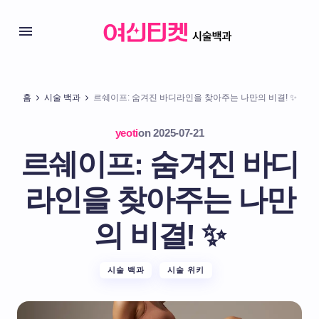
홈
시술 백과
르쉐이프: 숨겨진 바디라인을 찾아주는 나만의 비결! ✨
yeoti
on
2025-07-21
르쉐이프: 숨겨진 바디
라인을 찾아주는 나만
의 비결! ✨
시술 백과
시술 위키