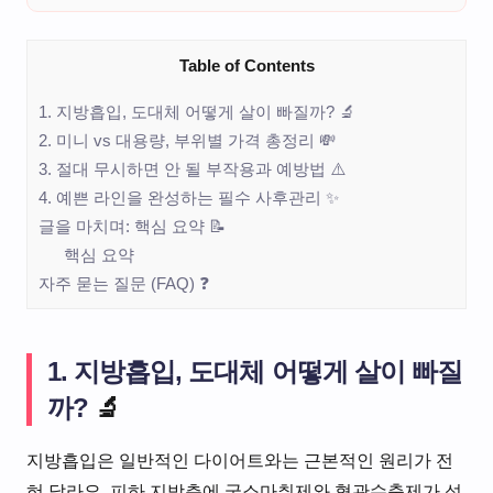
Table of Contents
1. 지방흡입, 도대체 어떻게 살이 빠질까? 🔬
2. 미니 vs 대용량, 부위별 가격 총정리 💸
3. 절대 무시하면 안 될 부작용과 예방법 ⚠️
4. 예쁜 라인을 완성하는 필수 사후관리 ✨
글을 마치며: 핵심 요약 📝
핵심 요약
자주 묻는 질문 (FAQ) ❓
1. 지방흡입, 도대체 어떻게 살이 빠질
까?
🔬
지방흡입은 일반적인 다이어트와는 근본적인 원리가 전
혀 달라요. 피하 지방층에 국소마취제와 혈관수축제가 섞