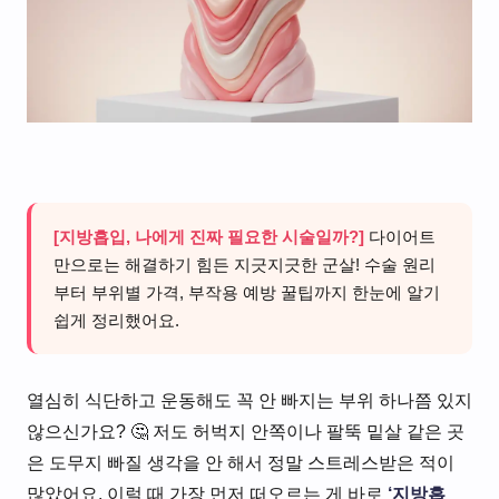
[지방흡입, 나에게 진짜 필요한 시술일까?]
다이어트
만으로는 해결하기 힘든 지긋지긋한 군살! 수술 원리
부터 부위별 가격, 부작용 예방 꿀팁까지 한눈에 알기
쉽게 정리했어요.
열심히 식단하고 운동해도 꼭 안 빠지는 부위 하나쯤 있지
않으신가요? 🤔 저도 허벅지 안쪽이나 팔뚝 밑살 같은 곳
은 도무지 빠질 생각을 안 해서 정말 스트레스받은 적이
많았어요. 이럴 때 가장 먼저 떠오르는 게 바로
‘지방흡