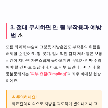
3. 절대 무시하면 안 될 부작용과 예방
법
⚠️
모든 외과적 수술이 그렇듯 지방흡입도 부작용의 위험을
배제할 순 없어요. 멍, 붓기, 일시적인 감각 저하 등은 보통
시간이 지나면 자연스럽게 돌아오지만, 우리가 진짜 주의
해야 할 건 따로 있답니다. 바로 피부 표면이 파이거나 울
퉁불퉁해지는
‘피부 요철(Dimpling)’
과 좌우 비대칭 현상
이에요.
⚠️ 주의하세요!
의료진의 미숙으로 지방을 과도하게 뽑아내거나 고