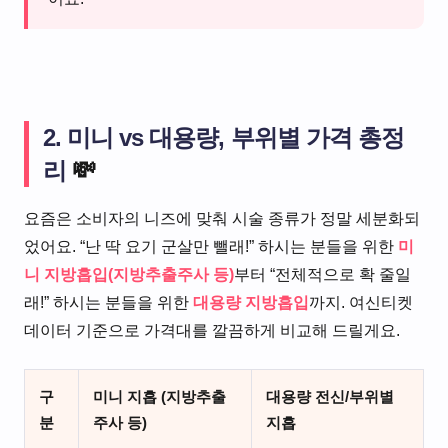
2. 미니 vs 대용량, 부위별 가격 총정
리
💸
요즘은 소비자의 니즈에 맞춰 시술 종류가 정말 세분화되
었어요. “난 딱 요기 군살만 뺄래!” 하시는 분들을 위한
미
니 지방흡입(지방추출주사 등)
부터 “전체적으로 확 줄일
래!” 하시는 분들을 위한
대용량 지방흡입
까지. 여신티켓
데이터 기준으로 가격대를 깔끔하게 비교해 드릴게요.
구
미니 지흡 (지방추출
대용량 전신/부위별
분
주사 등)
지흡