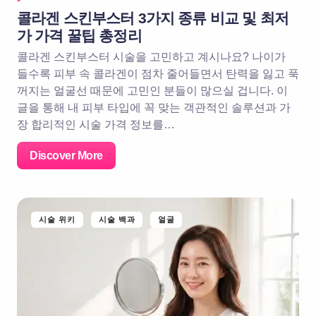
콜라겐 스킨부스터 3가지 종류 비교 및 최저
가 가격 꿀팁 총정리
콜라겐 스킨부스터 시술을 고민하고 계시나요? 나이가
들수록 피부 속 콜라겐이 점차 줄어들면서 탄력을 잃고 푹
꺼지는 얼굴선 때문에 고민인 분들이 많으실 겁니다. 이
글을 통해 내 피부 타입에 꼭 맞는 객관적인 솔루션과 가
장 합리적인 시술 가격 정보를…
Discover More
시술 위키
시술 백과
얼굴