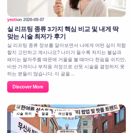
yeoti
on
2026-08-07
실 리프팅 종류 3가지 핵심 비교 및 내게 딱
맞는 시술 최저가 후기
실 리프팅 종류 정보를 알아보면서 나에게 어떤 실이 적합
할지 고민하고 계시나요? 나이가 들수록 처지는 볼살과
패이는 팔자주름 때문에 거울을 볼 때마다 한숨을 쉬지만,
비싼 가격이나 부작용 걱정으로 선뜻 시술을 결정하지 못
하는 분들이 많습니다. 이 글을…
Discover More
시술 위키
얼굴
여신꿀팁