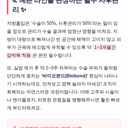
4. 예쁜 라인을 완성하는 필수 사후관
리
✨
지방흡입은 ‘수술이 50%, 사후관리가 50%’라는 말이 있
을 정도로 관리가 수술 결과에 엄청난 영향을 미쳐요. 지
방이 대량으로 빠져나간 빈 공간에 체액이 고이지 않고 피
부가 근육에 매끄럽게 유착될 수 있도록 약
1~3개월간
압박복 착용
은 완전 필수랍니다.
또, 실밥 제거 후 약 2~3주 차부터는 수술 부위가 돌처럼
단단하게 뭉치는
‘바이오본드(Biobond)’
현상이 나타나
기 시작하는데요. 만져보고 깜짝 놀라지 마세요! 조직이
회복되는 자연스러운 과정이랍니다. 이때 고주파 시술이
나 엔더몰로지, 따뜻한 온찜질을 병행해주시면 훨씬 빠르
게 부드러워져요.