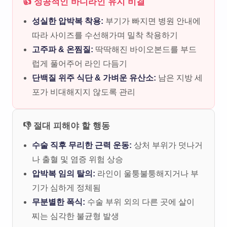
👍 성공적인 바디라인 유지 비결
성실한 압박복 착용:
부기가 빠지면 병원 안내에
따라 사이즈를 수선해가며 밀착 착용하기
고주파 & 온찜질:
딱딱해진 바이오본드를 부드
럽게 풀어주어 라인 다듬기
단백질 위주 식단 & 가벼운 유산소:
남은 지방 세
포가 비대해지지 않도록 관리
👎 절대 피해야 할 행동
수술 직후 무리한 근력 운동:
상처 부위가 덧나거
나 출혈 및 염증 위험 상승
압박복 임의 탈의:
라인이 울퉁불퉁해지거나 부
기가 심하게 정체됨
무분별한 폭식:
수술 부위 외의 다른 곳에 살이
찌는 심각한 불균형 발생