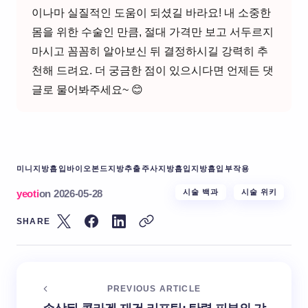
이나마 실질적인 도움이 되셨길 바라요! 내 소중한
몸을 위한 수술인 만큼, 절대 가격만 보고 서두르지
마시고 꼼꼼히 알아보신 뒤 결정하시길 강력히 추
천해 드려요. 더 궁금한 점이 있으시다면 언제든 댓
글로 물어봐주세요~ 😊
미니지방흡입
바이오본드
지방추출주사
지방흡입
지방흡입부작용
yeoti
on
2026-05-28
시술 백과
시술 위키
SHARE
PREVIOUS ARTICLE